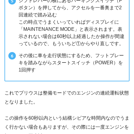
シフトレバーの横にあるパーキングスイッチ（P
ボタン）を押してから、アクセルを一番奥まで2
回連続で踏み込む
この時点でうまくいっていればディスプレイに
「MAINTENANCE MODE」と表示されます。表
示されない場合は60秒以上経過したか操作が間違
っているので、もういちど①からやり直しです。
その後に車を走行状態にするため、フットブレー
キを踏みながらスタートスイッチ（POWER）を
1回押す
これでプリウスは整備モードでのエンジンの連続運転状態
となりました。
この操作を60秒以内という結構シビアな時間内なのでうま
く行かない場合もありますが、その際には一度エンジンを