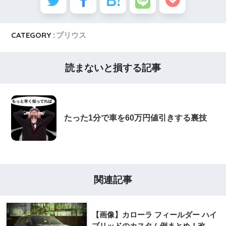
CATEGORY :
プリウス
読まないと損する記事
たった1分で車を60万円値引きする裏技
関連記事
【画像】カローラ フィールダー ハイ
ブリッドのカスタム例まとめ！改