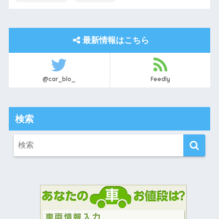
最新情報はこちら
@car_blo_
Feedly
検索