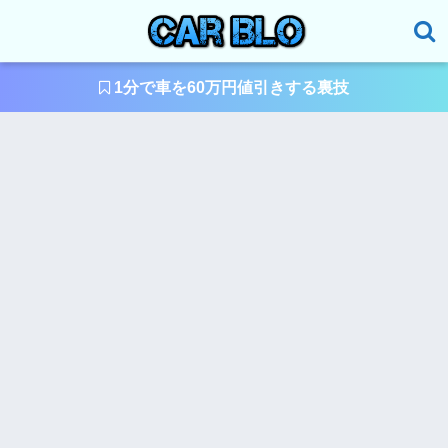
1分で車を60万円値引きする裏技