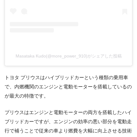
Masataka Kudo(@more_power_910)がシェアした投稿
トヨタ プリウスはハイブリッドカーという種類の乗用車
で、内燃機関のエンジンと電動モーターを搭載しているの
が最大の特徴です。
プリウスはエンジンと電動モーターの両方を搭載したハイ
ブリッドカーですが、エンジンの効率の悪い部分を電動走
行で補うことで従来の車より燃費を大幅に向上させる技術