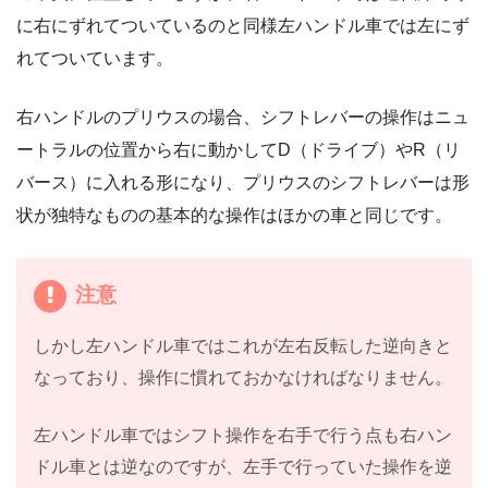
に右にずれてついているのと同様左ハンドル車では左にず
れてついています。
右ハンドルのプリウスの場合、シフトレバーの操作はニュ
ートラルの位置から右に動かしてD（ドライブ）やR（リ
バース）に入れる形になり、プリウスのシフトレバーは形
状が独特なものの基本的な操作はほかの車と同じです。
注意
しかし左ハンドル車ではこれが左右反転した逆向きと
なっており、操作に慣れておかなければなりません。
左ハンドル車ではシフト操作を右手で行う点も右ハン
ドル車とは逆なのですが、左手で行っていた操作を逆