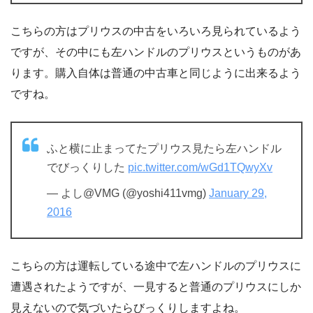
こちらの方はプリウスの中古をいろいろ見られているよう
ですが、その中にも左ハンドルのプリウスというものがあ
ります。購入自体は普通の中古車と同じように出来るよう
ですね。
ふと横に止まってたプリウス見たら左ハンドル
でびっくりした
pic.twitter.com/wGd1TQwyXv
— よし@VMG (@yoshi411vmg)
January 29,
2016
こちらの方は運転している途中で左ハンドルのプリウスに
遭遇されたようですが、一見すると普通のプリウスにしか
見えないので気づいたらびっくりしますよね。