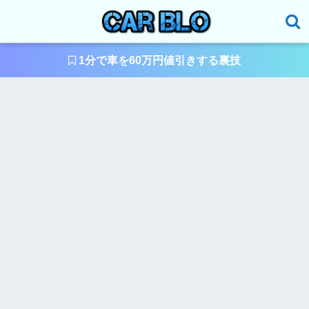
1分で車を60万円値引きする裏技