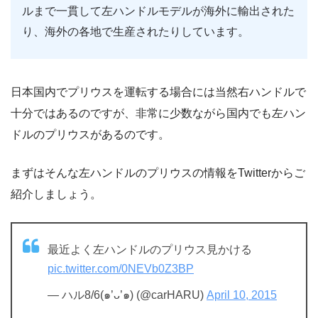
ルまで一貫して左ハンドルモデルが海外に輸出された
り、海外の各地で生産されたりしています。
日本国内でプリウスを運転する場合には当然右ハンドルで
十分ではあるのですが、非常に少数ながら国内でも左ハン
ドルのプリウスがあるのです。
まずはそんな左ハンドルのプリウスの情報をTwitterからご
紹介しましょう。
最近よく左ハンドルのプリウス見かける
pic.twitter.com/0NEVb0Z3BP
— ハル8/6(๑’ᴗ’๑) (@carHARU)
April 10, 2015