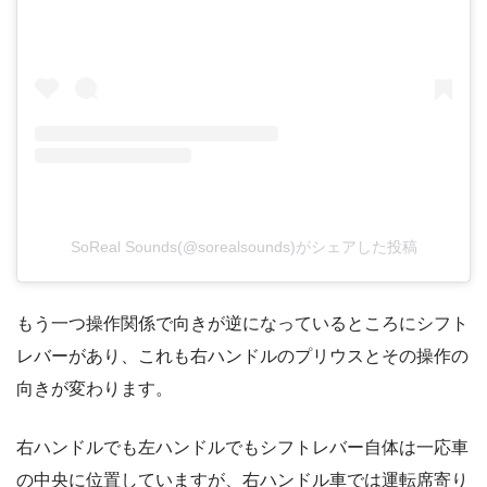
SoReal Sounds(@sorealsounds)がシェアした投稿
もう一つ操作関係で向きが逆になっているところにシフト
レバーがあり、これも右ハンドルのプリウスとその操作の
向きが変わります。
右ハンドルでも左ハンドルでもシフトレバー自体は一応車
の中央に位置していますが、右ハンドル車では運転席寄り