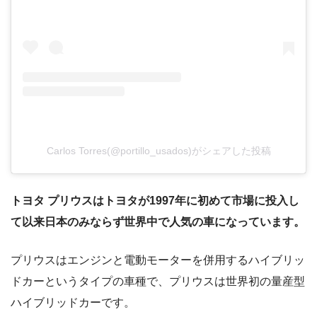
Carlos Torres(@portillo_usados)がシェアした投稿
トヨタ プリウスはトヨタが1997年に初めて市場に投入し
て以来日本のみならず世界中で人気の車になっています。
プリウスはエンジンと電動モーターを併用するハイブリッ
ドカーというタイプの車種で、プリウスは世界初の量産型
ハイブリッドカーです。