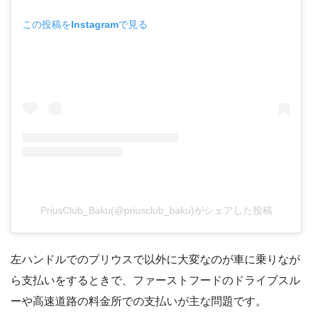
この投稿をInstagramで見る
PriusClub_Baku(@priusclub_baku)がシェアした投稿
左ハンドルでのプリウスで以外に大変なのが車に乗りなが
ら支払いをするときで、ファーストフードのドライブスル
ーや高速道路の料金所での支払いが主な問題です。