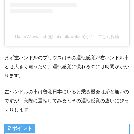
Hatim Altawalbeh(@hatimaltawalbeh)がシェアした投稿
まず左ハンドルのプリウスはその運転感覚が右ハンドル車
とは大きく違うため、運転感覚に慣れるのには時間がかか
ります。
左ハンドルの車は普段日本にいると乗る機会は殆ど無いの
ですが、実際に運転してみるとその運転感覚の違いにびっ
くりします。
ポイント