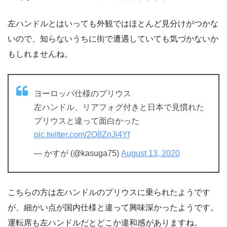
左ハンドルとはいっても外観ではほとんど見分けがつかな
いので、知らないうちに街で遭遇していても気づかないか
もしれませんね。
ヨーロッパ仕様のプリウス
左ハンドル、リアフォグ付きと日本で見慣れた
プリウスと違って面白かった
pic.twitter.com/2O8ZnJj4Yf
— かすが (@kasuga75)
August 13, 2020
こちらの方は左ハンドルのプリウスに乗られたようです
が、細かい点が国内仕様と違って興味深かったようです。
運転席も左ハンドルだとどこか違和感がありますね。