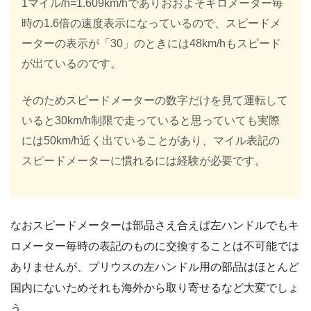
1マイル/h=1.609km/hでありおおよそキロメーター毎
時の1.6倍の速度表示になっているので、スピードメ
ーターの表示が「30」のときには48km/hもスピード
が出ているのです。
そのためスピードメーターの数字だけを見て運転して
いると30km/h制限で走っていると思っていても実際
には50km/h近く出ていることがあり、マイル表記の
スピードメーターに慣れるには経験が必要です。
なおスピードメーターは部品さえ合えば左ハンドルでもキ
ロメーター毎時の表記のものに交換することは不可能では
ありませんが、プリウスの左ハンドル用の部品はほとんど
国内にないためそれも海外から取り寄せるなど大変でしょ
う。