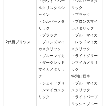
・ホワイトパー
・シルバーメタ
ルクリスタルシ
リック
ャイン
・ブラック
・シルバーメタ
・ブロンズマイ
リック
カメタリック
・ブラック
・ブルーマイカ
2代目プリウス
・ブロンズマイ
・レッドマイカ
カメタリック
メタリック
・ブルーマイカ
・ライトグリー
・ダークレッド
ンマイカメタリ
マイカメタリッ
ック
ク
特別仕様車
・ジェイドグリ
・ブルーマイカ
ーンマイカメタ
メタリック
リック
・ライトパープ
リッシュブルー