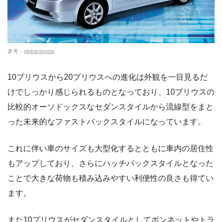
参考：
global.toyota
10プリウスから20プリウスへの進化は外観を一目見るだ
けでしっかり感じられるものとなっており、10プリウスの
比較的オーソドックスなセダンスタイルから流線型をまと
った未来的なファストバックスタイルになっています。
これに伴い車のサイズも大型化するとともに車内の居住性
もアップしており、さらにハッチバックスタイルとなった
ことで大きな荷物も積み込みやすい利便性の良さも得てい
ます。
また10プリウスがセダンスタイルとしてボンネットやトラ