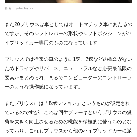
参考：
global.toyota
また20プリウスは車としてはオートマチック車にあたるの
ですが、そのシフトレバーの形状やシフトポジションがハ
イブリッドカー専用のものになっています。
プリウスでは従来の車のように1速、2速などの概念がない
ためドライブやリバース、ニュートラルなど必要最低限の
要素がまとめられ、まるでコンピューターのコントローラ
ーのような操作感になっています。
またプリウスには「Bポジション」というものが設定され
ているのですが、これは回生ブレーキというプリウスの燃
費を大きく向上させるための機能を積極的に使うものとな
っており、これもプリウスから他のハイブリッドカーに派