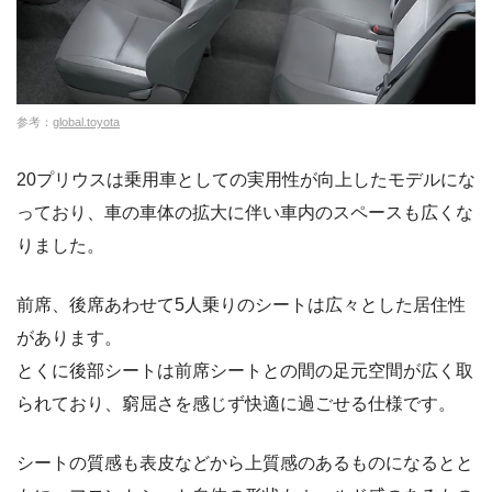
参考：
global.toyota
20プリウスは乗用車としての実用性が向上したモデルにな
っており、車の車体の拡大に伴い車内のスペースも広くな
りました。
前席、後席あわせて5人乗りのシートは広々とした居住性
があります。
とくに後部シートは前席シートとの間の足元空間が広く取
られており、窮屈さを感じず快適に過ごせる仕様です。
シートの質感も表皮などから上質感のあるものになるとと