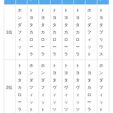
ホ
ト
ト
ト
ト
ト
ホ
ト
ン
ヨ
ヨ
ヨ
ヨ
ヨ
ン
ヨ
ダ
タ
タ
タ
タ
タ
ダ
タ
1位
フ
カ
カ
カ
カ
カ
フ
プ
ィ
ロ
ロ
ロ
ロ
ロ
ィ
リ
ッ
ー
ー
ー
ー
ー
ッ
ウ
ト
ラ
ラ
ラ
ラ
ラ
ト
ス
ト
ホ
ホ
ト
ト
ト
ト
ホ
ヨ
ン
ン
ヨ
ヨ
ヨ
ヨ
ン
タ
ダ
ダ
タ
タ
タ
タ
ダ
2位
カ
フ
フ
ヴ
ヴ
ヴ
カ
フ
ロ
ィ
ィ
ィ
ィ
ィ
ロ
ィ
ー
ッ
ッ
ッ
ッ
ッ
ー
ッ
ラ
ト
ト
ツ
ツ
ツ
ラ
ト