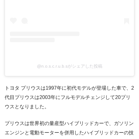
@n.o.s.c.r.u.b.sがシェアした投稿
トヨタ プリウスは1997年に初代モデルが登場した車で、2
代目プリウスは2003年にフルモデルチェンジして20プリ
ウスとなりました。
プリウスは世界初の量産型ハイブリッドカーで、ガソリン
エンジンと電動モーターを併用したハイブリッドカーの技