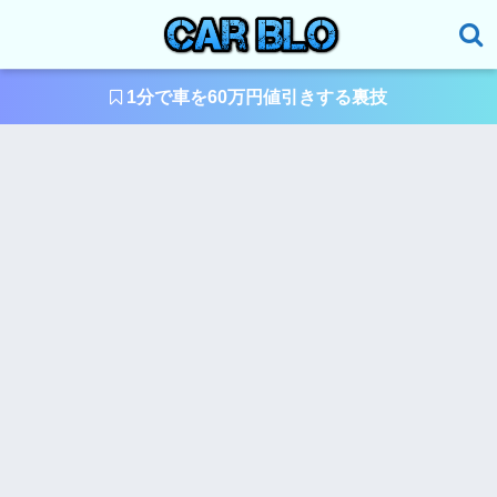
1分で車を60万円値引きする裏技