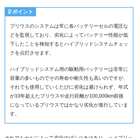
ポイント
プリウスのシステムは常に各バッテリーセルの電圧な
どを監視しており、劣化によってバッテリー性能が低
下したことを検知するとハイブリッドシステムチェッ
クを点灯させます。
ハイブリッドシステム用の駆動用バッテリーは非常に
容量の多いものでその寿命や耐久性も高いのですが、
それでも使用していくたびに劣化は避けられず、年式
が10年超えたプリウスや走行距離が100,000km前後
になっているプリウスではかなり劣化が進行していま
す。
それでもセルによって劣化のばらつきはあり、ハイブリッ