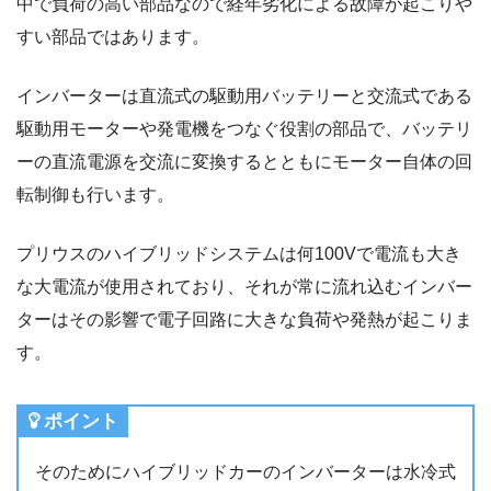
中で負荷の高い部品なので経年劣化による故障が起こりや
すい部品ではあります。
インバーターは直流式の駆動用バッテリーと交流式である
駆動用モーターや発電機をつなぐ役割の部品で、バッテリ
ーの直流電源を交流に変換するとともにモーター自体の回
転制御も行います。
プリウスのハイブリッドシステムは何100Vで電流も大き
な大電流が使用されており、それが常に流れ込むインバー
ターはその影響で電子回路に大きな負荷や発熱が起こりま
す。
ポイント
そのためにハイブリッドカーのインバーターは水冷式