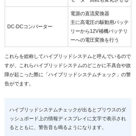
電源の直流変換器
主に高電圧の駆動用バッテ
DC-DCコンバーター
リーから12V補機バッテリ
ーへの電圧変換を行う
これらを総称してハイブリッドシステムと呼んでいるので
すが、これらハイブリッドシステムのどこかに不具合や故
障が起こった際に「ハイブリッドシステムチェック」の警
告がでます。
ハイブリッドシステムチェックが出るとプリウスのダ
ッシュボード上の情報ディスプレイに文字で表示され
るとともに、警告音も鳴るようになります。