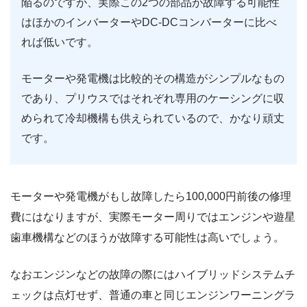
陥るのですが、実際この2つの部品が故障する可能性
はほかのインバーターやDC-DCコンバーターに比べ
れば低いです。
モーターや発電機は比較的その構造がシンプルなもの
であり、プリウスではそれぞれ専用のケーシングに収
められて冷却機構も供えられているので、かなり頑丈
です。
モーターや発電機がもし故障したら100,000円前後の修理
費にはなりますが、実際モーター周りではエンジンや遊星
歯車機構などのほうが故障する可能性は高いでしょう。
なおエンジンなどの故障の際にはハイブリッドシステムチ
ェックは点灯せず、普通の車と同じエンジンワーニングラ