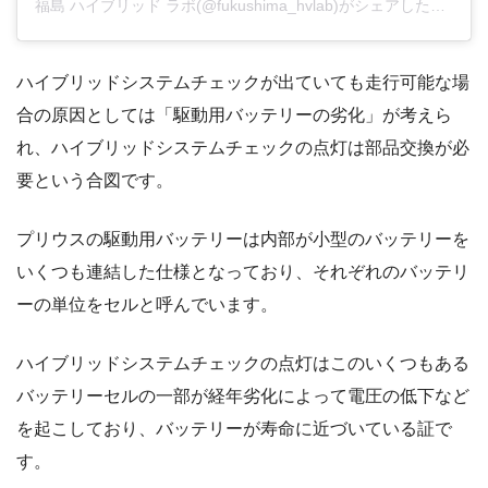
福島 ハイブリッド ラボ(@fukushima_hvlab)がシェアした投稿
ハイブリッドシステムチェックが出ていても走行可能な場
合の原因としては「駆動用バッテリーの劣化」が考えら
れ、ハイブリッドシステムチェックの点灯は部品交換が必
要という合図です。
プリウスの駆動用バッテリーは内部が小型のバッテリーを
いくつも連結した仕様となっており、それぞれのバッテリ
ーの単位をセルと呼んでいます。
ハイブリッドシステムチェックの点灯はこのいくつもある
バッテリーセルの一部が経年劣化によって電圧の低下など
を起こしており、バッテリーが寿命に近づいている証で
す。