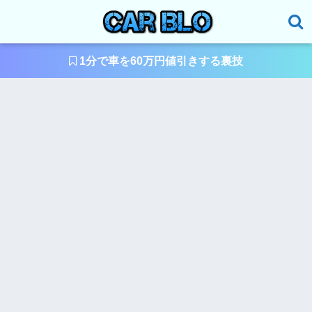
1分で車を60万円値引きする裏技