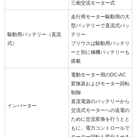
三相交流モーター式
走行用モーター駆動用の大
型バッテリーで直流式バッ
駆動用バッテリー（直流
テリー
式）
プリウスは駆動用バッテリ
ーと別に補機バッテリーも
搭載
電動モーター用のDC-AC
変換器およびモーター回転
制御
直流電源のバッテリーから
インバーター
交流式モーターへの送電の
ために交流変換を行うとと
もに、電力コントロールで
モーター回転も変化させる