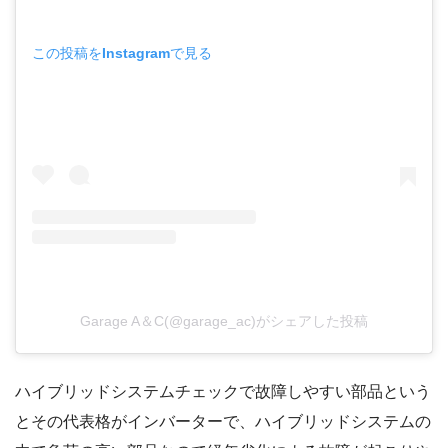
この投稿をInstagramで見る
Garage A＆C(@garage_ac)がシェアした投稿
ハイブリッドシステムチェックで故障しやすい部品という
とその代表格がインバーターで、ハイブリッドシステムの