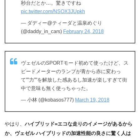
秒台だとか…。驚きですね
pic.twitter.com/NSOX3JUpkh
— ダディー@ティーダと温泉めぐり
(@daddy_in_cars)
February 24, 2018
ヴェゼルのSPORTモード初めて使ったけど、ス
ピードメーターのランプが青から赤に変わっ
て””力””を解放した感あるし加速が楽しすぎて街
中で意味も無く使っちゃった。
— 小林 (@kobasos777)
March 19, 2018
やはり、
ハイブリッド=エコな走りのイメージがあるから
か、ヴェゼル ハイブリッドの加速性能の良さに驚く人は