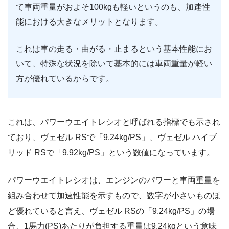
て車両重量がおよそ100kgも軽いというのも、加速性
能における大きなメリットとなります。
これは車の走る・曲がる・止まるという基本性能にお
いて、特殊な状況を除いて基本的には車両重量が軽い
方が優れているからです。
これは、パワーウエイトレシオと呼ばれる指標でも示され
ており、ヴェゼル RSで「9.24kg/PS」、ヴェゼル ハイブ
リッド RSで「9.92kg/PS」という数値になっています。
パワーウエイトレシオは、エンジンのパワーと車両重量を
組み合わせて加速性能を示すもので、数字が小さいものほ
ど優れていると言え、ヴェゼル RSの「9.24kg/PS」の場
合、1馬力(PS)あたりが負担する重量は9.24kgという意味