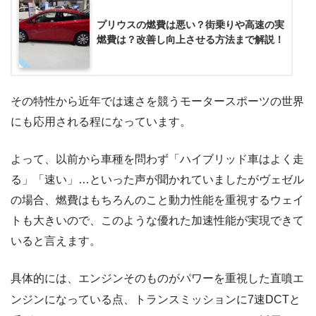
プリウスの燃費は悪い？街乗りや高速の実
燃費は？改善し向上させる方法まで解説！
その特性から近年では速さを競うモータースポーツの世界
にも応用される程になっています。
よって、以前から車種を問わず「ハイブリッド車はよく走
る」「速い」…といった声が聞かれていましたがヴェゼル
の場合、燃費はもちろんのこと動力性能を重視するウェイ
トも大きいので、このような優れた加速性能が実現できて
いると言えます。
具体的には、エンジンそのものがパワーを重視した直噴エ
ンジンになっている点、トランスミッションに7速DCTと