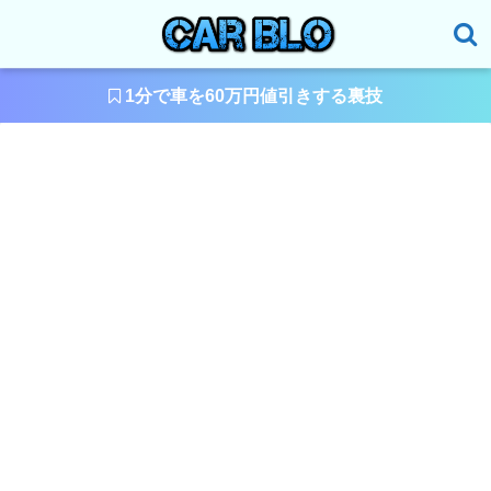
1分で車を60万円値引きする裏技