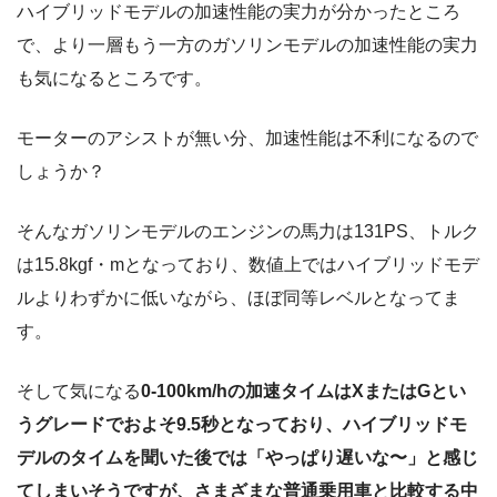
ハイブリッドモデルの加速性能の実力が分かったところ
で、より一層もう一方のガソリンモデルの加速性能の実力
も気になるところです。
モーターのアシストが無い分、加速性能は不利になるので
しょうか？
そんなガソリンモデルのエンジンの馬力は131PS、トルク
は15.8kgf・mとなっており、数値上ではハイブリッドモデ
ルよりわずかに低いながら、ほぼ同等レベルとなってま
す。
そして気になる
0-100km/hの加速タイムはXまたはGとい
うグレードでおよそ9.5秒となっており、ハイブリッドモ
デルのタイムを聞いた後では「やっぱり遅いな〜」と感じ
てしまいそうですが、さまざまな普通乗用車と比較する中