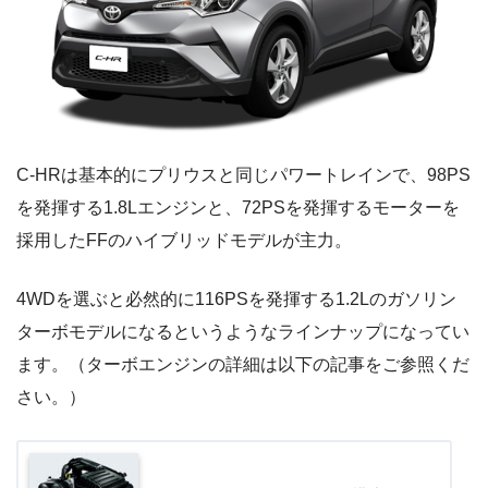
C-HRは基本的にプリウスと同じパワートレインで、98PS
を発揮する1.8Lエンジンと、72PSを発揮するモーターを
採用したFFのハイブリッドモデルが主力。
4WDを選ぶと必然的に116PSを発揮する1.2Lのガソリン
ターボモデルになるというようなラインナップになってい
ます。（ターボエンジンの詳細は以下の記事をご参照くだ
さい。）