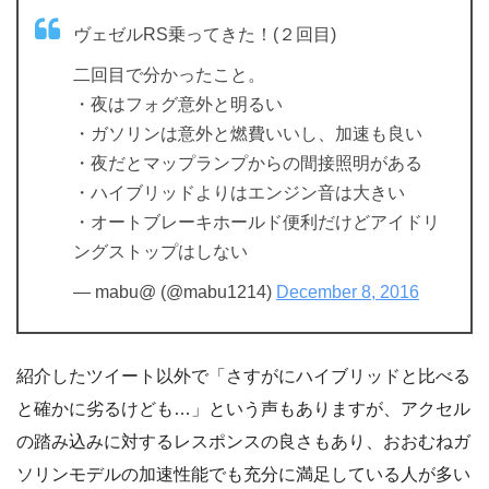
ヴェゼルRS乗ってきた！(２回目)
二回目で分かったこと。
・夜はフォグ意外と明るい
・ガソリンは意外と燃費いいし、加速も良い
・夜だとマップランプからの間接照明がある
・ハイブリッドよりはエンジン音は大きい
・オートブレーキホールド便利だけどアイドリ
ングストップはしない
— mabu@ (@mabu1214)
December 8, 2016
紹介したツイート以外で「さすがにハイブリッドと比べる
と確かに劣るけども…」という声もありますが、アクセル
の踏み込みに対するレスポンスの良さもあり、おおむねガ
ソリンモデルの加速性能でも充分に満足している人が多い