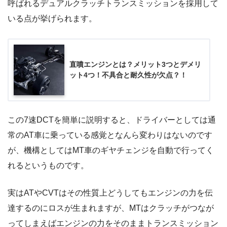
呼ばれるデュアルクラッチトランスミッションを採用して
いる点が挙げられます。
直噴エンジンとは？メリット3つとデメリ
ット4つ！不具合と耐久性が欠点？！
この7速DCTを簡単に説明すると、ドライバーとしては通
常のAT車に乗っている感覚となんら変わりはないのです
が、機構としてはMT車のギヤチェンジを自動で行ってく
れるというものです。
実はATやCVTはその性質上どうしてもエンジンの力を伝
達するのにロスが生まれますが、MTはクラッチがつなが
ってしまえばエンジンの力をそのままトランスミッション