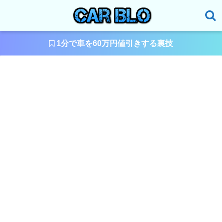
1分で車を60万円値引きする裏技