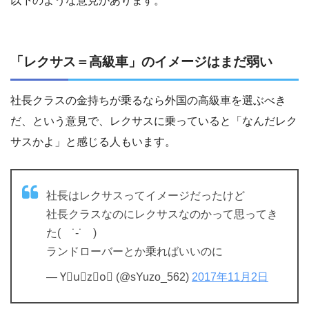
以下のような意見があります。
「レクサス＝高級車」のイメージはまだ弱い
社長クラスの金持ちが乗るなら外国の高級車を選ぶべき
だ、という意見で、レクサスに乗っていると「なんだレク
サスかよ」と感じる人もいます。
社長はレクサスってイメージだったけど
社長クラスなのにレクサスなのかって思ってき
た( ˙-˙ )
ランドローバーとか乗ればいいのに
— Y⃠u⃠z⃠o⃠ (@sYuzo_562)
2017年11月2日