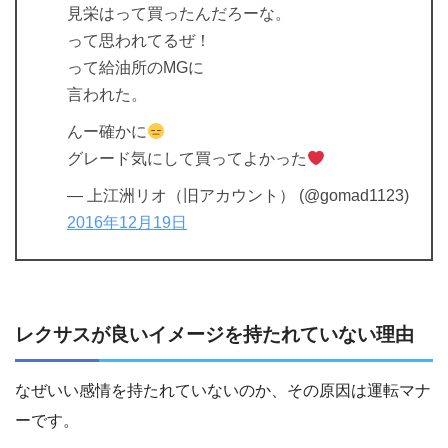
見栄はって買ったんだろーな。
って思われてるぜ！
って給油所のMGに
言われた。
んー確かに
グレード気にして買ってよかった
— 上江洲リオ（旧アカウント） (@gomad1123)
2016年12月19日
レクサスが良いイメージを持たれていない理由
なぜいい感情を持たれていないのか、その原因は運転マナ
ーです。