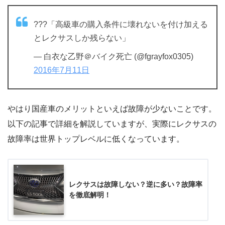
???「高級車の購入条件に壊れないを付け加える
とレクサスしか残らない」
— 白衣な乙野＠バイク死亡 (@fgrayfox0305)
2016年7月11日
やはり国産車のメリットといえば故障が少ないことです。
以下の記事で詳細を解説していますが、実際にレクサスの
故障率は世界トップレベルに低くなっています。
レクサスは故障しない？逆に多い？故障率
を徹底解明！