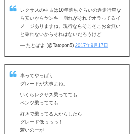
レクサスの中古は10年落ちぐらいの過走行車な
ら安いからヤンキー崩れがそれでオラってるイ
メージありますね。現行ならそこそこお金無い
と乗れないからそれはないだろうけど
— たとぽよ (@Tatopon5)
2017年9月17日
車ってやっぱり
グレードが大事よね。
いくらレクサス乗ってても
ベンツ乗ってても
好きで乗ってる人からしたら
グレード低っっっ！
若いのーが