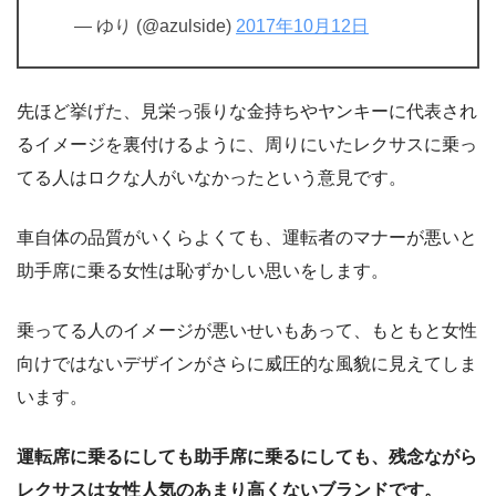
— ゆり (@azulside)
2017年10月12日
先ほど挙げた、見栄っ張りな金持ちやヤンキーに代表され
るイメージを裏付けるように、周りにいたレクサスに乗っ
てる人はロクな人がいなかったという意見です。
車自体の品質がいくらよくても、運転者のマナーが悪いと
助手席に乗る女性は恥ずかしい思いをします。
乗ってる人のイメージが悪いせいもあって、もともと女性
向けではないデザインがさらに威圧的な風貌に見えてしま
います。
運転席に乗るにしても助手席に乗るにしても、残念ながら
レクサスは女性人気のあまり高くないブランドです。