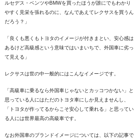
ルセデス・ベンツやBMWを買ったほうが誰にでもわかり
やすく見栄を張れるのに、なんであえてレクサスを買うん
だろう？」
「良くも悪くもトヨタのイメージが付きまとい、安心感は
あるけど高級感という意味ではいまいちで、外国車に劣っ
て見える」
レクサスは世の中一般的にはこんなイメージです。
「高級車に乗るなら外国車じゃないとカッコつかない」と
思っている人にはただのトヨタ車にしか見えませんし、
「トヨタが作ってるからこそ安心して乗れる」と思ってい
る人には世界最高の高級車です。
なお外国車のブランドイメージについては、以下の記事で