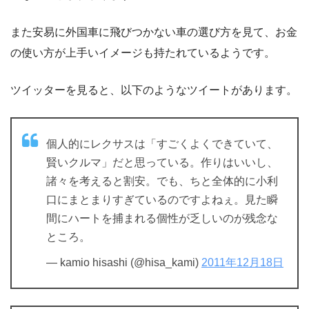
また安易に外国車に飛びつかない車の選び方を見て、お金
の使い方が上手いイメージも持たれているようです。
ツイッターを見ると、以下のようなツイートがあります。
個人的にレクサスは「すごくよくできていて、
賢いクルマ」だと思っている。作りはいいし、
諸々を考えると割安。でも、ちと全体的に小利
口にまとまりすぎているのですよねぇ。見た瞬
間にハートを捕まれる個性が乏しいのが残念な
ところ。
— kamio hisashi (@hisa_kami)
2011年12月18日