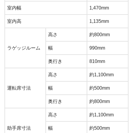
室内幅
1,470mm
室内高
1,135mm
高さ
約800mm
ラゲッジルーム
幅
990mm
奥行き
810mm
高さ
約1,100mm
運転席寸法
幅
約500mm
奥行き
約800mm
高さ
約1,100mm
助手席寸法
幅
約500mm