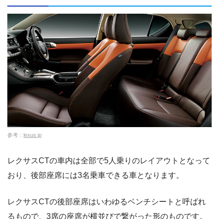
参考：
lexus.jp
レクサスCTの車内は全部で5人乗りのレイアウトとなって
おり、後部座席には3名乗車できる車となります。
レクサスCTの後部座席はいわゆるベンチシートと呼ばれ
るもので、3席の座席が横並びで繋がった形のものです。