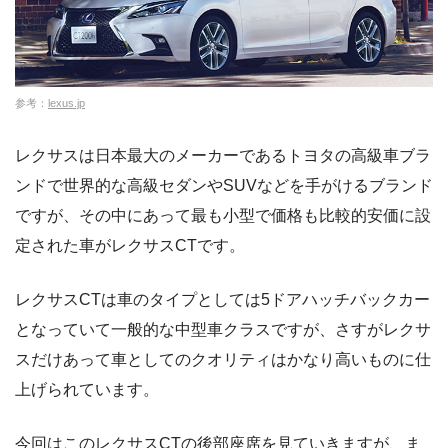
参考：
lexus.jp
レクサスは日本最大のメーカーであるトヨタの高級車ブラ
ンドで世界的な高級セダンやSUVなどを手がけるブランド
ですが、その中にあって最も小型で価格も比較的安価に設
定された車がレクサスCTです。
レクサスCTは車のタイプとしては5ドアハッチバックカー
となっていて一般的な中型車クラスですが、さすがレクサ
スだけあって車としてのクオリティはかなり高いものに仕
上げられています。
今回はこのレクサスCTの後部座席を見ていきますが、ま