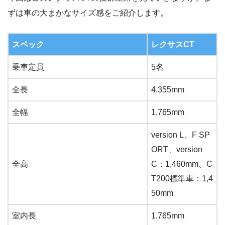
ずは車の大まかなサイズ感をご紹介します。
スペック
レクサスCT
乗車定員
5名
全長
4,355mm
全幅
1,765mm
version L、F SP
ORT、version
全高
C：1,460mm、C
T200標準車：1,4
50mm
室内長
1,765mm