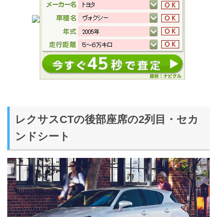
レクサスCTの後部座席の2列目・セカ
ンドシート