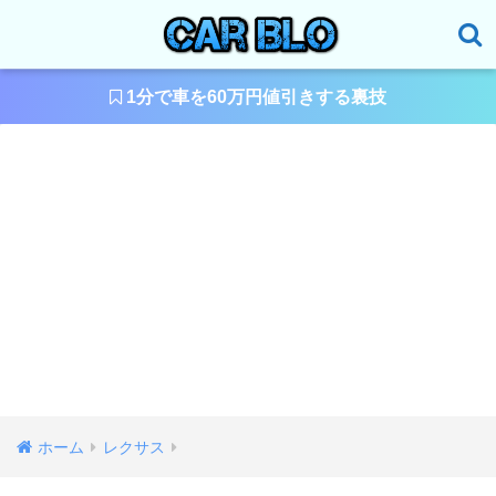
1分で車を60万円値引きする裏技
ホーム
レクサス