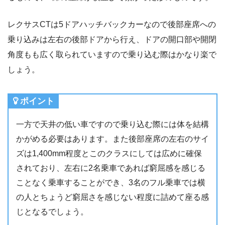
レクサスCTは5ドアハッチバックカーなので後部座席への
乗り込みは左右の後部ドアから行え、ドアの開口部や開閉
角度もも広く取られていますので乗り込む際はかなり楽で
しょう。
ポイント
一方で天井の低い車ですので乗り込む際には体を結構
かがめる必要はあります。また後部座席の左右のサイ
ズは1,400mm程度とこのクラスにしては広めに確保
されており、左右に2名乗車であれば窮屈感を感じる
ことなく乗車することができ、3名のフル乗車では横
の人とちょうど窮屈さを感じない程度に詰めて座る感
じとなるでしょう。