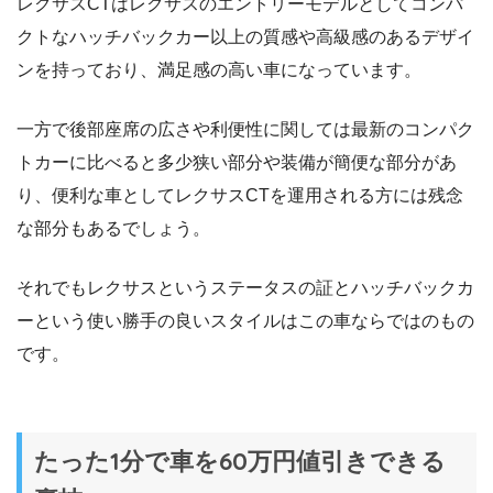
レクサスCTはレクサスのエントリーモデルとしてコンパ
クトなハッチバックカー以上の質感や高級感のあるデザイ
ンを持っており、満足感の高い車になっています。
一方で後部座席の広さや利便性に関しては最新のコンパク
トカーに比べると多少狭い部分や装備が簡便な部分があ
り、便利な車としてレクサスCTを運用される方には残念
な部分もあるでしょう。
それでもレクサスというステータスの証とハッチバックカ
ーという使い勝手の良いスタイルはこの車ならではのもの
です。
たった1分で車を60万円値引きできる