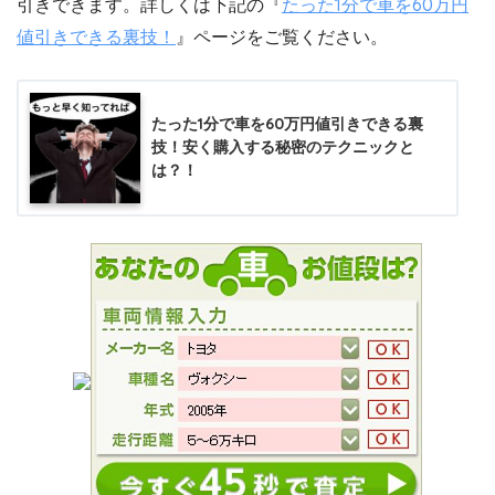
引きできます。詳しくは下記の『
たった1分で車を60万円
値引きできる裏技！
』ページをご覧ください。
たった1分で車を60万円値引きできる裏
技！安く購入する秘密のテクニックと
は？！