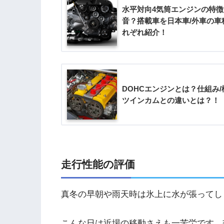
水平対向4気筒エンジンの特
音？搭載車を日本車/外車の車
れぞれ紹介！
DOHCエンジンとは？仕組み
ツインカムとの違いとは？！
走行性能の評価
真冬の早朝や雨天時は氷上に水が張ってし
こんな日は近場の移動さえも一苦労です。