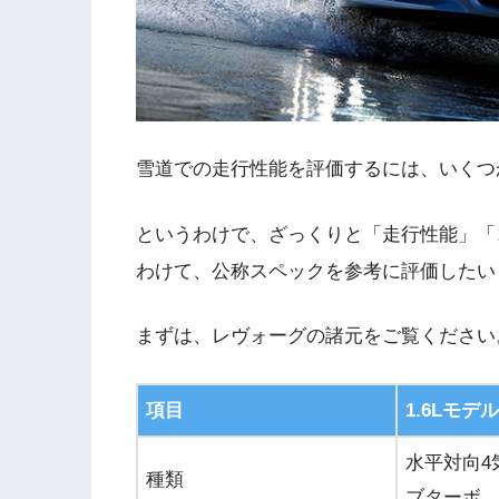
雪道での走行性能を評価するには、いくつ
というわけで、ざっくりと「走行性能」「
わけて、公称スペックを参考に評価したい
まずは、レヴォーグの諸元をご覧ください
項目
1.6Lモデル
水平対向4
種類
ブターボ