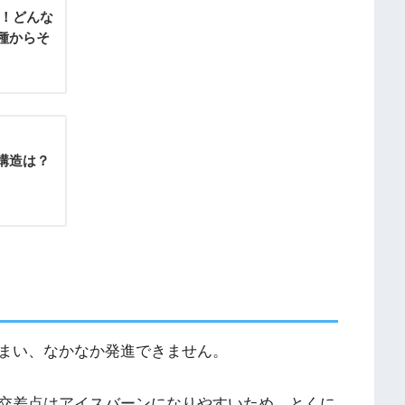
徴！どんな
種からそ
/構造は？
まい、なかなか発進できません。
交差点はアイスバーンになりやすいため、とくに