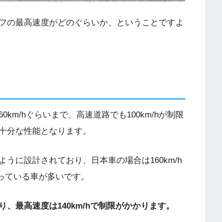
フの最高速度がどのぐらいか、ということですよ
km/hぐらいまで、高速道路でも100km/hが制限
十分な性能となります。
うに設計されており、日本車の場合は160km/h
なっている車が多いです。
、最高速度は140km/hで制限がかかります。