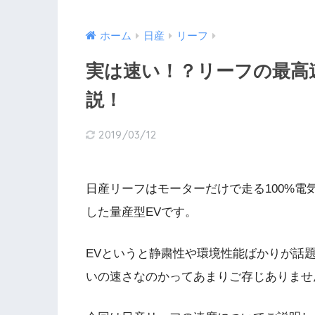
ホーム
日産
リーフ
実は速い！？リーフの最高
説！
2019/03/12
日産リーフはモーターだけで走る100%
した量産型EVです。
EVというと静粛性や環境性能ばかりが話
いの速さなのかってあまりご存じありませ