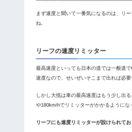
まず速度と聞いて一番気になるのは、リー
ね。
リーフの速度リミッター
最高速度といっても日本の道では一般道で60
速度なので、せいぜいそこまで出れば必要
しかし大抵は車の最高速度はもう少し出るよ
や180km/hでリミッターがかかるように
リーフにも速度リミッターが設けられており