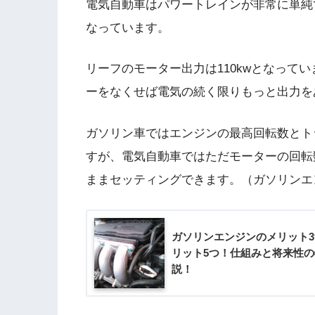
電気自動車はパワートレインが非常に単純
なっています。
リーフのモーター出力は110kwとなって
ーをなくせば電気の続く限りもっと出力を
ガソリン車ではエンジンの最高回転数とト
すが、電気自動車ではただモーターの回転
ままセッティングできます。（ガソリンエ
ガソリンエンジンのメリット
リット5つ！仕組みと将来性
説！