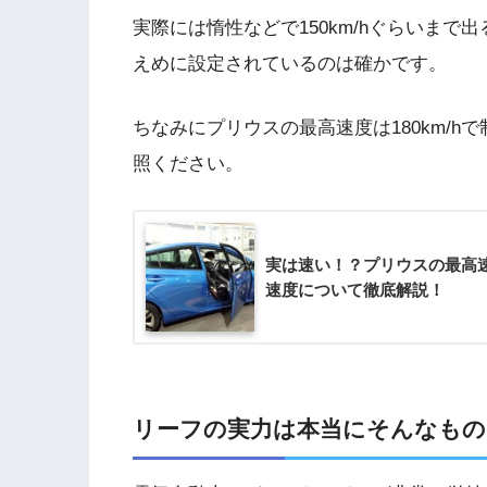
実際には惰性などで150km/hぐらいま
えめに設定されているのは確かです。
ちなみにプリウスの最高速度は180km/
照ください。
実は速い！？プリウスの最高速
速度について徹底解説！
リーフの実力は本当にそんなもの