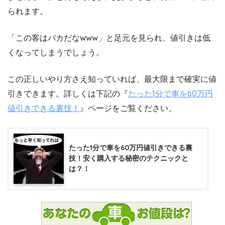
られます。
「この客はバカだなwww」と足元を見られ、値引きは低
くなってしまうでしょう。
この正しいやり方さえ知っていれば、最大限まで確実に値
引きできます。詳しくは下記の『
たった1分で車を60万円
値引きできる裏技！
』ページをご覧ください。
たった1分で車を60万円値引きできる裏
技！安く購入する秘密のテクニックと
は？！