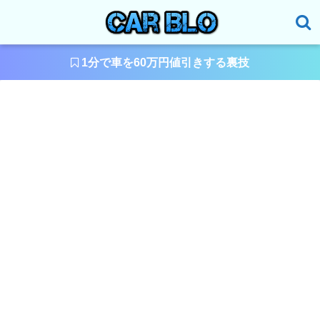
1分で車を60万円値引きする裏技