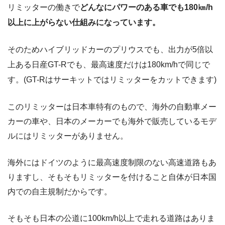
リミッターの働きで
どんなにパワーのある車でも180㎞/h
以上に上がらない仕組みになっています。
そのためハイブリッドカーのプリウスでも、出力が5倍以
上ある日産GT-Rでも、最高速度だけは180km/hで同じで
す。(GT-Rはサーキットではリミッターをカットできます)
このリミッターは日本車特有のもので、海外の自動車メー
カーの車や、日本のメーカーでも海外で販売しているモデ
ルにはリミッターがありません。
海外にはドイツのように最高速度制限のない高速道路もあ
りますし、そもそもリミッターを付けること自体が日本国
内での自主規制だからです。
そもそも日本の公道に100km/h以上で走れる道路はありま