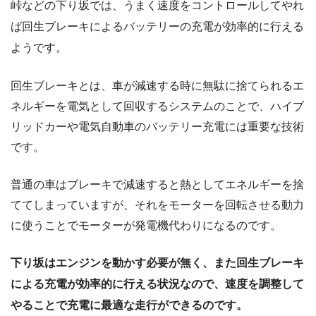
峠などの下り坂では、うまく速度をコントロールしてやれ
ば回生ブレーキによるバッテリーの充電が効率的に行える
ようです。
回生ブレーキとは、車が減速する時に無駄に捨てられるエ
ネルギーを電気として回収するシステムのことで、ハイブ
リッドカーや電気自動車のバッテリー充電には重要な技術
です。
普通の車はブレーキで減速すると熱としてエネルギーを捨
ててしまっていますが、それをモーターを回転させる動力
に使うことでモーターが発電機代わりになるのです。
下り坂はエンジンを動かす必要が無く、また回生ブレーキ
による充電が効率的に行える状況なので、速度を調整して
やることで充電に最適な走行ができるのです。