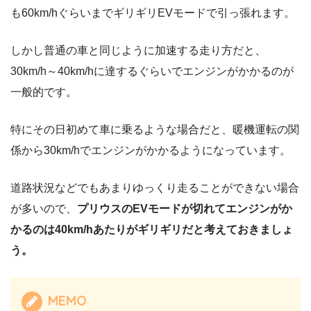
も60km/hぐらいまでギリギリEVモードで引っ張れます。
しかし普通の車と同じように加速する走り方だと、
30km/h～40km/hに達するぐらいでエンジンがかかるのが
一般的です。
特にその日初めて車に乗るような場合だと、暖機運転の関
係から30km/hでエンジンがかかるようになっています。
道路状況などでもあまりゆっくり走ることができない場合
が多いので、
プリウスのEVモードが切れてエンジンがか
かるのは40km/hあたりがギリギリだと考えておきましょ
う。
MEMO