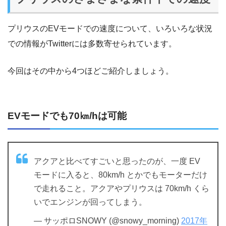
プリウスのEVモードでの速度について、いろいろな状況
での情報がTwitterには多数寄せられています。
今回はその中から4つほどご紹介しましょう。
EVモードでも70㎞/hは可能
アクアと比べてすごいと思ったのが、一度 EV
モードに入ると、80km/h とかでもモーターだけ
で走れること。アクアやプリウスは 70km/h くら
いでエンジンが回ってしまう。
— サッポロSNOWY (@snowy_morning)
2017年