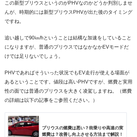
この新型プリウスというのがPHVなのかどうか判別しませ
んが、時期的には新型プリウスPHVが出た後のタイミング
ですね。
追い越しで90㎞/hということは結構な加速をしていること
になりますが、普通のプリウスではなかなかEVモードだ
けでは足りないでしょう。
PHVであればそういった状況でもEV走行が使える場面が
あるということです。値段は高いPHVですが、燃費と実用
性の面では普通のプリウスを大きく凌駕しますね。（燃費
の詳細は以下の記事をご参照ください。）
プリウスの燃費は悪い？街乗りや高速の実
燃費は？改善し向上させる方法まで解説！