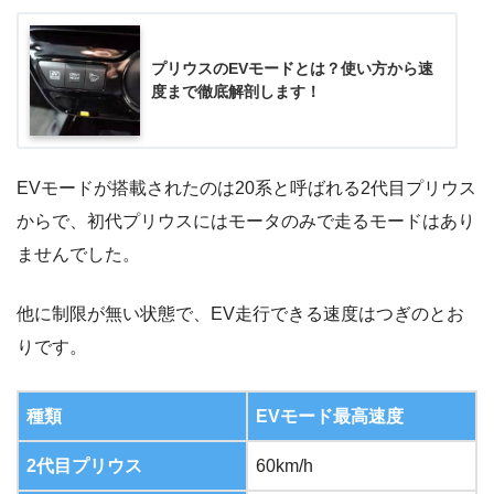
プリウスのEVモードとは？使い方から速
度まで徹底解剖します！
EVモードが搭載されたのは20系と呼ばれる2代目プリウス
からで、初代プリウスにはモータのみで走るモードはあり
ませんでした。
他に制限が無い状態で、EV走行できる速度はつぎのとお
りです。
種類
EVモード最高速度
2代目プリウス
60km/h