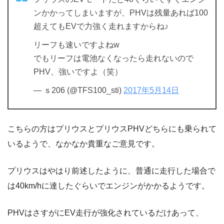
ンかかってしまいますが、PHVは残量あれば100
超えてもEVで力強く走れますからね♪
リーフも速いですよねw
でもリーフは電池なくなったら走れないので
PHV、強いですよ（笑）
— ｓ206 (@TFS100_sti)
2017年5月14日
こちらの方はプリウスとプリウスPHVどちらにも乗られて
いるようで、なかなか貴重なご意見です。
プリウスはやはり前述したように、普通に走行した場合で
は40km/hに達したぐらいでエンジンがかかるようです。
PHVはさすがにEV走行が強化されているだけあって、