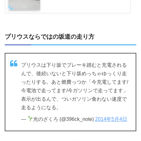
プリウスならではの坂道の走り方
プリウスは下り坂でブレーキ踏むと充電される
んで、後続いないと下り坂めっちゃゆっくり走
ったりする。あと燃費っつか「今充電してます/
今電池で走ってます/今ガソリンで走ってます」
表示が出るんで、ついガソリン食わない速度で
走るようになる。
—
光のざくろ (@396ck_note)
2014年5月4日