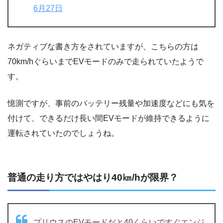
6月27日
ネガティブな書き方をされていますが、こちらの方は
70km/hぐらいまでEVモードのみで走られていたようで
す。
憶測ですが、事前のバッテリー残量や加速度などにも気を
付けて、できるだけ長い間EVモードが維持できるように
運転されていたのでしょうね。
普通の走り方ではやはり40㎞/hが限界？
プリウスのEVモードだと40くらいですぐエンジ