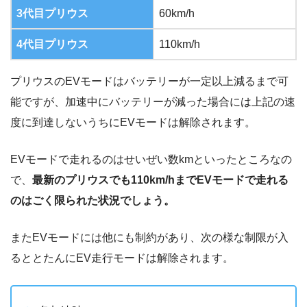
3代目プリウス
60km/h
4代目プリウス
110km/h
プリウスのEVモードはバッテリーが一定以上減るまで可
能ですが、加速中にバッテリーが減った場合には上記の速
度に到達しないうちにEVモードは解除されます。
EVモードで走れるのはせいぜい数kmといったところなの
で、
最新のプリウスでも110km/hまでEVモードで走れる
のはごく限られた状況でしょう。
またEVモードには他にも制約があり、次の様な制限が入
るととたんにEV走行モードは解除されます。