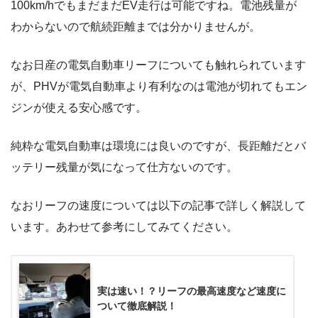
100km/hでもまだまだEV走行は可能ですね。電池残量が
わからないので航続距離までは分かりませんが。
なお日産の電気自動車リーフについても触れられています
が、PHVが電気自動車より有利なのは電池が切れてもエン
ジンが使える安心感です。
純粋な電気自動車は環境には良いのですが、長距離だとバ
ッテリー残量が気になって仕方ないのです。
なおリーフの速度については以下の記事で詳しく解説して
います。あわせて参考にしてみてください。
実は速い！？リーフの最高速度など速度に
ついて徹底解説！