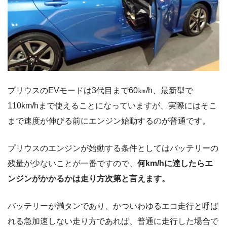
プリウスのEVモードは3代目まで60㎞/h、最新型で
110km/hまで使えることになっていますが、実際にはそこ
まで速度が伸びる前にエンジン始動するのが普通です。
プリウスのエンジンが始動する条件としてはバッテリーの
残量が少ないことが一番ですので、
何km/hに達したらエ
ンジンがかかるかは走り方次第と言えます。
バッテリーが満タンであり、かついわゆるエコ走行と呼ば
れる急加速しない走り方であれば、普通に走行した場合で