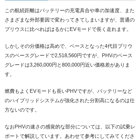
この航続距離はバッテリーの充電具合や車の加速度、また
さまざまな外部要因で変わってきてしまいますが、普通の
プリウスに比べればはるかにEVモードで長く走れます。
しかしその分価格は高めで、ベースとなった4代目プリウ
スのベースグレードで2,518,560円ですが、PHVのベース
グレードは3,260,000円と800,000円近い価格差がありま
す。
燃費もよくEVモードも長いPHVですが、バッテリーなど
のハイブリッドシステムが強化された分割高になるのは仕
方ないのです。
なおPHVの速さの感覚的な部分については、以下の試乗レ
ポートで解説しています。あわせて参考にしてみてくださ