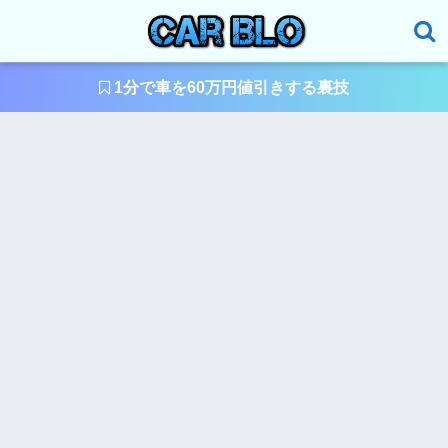
1分で車を60万円値引きする裏技