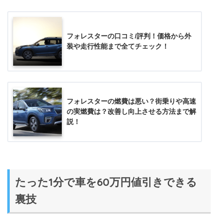
フォレスターの口コミ/評判！価格から外
装や走行性能まで全てチェック！
フォレスターの燃費は悪い？街乗りや高速
の実燃費は？改善し向上させる方法まで解
説！
たった1分で車を60万円値引きできる
裏技