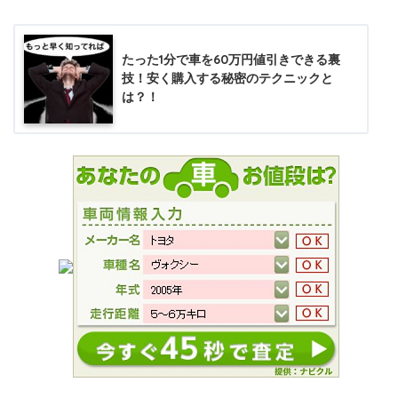
たった1分で車を60万円値引きできる裏
技！安く購入する秘密のテクニックと
は？！