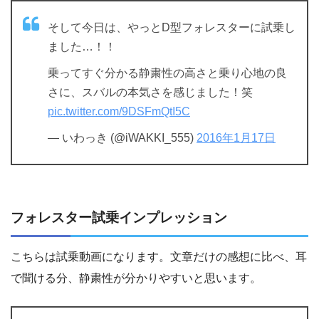
そして今日は、やっとD型フォレスターに試乗し
ました…！！
乗ってすぐ分かる静粛性の高さと乗り心地の良
さに、スバルの本気さを感じました！笑
pic.twitter.com/9DSFmQtI5C
— いわっき (@iWAKKI_555)
2016年1月17日
フォレスター試乗インプレッション
こちらは試乗動画になります。文章だけの感想に比べ、耳
で聞ける分、静粛性が分かりやすいと思います。