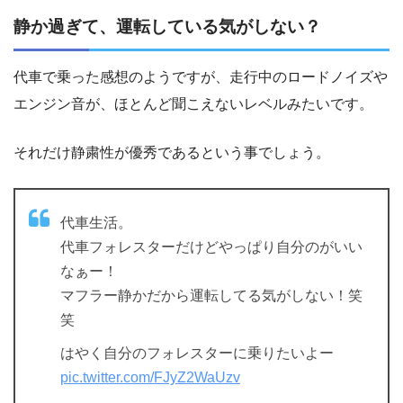
静か過ぎて、運転している気がしない？
代車で乗った感想のようですが、走行中のロードノイズや
エンジン音が、ほとんど聞こえないレベルみたいです。
それだけ静粛性が優秀であるという事でしょう。
代車生活。
代車フォレスターだけどやっぱり自分のがいい
なぁー！
マフラー静かだから運転してる気がしない！笑
笑
はやく自分のフォレスターに乗りたいよー
pic.twitter.com/FJyZ2WaUzv