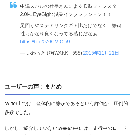
中津スバルの社長さんによる D型フォレスター
2.0i-L EyeSight 試乗インプレッション！！
足回りやステアリングギア比だけでなく、静粛
性もかなり良くなってる感じだなぁ
https://t.co/070CMtGih9
— いわっき (@iWAKKI_555)
2015年11月21日
ユーザーの声：まとめ
twitter上では、全体的に静かであるという評価が、圧倒的
多数でした。
しかしご紹介していないtweetの中には、走行中のロード