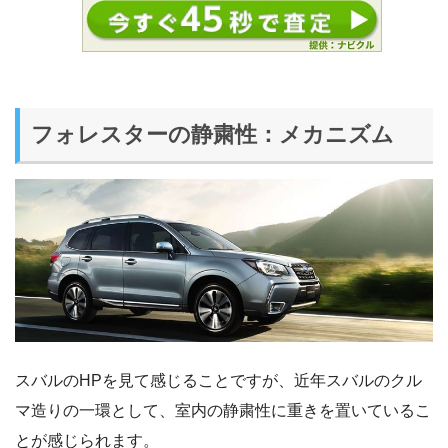
フォレスターの静粛性：メカニズム
スバルのHPを見て感じることですが、近年スバルのクル
マ造りの一環として、室内の静粛性に重きを置いているこ
とが感じられます。