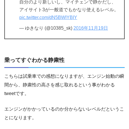
自分のより新しいし、マイチェンで静かだし、
アイサイト3が一般道でもかなり使えるレベル。
pic.twitter.com/dN5BWIYBIY
— ゆきなり (@10385_sk)
2016年11月19日
乗ってすぐわかる静粛性
こちらは試乗車での感想になりますが、エンジン始動の瞬
間から、静粛性の高さを感じ取れるという事がわかる
tweetです。
エンジンがかかっているのか分からないレベルだというこ
とになります。