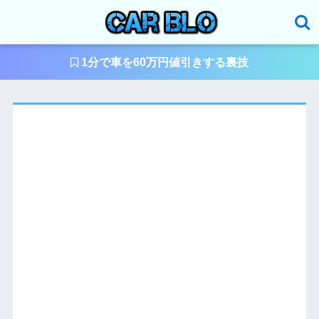
1分で車を60万円値引きする裏技