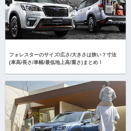
フォレスターのサイズ/広さ/大きさは狭い？寸法
(車高/長さ/車幅/最低地上高/重さ)まとめ！