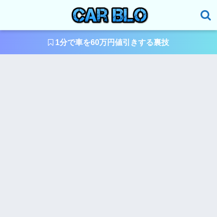
1分で車を60万円値引きする裏技