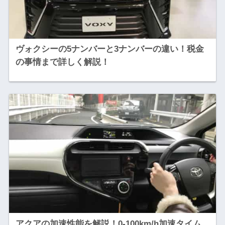
ヴォクシーの5ナンバーと3ナンバーの違い！税金
の事情まで詳しく解説！
アクアの加速性能を解説！0-100km/h加速タイム