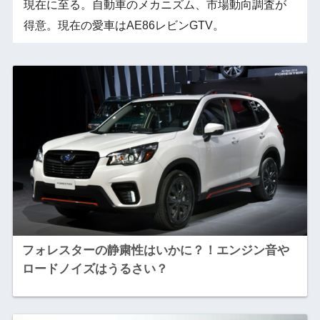
現在に至る。自動車のメカニズム、市場動向調査が
得意。現在の愛車はAE86レビンGTV。
フォレスターの静粛性はいかに？！エンジン音や
ロードノイズはうるさい？