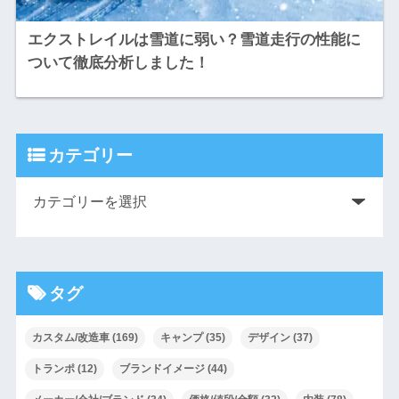
エクストレイルは雪道に弱い？雪道走行の性能に
ついて徹底分析しました！
カテゴリー
タグ
カスタム/改造車
(169)
キャンプ
(35)
デザイン
(37)
トランポ
(12)
ブランドイメージ
(44)