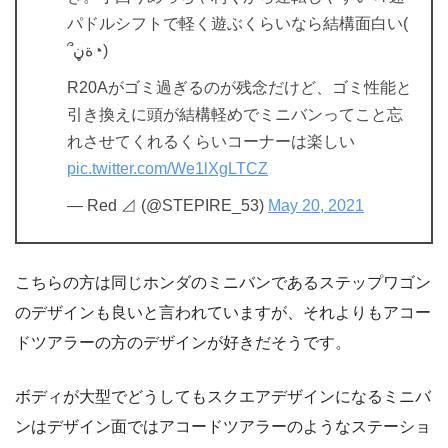
パドルシフトで軽く遊ぶくらいなら結構面白い(
՞ةڼ◔)
R20Aがゴミ過ぎるのが残念だけど、ゴミ性能と
引き換えに頭が結構軽めでミニバンってこと忘
れさせてくれるくらいコーナーは楽しい
pic.twitter.com/We1lXgLTCZ
— Red ⊿ (@STEPIRE_53)
May 20, 2021
こちらの方は同じホンダのミニバンであるステップワゴン
のデザインも良いと言われていますが、それよりもアコー
ドツアラーの方のデザインが好きだそうです。
ボディが大型でどうしてもスクエアデザインになるミニバ
ンはデザイン面ではアコードツアラーのようなステーショ