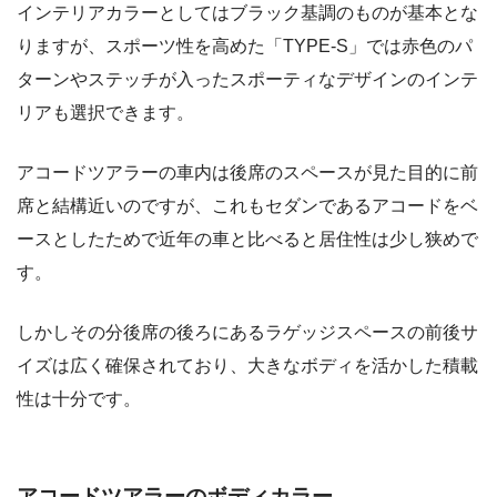
インテリアカラーとしてはブラック基調のものが基本とな
りますが、スポーツ性を高めた「TYPE-S」では赤色のパ
ターンやステッチが入ったスポーティなデザインのインテ
リアも選択できます。
アコードツアラーの車内は後席のスペースが見た目的に前
席と結構近いのですが、これもセダンであるアコードをベ
ースとしたためで近年の車と比べると居住性は少し狭めで
す。
しかしその分後席の後ろにあるラゲッジスペースの前後サ
イズは広く確保されており、大きなボディを活かした積載
性は十分です。
アコードツアラーのボディカラー