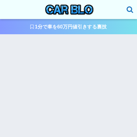
1分で車を60万円値引きする裏技