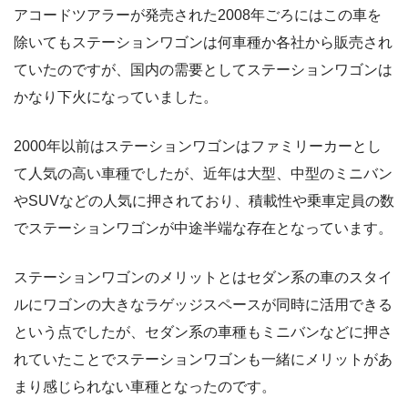
アコードツアラーが発売された2008年ごろにはこの車を
除いてもステーションワゴンは何車種か各社から販売され
ていたのですが、国内の需要としてステーションワゴンは
かなり下火になっていました。
2000年以前はステーションワゴンはファミリーカーとし
て人気の高い車種でしたが、近年は大型、中型のミニバン
やSUVなどの人気に押されており、積載性や乗車定員の数
でステーションワゴンが中途半端な存在となっています。
ステーションワゴンのメリットとはセダン系の車のスタイ
ルにワゴンの大きなラゲッジスペースが同時に活用できる
という点でしたが、セダン系の車種もミニバンなどに押さ
れていたことでステーションワゴンも一緒にメリットがあ
まり感じられない車種となったのです。