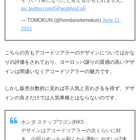
そういう車になったと言えるかもしれません。
pic.twitter.com/GPwuMyoCpF
— TOMOKUN (@hondanotomokun)
June 11,
2021
こちらの方もアコードツアラーのデザインについてはかな
りの評価をされており、ヨーロッパ譲りの質感の高いデザ
インは間違いなくアコードツアラーの魅力です。
しかし販売台数的に見れば不人気と言わざるを得ず、デザ
インの良さだけでは人気車種とはならないのです。
ホンダ ステップワゴン(RK5
デザインはアコードツアラーの次くらいに好
き。小回りめっちゃ利くから運転しやすい+7速