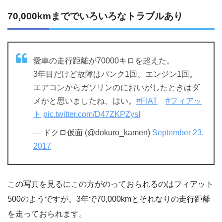
70,000kmまででいろいろなトラブルあり
愛車の走行距離が70000キロを超えた。
3年目だけど故障はパンク1回、エンジン1回。
エアコンからガソリンのにおいがしたときはダ
メかと思いましたね、はい。
#FIAT
#フィアッ
ト
pic.twitter.com/D47ZKPZysI
— ドクロ仮面 (@dokuro_kamen)
September 23,
2017
この写真を見るにこの方がのっておられるのはフィアット
500のようですが、3年で70,000kmとそれなりの走行距離
を走っておられます。