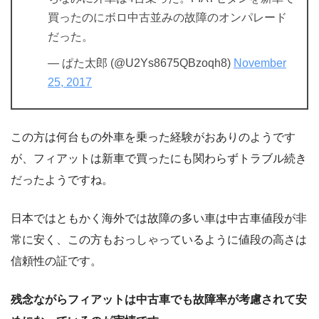
買ったのにボロ中古並みの故障のオンパレード
だった。
— ぱた太郎 (@U2Ys8675QBzoqh8)
November
25, 2017
この方は何台もの外車を乗った経験がおありのようです
が、フィアットは新車で買ったにも関わらずトラブル続き
だったようですね。
日本ではともかく海外では故障の多い車は中古車値段が非
常に安く、この方もおっしゃっているように値段の高さは
信頼性の証です。
残念ながらフィアットは中古車でも故障率が考慮されて安