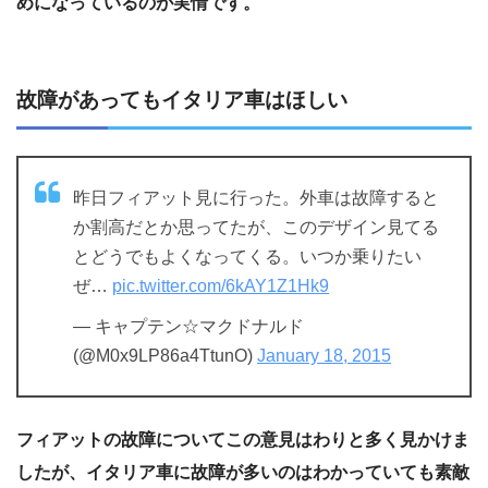
めになっているのが実情です。
故障があってもイタリア車はほしい
昨日フィアット見に行った。外車は故障すると
か割高だとか思ってたが、このデザイン見てる
とどうでもよくなってくる。いつか乗りたい
ぜ…
pic.twitter.com/6kAY1Z1Hk9
— キャプテン☆マクドナルド
(@M0x9LP86a4TtunO)
January 18, 2015
フィアットの故障についてこの意見はわりと多く見かけま
したが、イタリア車に故障が多いのはわかっていても素敵