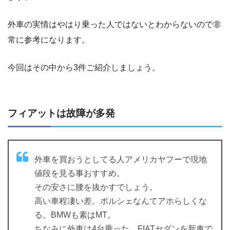
外車の実情はやはり乗った人ではないとわからないので非
常に参考になります。
今回はその中から3件ご紹介しましょう。
フィアットは故障が多発
外車を買おうとしてる人アメリカヤフーで現地
値段を見る事おすすめ。
その安さに腰を抜かすでしょう。
高い車程凄い差。ポルシェなんてアホらしくな
る。BMWも素はMT。
ちなみに外車は4台乗った。FIATセダンを新車で