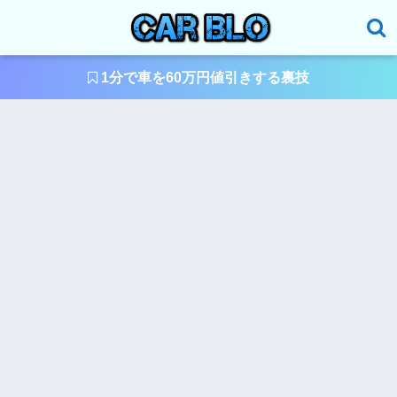
1分で車を60万円値引きする裏技