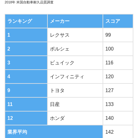
2018年 米国自動車耐久品質調査
ランキング
メーカー
スコア
1
レクサス
99
2
ポルシェ
100
3
ビュイック
116
4
インフィニティ
120
9
トヨタ
127
11
日産
133
12
ホンダ
140
業界平均
142