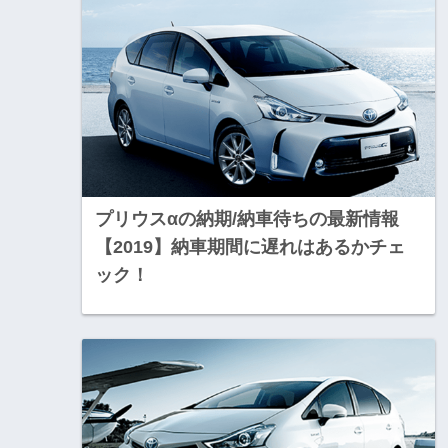
プリウスαの納期/納車待ちの最新情報
【2019】納車期間に遅れはあるかチェ
ック！