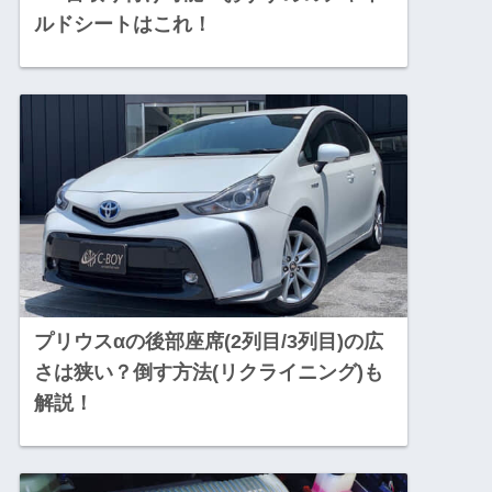
ルドシートはこれ！
プリウスαの後部座席(2列目/3列目)の広
さは狭い？倒す方法(リクライニング)も
解説！