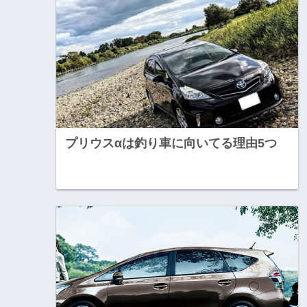
プリウスαは釣り車に向いてる理由5つ