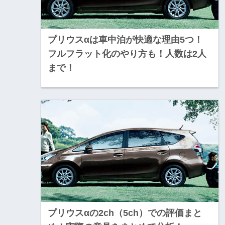
プリウスαは車中泊が快適な理由5つ！
フルフラット化のやり方も！人数は2人
まで！
プリウスαの2ch（5ch）での評価まと