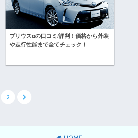
プリウスαの口コミ/評判！価格から外装
や走行性能まで全てチェック！
2
HOME