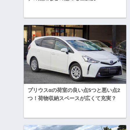
プリウスαの荷室の良い点5つと悪い点2
つ！荷物収納スペースが広くて充実？