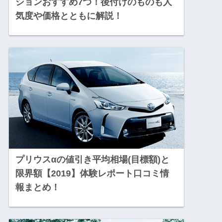
ションおすすめ7つ！後付けのものも人
気度や価格とともに解説！
プリウスαの値引き平均相場(目標額)と
限界額【2019】体験レポート口コミ情
報まとめ！