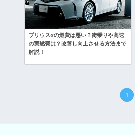
プリウスαの燃費は悪い？街乗りや高速
の実燃費は？改善し向上させる方法まで
解説！
1