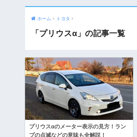
ホーム
トヨタ
「プリウスα」の記事一覧
プリウスαのメーター表示の見方！ラン
プの点滅などの意味も全解説！