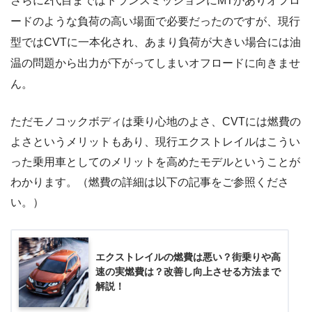
さらに2代目まではトランスミッションにMTがありオフロ
ードのような負荷の高い場面で必要だったのですが、現行
型ではCVTに一本化され、あまり負荷が大きい場合には油
温の問題から出力が下がってしまいオフロードに向きませ
ん。
ただモノコックボディは乗り心地のよさ、CVTには燃費の
よさというメリットもあり、現行エクストレイルはこうい
った乗用車としてのメリットを高めたモデルということが
わかります。（燃費の詳細は以下の記事をご参照くださ
い。）
エクストレイルの燃費は悪い？街乗りや高
速の実燃費は？改善し向上させる方法まで
解説！