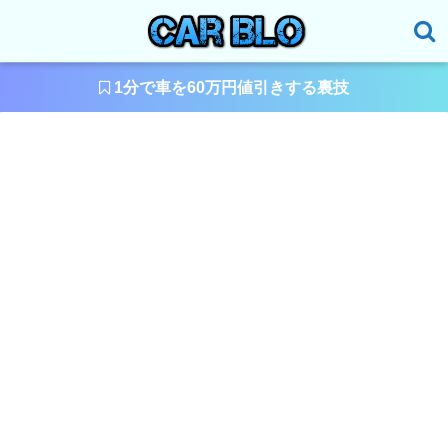
1分で車を60万円値引きする裏技