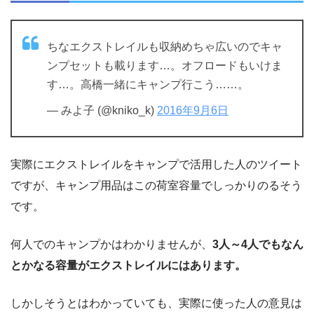
ちなエクストレイルも収納めちゃ広いのでキャ
ンプセットも載ります…。オフロードもいけま
す…。高橋一緒にキャンプ行こう……。
— みよ子 (@kniko_k)
2016年9月6日
実際にエクストレイルをキャンプで活用した人のツイート
ですが、キャンプ用品はこの荷室容量でしっかりのるそう
です。
何人でのキャンプかはわかりませんが、
3人～4人でもなん
とかなる容量がエクストレイルにはあります。
しかしそうとはわかっていても、実際に使った人の意見は