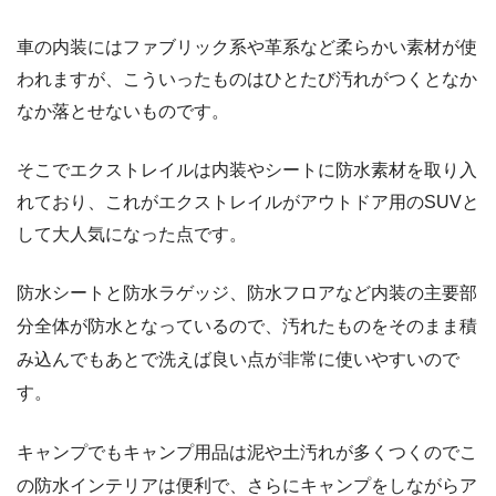
車の内装にはファブリック系や革系など柔らかい素材が使
われますが、こういったものはひとたび汚れがつくとなか
なか落とせないものです。
そこでエクストレイルは内装やシートに防水素材を取り入
れており、これがエクストレイルがアウトドア用のSUVと
して大人気になった点です。
防水シートと防水ラゲッジ、防水フロアなど内装の主要部
分全体が防水となっているので、汚れたものをそのまま積
み込んでもあとで洗えば良い点が非常に使いやすいので
す。
キャンプでもキャンプ用品は泥や土汚れが多くつくのでこ
の防水インテリアは便利で、さらにキャンプをしながらア