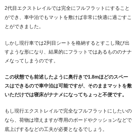
2代目エクストレイルでは完全にフルフラットにすること
ができ、車中泊でもマットを敷けば非常に快適に過ごすこ
とができました。
しかし現行車では2列目シートを格納するとすこし飛び出
すような形になり、結果的にフラットではあるもののナナ
メなってしまうのです。
この状態でも前述したように奥行きで1.8mほどのスペー
スはできるので車中泊は可能ですが、そのままマットを敷
いただけでは寝床がナナメになってちょっと不便です。
もし現行エクストレイルで完全なフルフラットにしたいの
なら、荷物は増えますが専用のボードやクッションなどで
底上げするなどの工夫が必要となるでしょう。