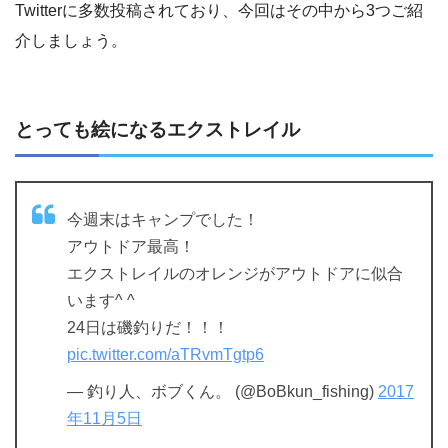
Twitterに多数投稿されており、今回はその中から3つご紹
介しましょう。
とっても絵になるエクストレイル
今週末はキャンプでした！
アウトドア最高！
エクストレイルのオレンジがアウトドアに似合
います^ ^
24日は磯釣りだ！！！
pic.twitter.com/aTRvmTgtp6
— 釣り人、ボブくん。 (@BoBkun_fishing)
2017
年11月5日