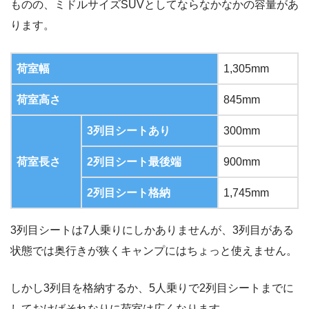
ものの、ミドルサイズSUVとしてならなかなかの容量があ
ります。
荷室幅
1,305mm
荷室高さ
845mm
3列目シートあり
300mm
荷室長さ
2列目シート最後端
900mm
2列目シート格納
1,745mm
3列目シートは7人乗りにしかありませんが、3列目がある
状態では奥行きが狭くキャンプにはちょっと使えません。
しかし3列目を格納するか、5人乗りで2列目シートまでに
しておけばそれなりに荷室は広くなります。