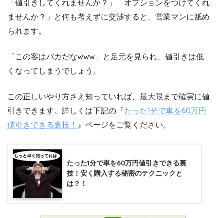
「値引きしてくれませんか？」「オプションをつけてくれ
ませんか？」と何も考えずに交渉すると、営業マンに舐め
られます。
「この客はバカだなwww」と足元を見られ、値引きは低
くなってしまうでしょう。
この正しいやり方さえ知っていれば、最大限まで確実に値
引きできます。詳しくは下記の『
たった1分で車を60万円
値引きできる裏技！
』ページをご覧ください。
たった1分で車を60万円値引きできる裏
技！安く購入する秘密のテクニックと
は？！