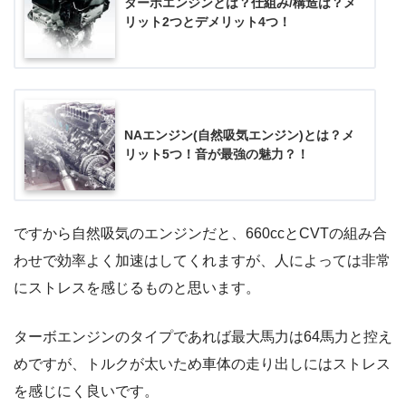
ターボエンジンとは？仕組み/構造は？メ
リット2つとデメリット4つ！
NAエンジン(自然吸気エンジン)とは？メ
リット5つ！音が最強の魅力？！
ですから自然吸気のエンジンだと、660ccとCVTの組み合
わせで効率よく加速はしてくれますが、人によっては非常
にストレスを感じるものと思います。
ターボエンジンのタイプであれば最大馬力は64馬力と控え
めですが、トルクが太いため車体の走り出しにはストレス
を感じにく良いです。