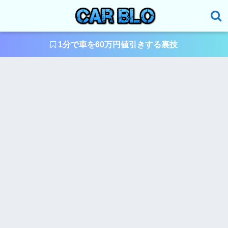
1分で車を60万円値引きする裏技