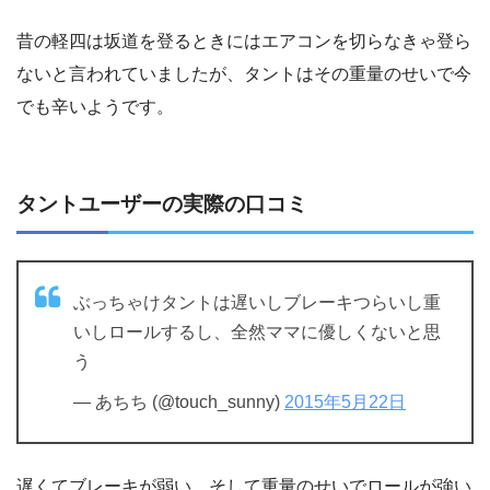
昔の軽四は坂道を登るときにはエアコンを切らなきゃ登ら
ないと言われていましたが、タントはその重量のせいで今
でも辛いようです。
タントユーザーの実際の口コミ
ぶっちゃけタントは遅いしブレーキつらいし重
いしロールするし、全然ママに優しくないと思
う
— あちち (@touch_sunny)
2015年5月22日
遅くてブレーキが弱い、そして重量のせいでロールが強い