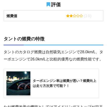
評価
(2.0)
燃費価
タントの燃費の特徴
タントのカタログ燃費は自然吸気エンジンで28.0km/L、タ
ーボエンジンで26.0km/Lと比較的優秀なの燃費性能です。
ターボエンジン車は燃費が悪い？燃費向上
は走り方次第で可能？！
ただ燃費改善の機能としてはアイドリングストップが目玉