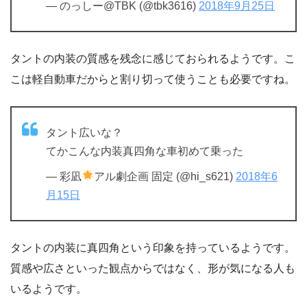
— のっしー@TBK (@tbk3616)
2018年9月25日
タントの内装の質感を残念に感じておられるようです。こ
こは軽自動車だからと割り切って使うことも必要ですね。
タント広いな？
てかこんな内装真四角な車初めて乗った
— 彩凪
アル劇企画 固定 (@hi_s621)
2018年6
月15日
タントの内装に真四角という印象を持っているようです。
質感や広さといった観点からではなく、形が気になる人も
いるようです。