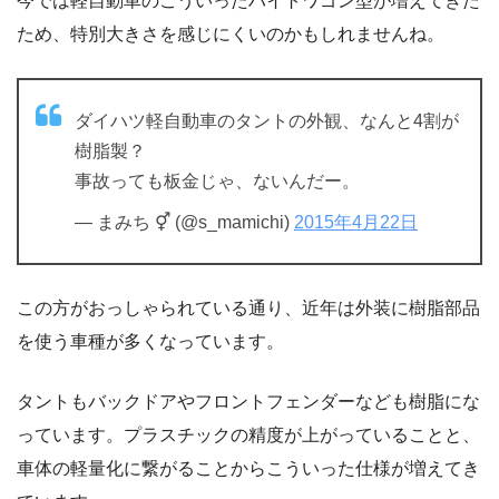
今では軽自動車のこういったハイトワゴン型が増えてきた
ため、特別大きさを感じにくいのかもしれませんね。
ダイハツ軽自動車のタントの外観、なんと4割が
樹脂製？
事故っても板金じゃ、ないんだー。
— まみち ⚥ (@s_mamichi)
2015年4月22日
この方がおっしゃられている通り、近年は外装に樹脂部品
を使う車種が多くなっています。
タントもバックドアやフロントフェンダーなども樹脂にな
っています。プラスチックの精度が上がっていることと、
車体の軽量化に繋がることからこういった仕様が増えてき