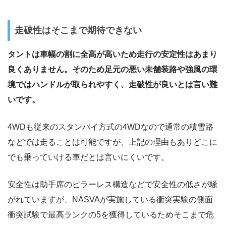
走破性はそこまで期待できない
タントは車幅の割に全高が高いため走行の安定性はあまり
良くありません。そのため足元の悪い未舗装路や強風の環
境ではハンドルが取られやすく、走破性が良いとは言い難
いです。
4WDも従来のスタンバイ方式の4WDなので通常の積雪路
などでは走ることは可能ですが、上記の理由もありどこに
でも乗っていける車だとは言いにくいです。
安全性は助手席のピラーレス構造などで安全性の低さが騒
がれていますが、NASVAが実施している衝突実験の側面
衝突試験で最高ランクの5を獲得しているためそこまで危