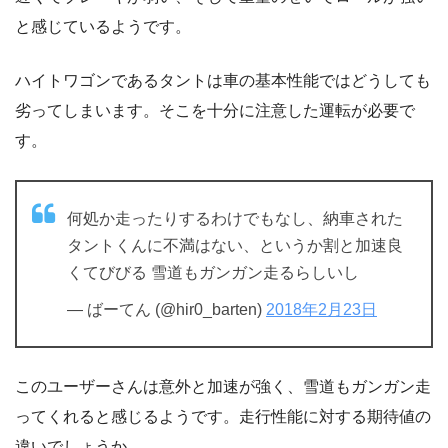
と感じているようです。
ハイトワゴンであるタントは車の基本性能ではどうしても
劣ってしまいます。そこを十分に注意した運転が必要で
す。
何処か走ったりするわけでもなし、納車された
タントくんに不満はない、というか割と加速良
くてびびる 雪道もガンガン走るらしいし
— ばーてん (@hir0_barten)
2018年2月23日
このユーザーさんは意外と加速が強く、雪道もガンガン走
ってくれると感じるようです。走行性能に対する期待値の
違いでしょうか。