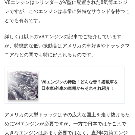
V8エンジンはシリンダーがV型に配置された8気筒エンジ
ンですが、このエンジンは非常に独特なサウンドを持つこ
とでも有名です。
詳しくは以下のV8エンジンの記事でご紹介しています
が、特徴的な低い振動音はアメリカの車好きやトラックマ
ニアなどの間でも特に好まれるものです。
V8エンジンの特徴！どんな音？搭載車を
日本車/外車の車種からそれぞれ紹介！
アメリカの大型トラックはその広大な国土を走り抜けるた
めにV8エンジンが必要ですが、一方で日本ではそこまで
大きなエンジンはあまり必要ではなく、直列4気筒エンジ