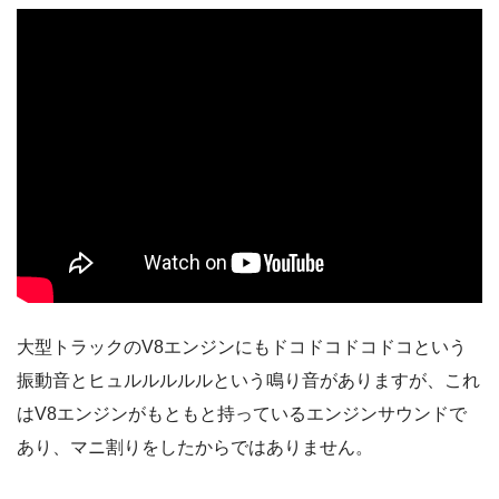
大型トラックのV8エンジンにもドコドコドコドコという
振動音とヒュルルルルルという鳴り音がありますが、これ
はV8エンジンがもともと持っているエンジンサウンドで
あり、マニ割りをしたからではありません。