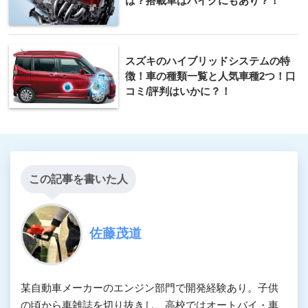
は？搭載車はバイクにもあり？！
スズキのハイブリッドシステムの特
徴！車の種類一覧と人気車種2つ！口
コミ/評判はいかに？！
この記事を書いた人
佐藤茂道
某自動車メーカーのエンジン部門で開発経験あり。子供
の頃から車雑誌を切り抜きし、高校ではオートバイ・車