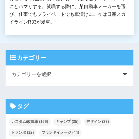
にどハマりする。就職する際に、某自動車メーカーを選
び、仕事でもプライベートでも車漬けに。今は日産スカ
イラインR33が愛車。
カテゴリー
タグ
カスタム/改造車
(169)
キャンプ
(35)
デザイン
(37)
トランポ
(12)
ブランドイメージ
(44)