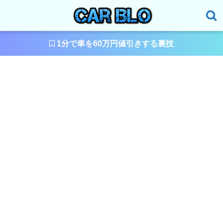
1分で車を60万円値引きする裏技