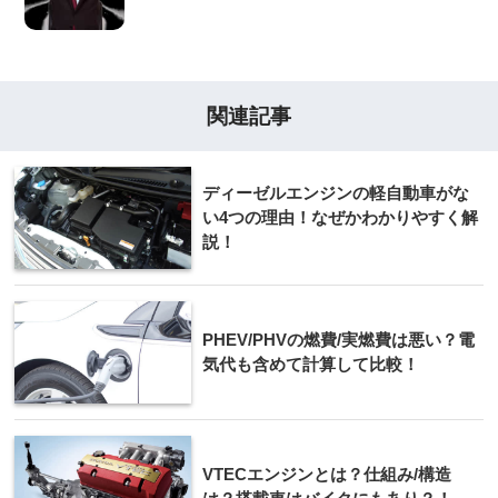
関連記事
ディーゼルエンジンの軽自動車がな
い4つの理由！なぜかわかりやすく解
説！
PHEV/PHVの燃費/実燃費は悪い？電
気代も含めて計算して比較！
VTECエンジンとは？仕組み/構造