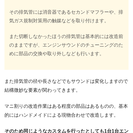
その排気管には消音器であるセカンドマフラーや、排
気ガス規制対策用の触媒などを取り付けます。
また切断しなかったほうの排気管は基本的には改造前
のままですが、エンジンサウンドのチューニングのた
めに部品の交換や取り外しなども行います。
また排気管の径や長さなどでもサウンドは変化しますので
結構微妙な要素が関わってきます。
マニ割りの改造作業はある程度の部品はあるものの、基本
的にはハンドメイドによる現物合わせで改造します。
そのため同じようなカスタムを行ったとしても1台1台エン