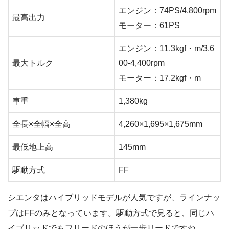
エンジン：74PS/4,800rpm
最高出力
モーター：61PS
エンジン：11.3kgf・m/3,6
最大トルク
00-4,400rpm
モーター：17.2kgf・m
車重
1,380kg
全長×全幅×全高
4,260×1,695×1,675mm
最低地上高
145mm
駆動方式
FF
シエンタはハイブリッドモデルが人気ですが、ラインナッ
プはFFのみとなっています。駆動方式で見ると、同じハ
イブリッドでもフリードのほうが一歩リードですね。