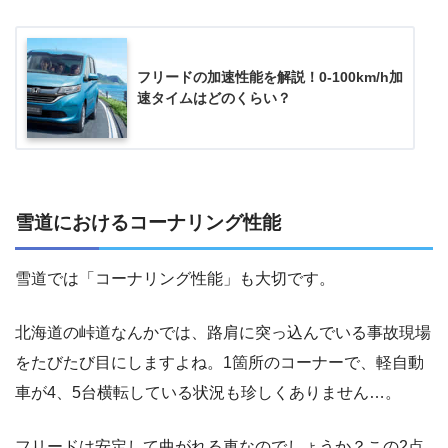
フリードの加速性能を解説！0-100km/h加
速タイムはどのくらい？
雪道におけるコーナリング性能
雪道では「コーナリング性能」も大切です。
北海道の峠道なんかでは、路肩に突っ込んでいる事故現場
をたびたび目にしますよね。1箇所のコーナーで、軽自動
車が4、5台横転している状況も珍しくありません…。
フリードは安定して曲がれる車なのでしょうか？この2点