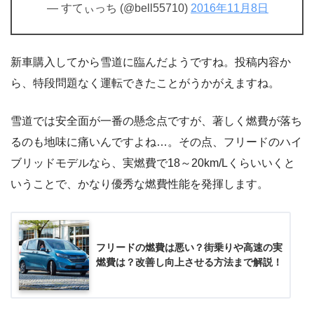
— すてぃっち (@bell55710)
2016年11月8日
新車購入してから雪道に臨んだようですね。投稿内容か
ら、特段問題なく運転できたことがうかがえますね。
雪道では安全面が一番の懸念点ですが、著しく燃費が落ち
るのも地味に痛いんですよね…。その点、フリードのハイ
ブリッドモデルなら、実燃費で18～20km/Lくらいいくと
いうことで、かなり優秀な燃費性能を発揮します。
フリードの燃費は悪い？街乗りや高速の実
燃費は？改善し向上させる方法まで解説！