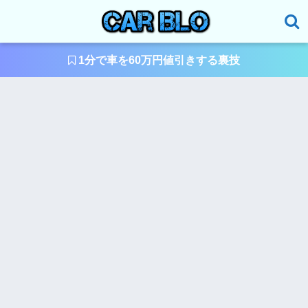
1分で車を60万円値引きする裏技