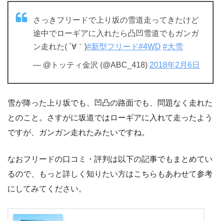
さっきフリードで上り坂の雪道走ってきたけど
途中でローギアに入れたら凸凹雪道でもガンガ
ン走れた( ´∀｀)
#新型フリード
#4WD
#大雪
— @トッティ金沢 (@ABC_418)
2018年2月6日
雪が降った上り坂でも、凹凸の路面でも、問題なく走れた
とのこと。さすがに坂道ではローギアに入れて走ったよう
ですが、ガンガン走れたみたいですね。
なおフリードの口コミ・評判は以下の記事でもまとめてい
るので、もっと詳しく知りたい方はこちらもあわせて参考
にしてみてください。