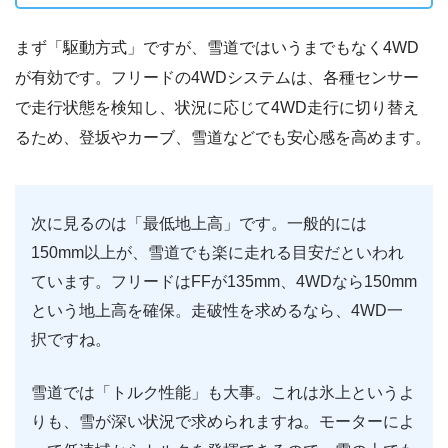
まず「駆動方式」ですが、雪道ではいうまでもなく4WD
が有効です。フリードの4WDシステムは、各種センサー
で走行状態を検知し、状況に応じて4WD走行に切り替え
るため、登坂やカーブ、雪道などでも安心感を高めます。
次に見るのは「最低地上高」です。一般的には
150mm以上が、雪道でも楽に走れる目安だといわれ
ています。フリードはFFが135mm、4WDなら150mm
という地上高を確保。走破性を求めるなら、4WD一
択ですね。
雪道では「トルク性能」も大事。これは氷上というよ
りも、雪が深い状況で求められますね。モーターによ