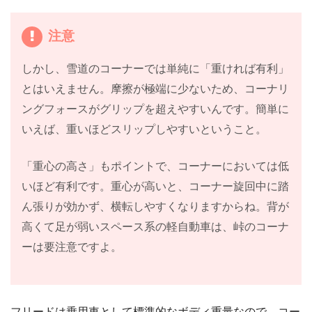
注意
しかし、雪道のコーナーでは単純に「重ければ有利」
とはいえません。摩擦が極端に少ないため、コーナリ
ングフォースがグリップを超えやすいんです。簡単に
いえば、重いほどスリップしやすいということ。
「重心の高さ」もポイントで、コーナーにおいては低
いほど有利です。重心が高いと、コーナー旋回中に踏
ん張りが効かず、横転しやすくなりますからね。背が
高くて足が弱いスペース系の軽自動車は、峠のコーナ
ーは要注意ですよ。
フリードは乗用車として標準的なボディ重量なので、コー