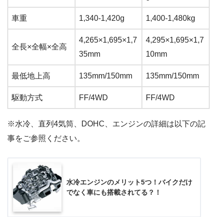
車重
1,340-1,420g
1,400-1,480kg
4,265×1,695×1,7
4,295×1,695×1,7
全長×全幅×全高
35mm
10mm
最低地上高
135mm/150mm
135mm/150mm
駆動方式
FF/4WD
FF/4WD
※水冷、直列4気筒、DOHC、エンジンの詳細は以下の記
事をご参照ください。
水冷エンジンのメリット5つ！バイクだけ
でなく車にも搭載されてる？！