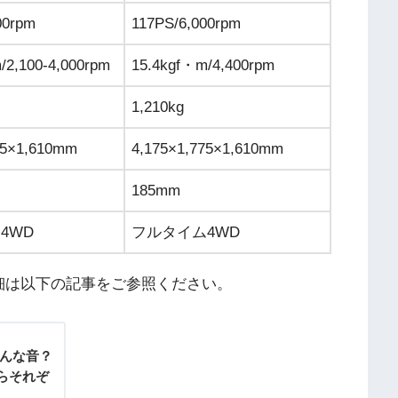
00rpm
117PS/6,000rpm
/2,100-4,000rpm
15.4kgf・m/4,400rpm
1,210kg
75×1,610mm
4,175×1,775×1,610mm
185mm
4WD
フルタイム4WD
細は以下の記事をご参照ください。
どんな音？
らそれぞ