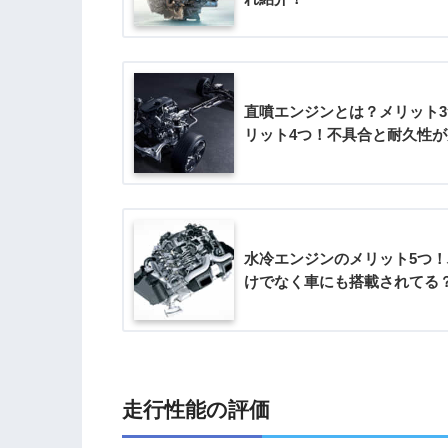
直噴エンジンとは？メリット
リット4つ！不具合と耐久性
水冷エンジンのメリット5つ
けでなく車にも搭載されてる
走行性能の評価