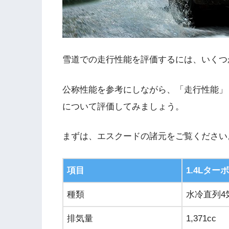
雪道での走行性能を評価するには、いくつ
公称性能を参考にしながら、「走行性能」
について評価してみましょう。
まずは、エスクードの諸元をご覧ください
項目
1.4Lターボ
種類
水冷直列4
排気量
1,371cc