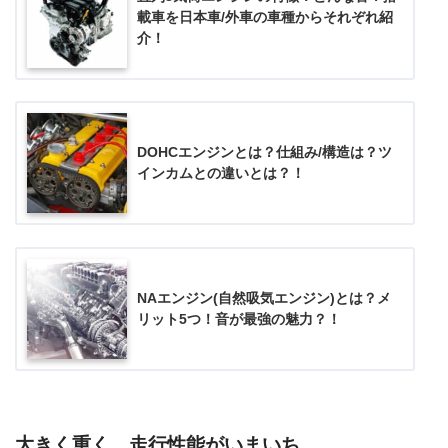
載車を日本車/外車の車種からそれぞれ紹
介！
DOHCエンジンとは？仕組み/構造は？ツ
インカムとの違いとは？！
NAエンジン(自然吸気エンジン)とは？メ
リット5つ！音が最強の魅力？！
大きく重く、走行性能がいまいち