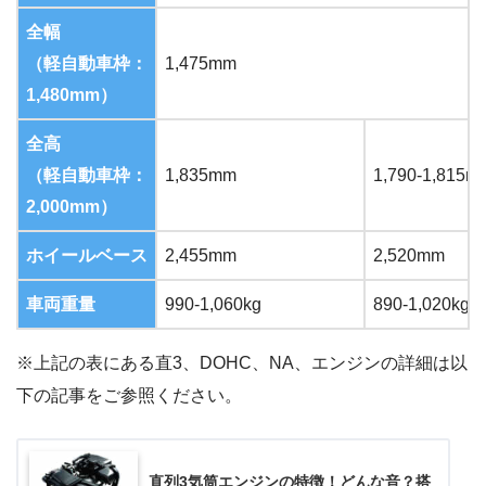
全幅
（軽自動車枠：
1,475mm
1,480mm）
全高
（軽自動車枠：
1,835mm
1,790-1,815m
2,000mm）
ホイールベース
2,455mm
2,520mm
車両重量
990-1,060kg
890-1,020kg
※上記の表にある直3、DOHC、NA、エンジンの詳細は以
下の記事をご参照ください。
直列3気筒エンジンの特徴！どんな音？搭