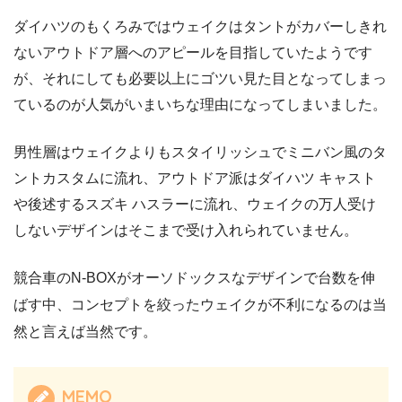
ダイハツのもくろみではウェイクはタントがカバーしきれ
ないアウトドア層へのアピールを目指していたようです
が、それにしても必要以上にゴツい見た目となってしまっ
ているのが人気がいまいちな理由になってしまいました。
男性層はウェイクよりもスタイリッシュでミニバン風のタ
ントカスタムに流れ、アウトドア派はダイハツ キャスト
や後述するスズキ ハスラーに流れ、ウェイクの万人受け
しないデザインはそこまで受け入れられていません。
競合車のN-BOXがオーソドックスなデザインで台数を伸
ばす中、コンセプトを絞ったウェイクが不利になるのは当
然と言えば当然です。
MEMO