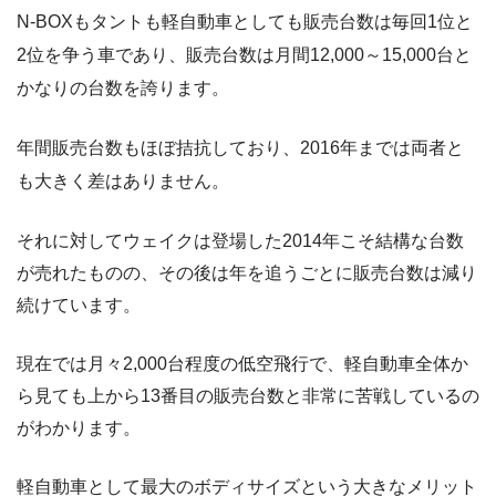
N-BOXもタントも軽自動車としても販売台数は毎回1位と
2位を争う車であり、販売台数は月間12,000～15,000台と
かなりの台数を誇ります。
年間販売台数もほぼ拮抗しており、2016年までは両者と
も大きく差はありません。
それに対してウェイクは登場した2014年こそ結構な台数
が売れたものの、その後は年を追うごとに販売台数は減り
続けています。
現在では月々2,000台程度の低空飛行で、軽自動車全体か
ら見ても上から13番目の販売台数と非常に苦戦しているの
がわかります。
軽自動車として最大のボディサイズという大きなメリット