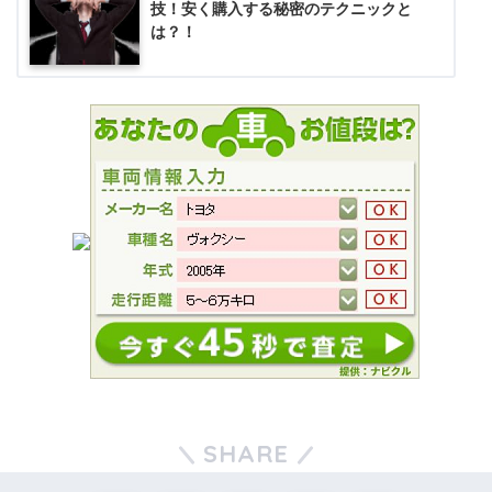
技！安く購入する秘密のテクニックと
は？！
SHARE