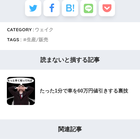
CATEGORY :
ウェイク
TAGS :
生産/販売
読まないと損する記事
たった1分で車を60万円値引きする裏技
関連記事