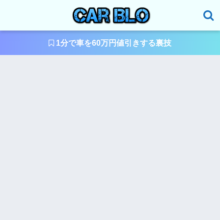
1分で車を60万円値引きする裏技