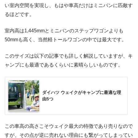
い室内空間を実現し、もはや車高だけはミニバンに匹敵す
るほどです。
室内高は1,445mmとミニバンのステップワゴンよりも
50mmも高く、当然軽トールワゴンの中では最大です。
このサイズは以下の記事でも詳しく解説していますが、キ
ャンプにも最適であるくらいに素晴らしいものです。
ダイハツ ウェイクがキャンプに最適な理
由5つ
この車高の高さこそウェイク最大の特徴であり売りなので
すが、その点が逆に売れない理由にも繋がってしまってい