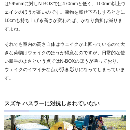
は595mmに対しN-BOXでは470mmと低く、100mm以上ウ
ェイクのほうが高いのです。荷物を載せ下ろしするときに
10cmも持ち上げる高さが変われば、かなり負担は減りま
すよね。
それでも室内の高さ自体はウェイクが上回っているので大
きな荷物はウェイクのほうが得意なのですが、日常的な使
い勝手のよさという点ではN-BOXのほうが勝っており、
ウェイクのイマイチな点が浮き彫りになってしまっていま
す。
スズキ ハスラーに対抗しきれていない