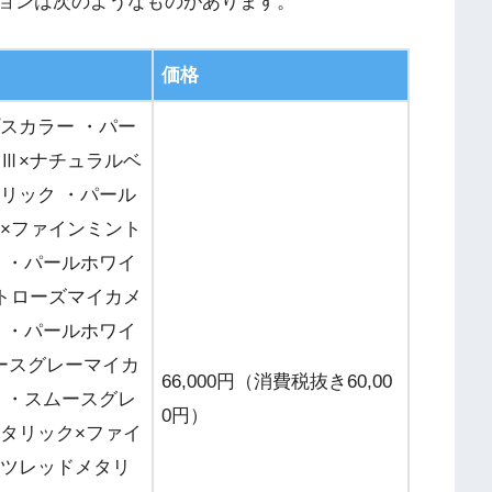
ョンは次のようなものがあります。
価格
スカラー ・パー
Ⅲ×ナチュラルベ
リック ・パール
×ファインミント
 ・パールホワイ
トローズマイカメ
 ・パールホワイ
ムースグレーマイカ
66,000円（消費税抜き60,00
 ・スムースグレ
0円）
タリック×ファイ
ツレッドメタリ