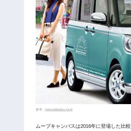
参考：
www.daihatsu.co.jp
ムーブキャンバスは2016年に登場した比