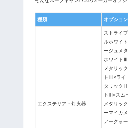
そんなムーブキャンバスのメーカーオプシ
種類
オプション
ストライプ
ルホワイト
ージュメタ
ホワイトⅢ
メタリック
トⅢ×ライ
タリックⅡ
トIII×ス
エクステリア・灯火器
メタリック
ーマイカメ
アークォー