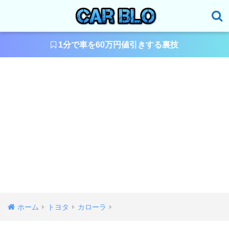
1分で車を60万円値引きする裏技
ホーム
トヨタ
カローラ