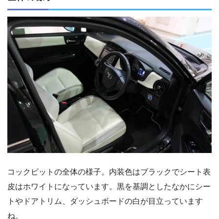
コックピットの全体の様子。内装色はブラックでシート表
皮はホワイトになっています。黒を基調としたなかにシー
トやドアトリム、ダッシュボードの白が目立っています
ね。