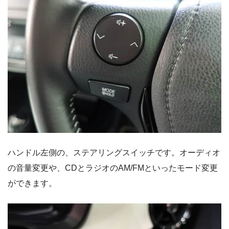
ハンドル左側の、ステアリングスイッチです。オーディオ
の音量変更や、CDとラジオのAM/FMといったモード変更
ができます。