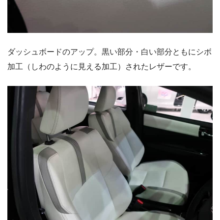
ダッシュボードのアップ。黒い部分・白い部分ともにシボ
加工（しわのように見える加工）されたレザーです。