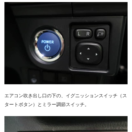
エアコン吹き出し口の下の、イグニッションスイッチ（ス
タートボタン）とミラー調節スイッチ。