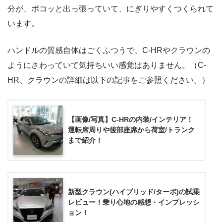
分が、ポコッと出っ張っていて、にぎりやすくつくられて
います。
ハンドルの質感自体はごくふつうで、C-HRやクラウンの
ようにさわっていて気持ちいい感覚はありません。（C-
HR、クラウンの詳細は以下の記事をご参照ください。）
【画像/写真】C-HRの内装/インテリア！
運転席周りや後部座席から荷室/トランク
まで紹介！
新型クラウン(ハイブリッド/ターボ)の試乗
レビュー！乗り心地の感想・インプレッシ
ョン！