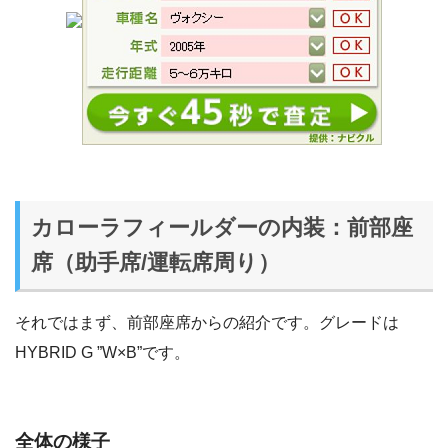
カローラフィールダーの内装：前部座
席（助手席/運転席周り）
それではまず、前部座席からの紹介です。グレードは
HYBRID G ”W×B”です。
全体の様子