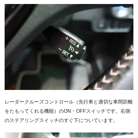
レーダークルーズコントロール（先行車と適切な車間距離
をたもってくれる機能）のON・OFFスイッチです。右側
のステアリングスイッチのすぐ下についています。