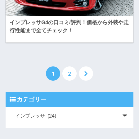
インプレッサG4の口コミ/評判！価格から外装や走
行性能まで全てチェック！
1
2
カテゴリー