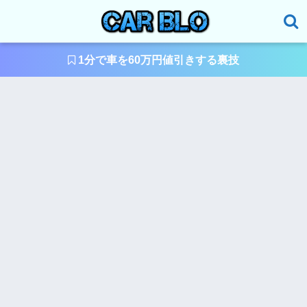
1分で車を60万円値引きする裏技