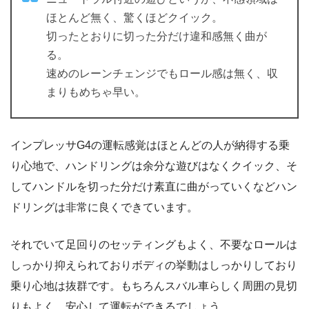
ほとんど無く、驚くほどクイック。
切ったとおりに切った分だけ違和感無く曲が
る。
速めのレーンチェンジでもロール感は無く、収
まりもめちゃ早い。
インプレッサG4の運転感覚はほとんどの人が納得する乗
り心地で、ハンドリングは余分な遊びはなくクイック、そ
してハンドルを切った分だけ素直に曲がっていくなどハン
ドリングは非常に良くできています。
それでいて足回りのセッティングもよく、不要なロールは
しっかり抑えられておりボディの挙動はしっかりしており
乗り心地は抜群です。もちろんスバル車らしく周囲の見切
りもよく、安心して運転ができるでしょう。