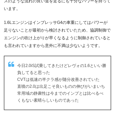
スのような流れの良い道を走るにも十分なパワーを持って
います。
1.6LエンジンはインプレッサG4の車重にしてはパワーが
足りないことが最初から検討されていたため、協調制御で
エンジンの吹け上がりが早くなるように制御されていると
も言われていますから意外に不満は少ないようです。
今日2.0iS試乗してきたけどレヴォの1.6といい勝
負してると思った
CVTは低速の半クラ感が随分改善されていた
直噴の2.0は出足こそ良いものの伸びがいまいち
常用域の静粛性は今までのインプとは比べるべ
くもない素晴らしいものであった