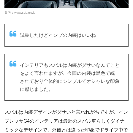
参考：
www.subaru.jp
試乗したけどインプの内装はいいね
インテリアもスバルは内装がダサいなんてこと
をよく言われますが、今回の内装は黒色で統一
されており全体的にシンプルでオシャレな印象
に感じました。
スバルは内装デザインがダサいと言われがちですが、イン
プレッサG4のインテリアは最近のスバル車らしくダイナ
ミックなデザインで、外観とは違った印象でドライブ中で