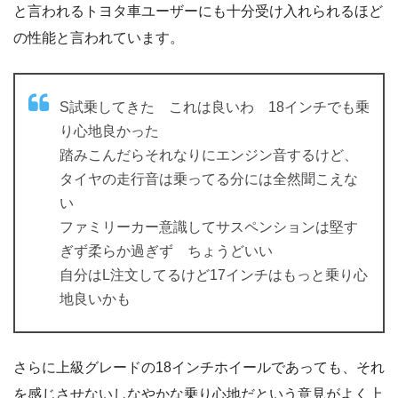
と言われるトヨタ車ユーザーにも十分受け入れられるほど
の性能と言われています。
S試乗してきた これは良いわ 18インチでも乗
り心地良かった
踏みこんだらそれなりにエンジン音するけど、
タイヤの走行音は乗ってる分には全然聞こえな
い
ファミリーカー意識してサスペンションは堅す
ぎず柔らか過ぎず ちょうどいい
自分はL注文してるけど17インチはもっと乗り心
地良いかも
さらに上級グレードの18インチホイールであっても、それ
を感じさせないしなやかな乗り心地だという意見がよく上