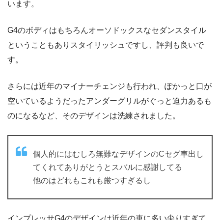
います。
G4のボディはもちろんオーソドックスなセダンスタイル
ということもありスタイリッシュですし、評判も良いで
す。
さらには近年のマイナーチェンジも行われ、ぽかっと口が
空いているようだったアンダーグリルがぐっと迫力あるも
のになるなど、そのデザインは洗練されました。
個人的にはむしろ無難なデザインのCセグ車出し
てくれてありがとうとスバルに感謝してる
他のはどれもこれも厳つすぎるし
インプレッサG4のデザインは近年の車に多い尖りすぎて