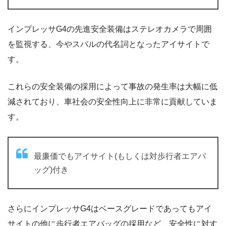
インプレッサG4の先進安全装備はステレオカメラで周囲
を監視する、今やスバルの代名詞となったアイサイトで
す。
これらの安全装備の採用によって事故の発生率は大幅に低
減されており、車社会の安全性向上に非常に貢献していま
す。
最廉価でもアイサイト(もしくは対歩行者エアバ
ッグ)付き
さらにインプレッサG4はベースグレードであってもアイ
サイトの他に歩行者エアバッグの採用など、安全性に対す