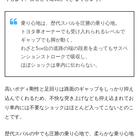
乗り心地は、歴代スバルを圧勝の乗り心地。
トヨタ車オーナーでも受け入れられるレベルで
ギャップでも脚が動く。
わざと5㎝位の道路の端の段差を走ってもサスペ
ンションストロークで吸収し、
ほぼショックは車内に伝わらない。
高いボディ剛性と足回りは路面のギャップをしっかり抑え
込んでくれるため、不快な突き上げなども抑え込まれてお
り車内には不要なショックはほとんど入ってこないとのこ
とです。
歴代スバルの中でも圧勝の乗り心地で、柔らかな乗り心地