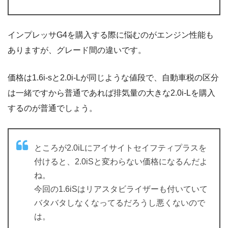
インプレッサG4を購入する際に悩むのがエンジン性能も
ありますが、グレード間の違いです。
価格は1.6i-sと2.0i-Lが同じような値段で、自動車税の区分
は一緒ですから普通であれば排気量の大きな2.0i-Lを購入
するのが普通でしょう。
ところが2.0iLにアイサイトセイフティプラスを
付けると、2.0iSと変わらない価格になるんだよ
ね。
今回の1.6iSはリアスタビライザーも付いていて
バタバタしなくなってるだろうし悪くないので
は。