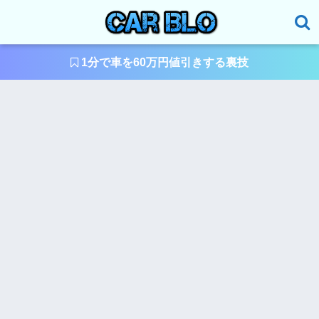
1分で車を60万円値引きする裏技