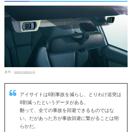
参考：
www.subaru.jp
アイサイトは6割事故を減らし、とりわけ追突は
8割減ったというデータがある。
翻って、全ての事故を回避できるものではな
い。だがあった方が事故回避に繋がることは明
らかだ。