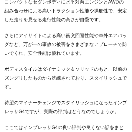
コンパクトなセダンボディに水平対向エンジンとAWDの
組み合わせによる高いトラクション性能や操舵性で、安定
した走りを見せる走行性能の高さが自慢です。
さらにアイサイトによる高い衝突回避性能や車外エアバッ
グなど、万が一の事故の被害をさまざまなアプローチで防
いでくれ、安全性能は優れています。
ボディスタイルはダイナミック＆ソリッドのもと、以前の
ズングリしたものから洗練されており、スタイリッシュで
す。
待望のマイナーチェンジでスタイリッシュになったインプ
レッサG4ですが、実際の評判はどうなのでしょうか。
ここではインプレッサG4の良い評判や良くない話をまと