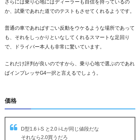
さらには乗り心地にはディーラーも自信を持っているの
か、試乗であれた道でのテストもさせてくれるようです。
普通の車であればすごい反動をウケるような場所であって
も、それをしっかりといなしてくれるスマートな足回り
で、ドライバー本人も非常に驚いています。
これだけ評判が良いのですから、乗り心地で選ぶのであれ
ばインプレッサG4一択と言えるでしょう。
価格
D型1.6 i-S と2.0 i-Lが同じ値段だな
それなら2.0買うだろ