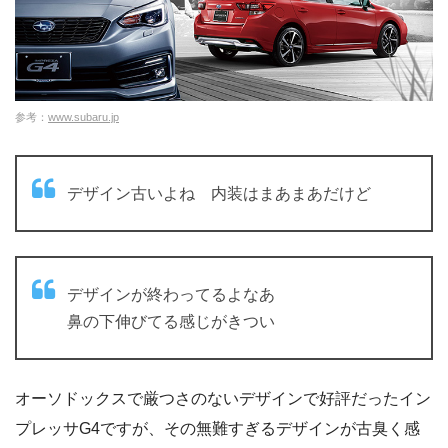
参考：
www.subaru.jp
デザイン古いよね 内装はまあまあだけど
デザインが終わってるよなあ
鼻の下伸びてる感じがきつい
オーソドックスで厳つさのないデザインで好評だったイン
プレッサG4ですが、その無難すぎるデザインが古臭く感