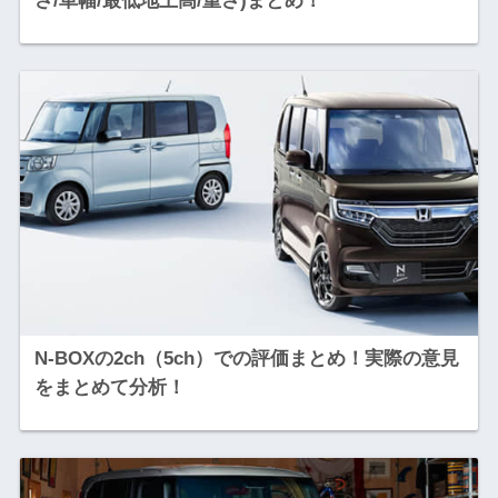
さ/車幅/最低地上高/重さ)まとめ！
N-BOXの2ch（5ch）での評価まとめ！実際の意見
をまとめて分析！