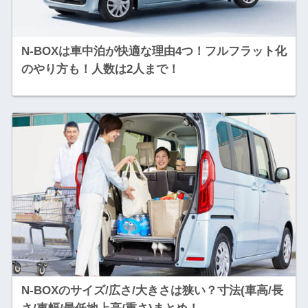
N-BOXは車中泊が快適な理由4つ！フルフラット化
のやり方も！人数は2人まで！
N-BOXのサイズ/広さ/大きさは狭い？寸法(車高/長