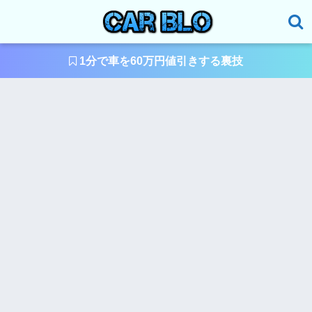
1分で車を60万円値引きする裏技