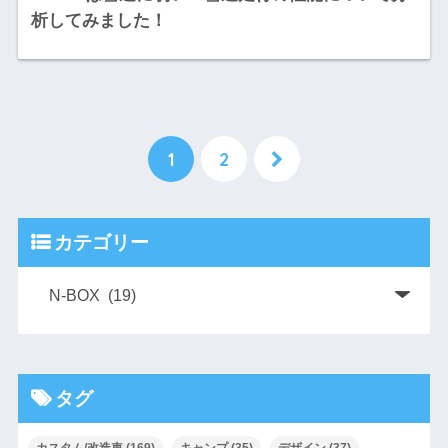
析してみました！
1
2
カテゴリー
タグ
カスタム/改造車
(169)
キャンプ
(35)
デザイン
(37)