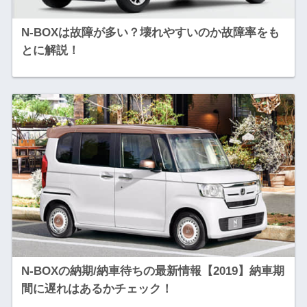
N-BOXは故障が多い？壊れやすいのか故障率をも
とに解説！
N-BOXの納期/納車待ちの最新情報【2019】納車期
間に遅れはあるかチェック！