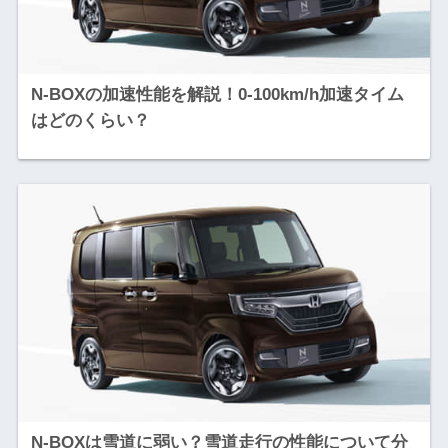
N-BOXの加速性能を解説！0-100km/h加速タイム
はどのくらい？
N-BOXは雪道に弱い？雪道走行の性能について分