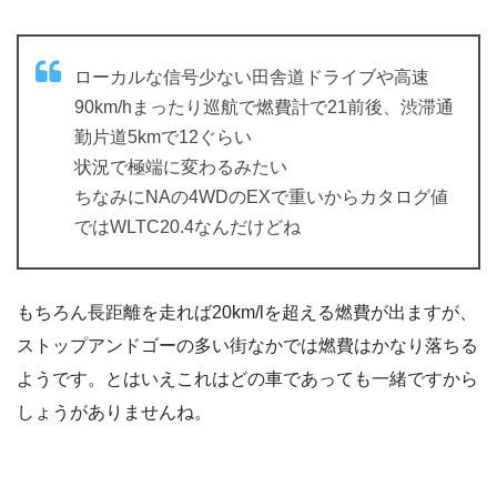
ローカルな信号少ない田舎道ドライブや高速
90km/hまったり巡航で燃費計で21前後、渋滞通
勤片道5kmで12ぐらい
状況で極端に変わるみたい
ちなみにNAの4WDのEXで重いからカタログ値
ではWLTC20.4なんだけどね
もちろん長距離を走れば20km/lを超える燃費が出ますが、
ストップアンドゴーの多い街なかでは燃費はかなり落ちる
ようです。とはいえこれはどの車であっても一緒ですから
しょうがありませんね。