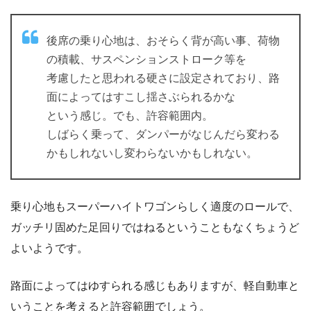
後席の乗り心地は、おそらく背が高い事、荷物
の積載、サスペンションストローク等を
考慮したと思われる硬さに設定されており、路
面によってはすこし揺さぶられるかな
という感じ。でも、許容範囲内。
しばらく乗って、ダンパーがなじんだら変わる
かもしれないし変わらないかもしれない。
乗り心地もスーパーハイトワゴンらしく適度のロールで、
ガッチリ固めた足回りではねるということもなくちょうど
よいようです。
路面によってはゆすられる感じもありますが、軽自動車と
いうことを考えると許容範囲でしょう。