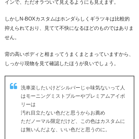
インで、ただオラついて見えるようにも見えます。
しかしN-BOXカスタムはホンダらしくギラツキは比較的
抑えられており、見てて不快になるほどのものではありま
せん。
背の高いボディと相まってうまくまとまっていますから、
しっかり現物を見て確認したほうが良いでしょう。
洗車楽したいけどシルバーじゃ味気ないって人
はモーニングミストブルーやプレミアムアイボ
リーは
汚れ目立たない色だと思うからお薦め
ただノーマル限定だけど、この色はカスタムに
は無いんだよな、いい色だと思うのに。