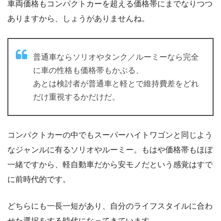
車両価格もコンパクトカーを超える価格帯にまでなりつつ
ありますから、しょうがありませんね。
普通車ならソリオやタンク／ルーミーなら完全
に車の性格も価格帯もかぶる、
あとは検討者が普通車と軽とで維持費差をどれ
だけ重視するかだけだ。
コンパクトカーの中でもスーパーハイトワゴンと同じよう
なジャンルに有るソリオやルーミー。もはや価格帯もほぼ
一緒ですから、軽自動車だから安モノだという感覚はすで
に前時代的です。
どちらにも一長一短があり、自分のライフスタイルに合わ
せた選択をする時代になってきています。