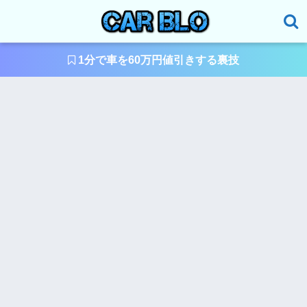
1分で車を60万円値引きする裏技