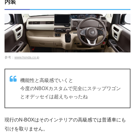
内装
参考：
www.honda.co.jp
機能性と高級感でいくと
今度のNBOXカスタムで完全にステップワゴン
とオデッセイは超えちゃったね
現行のN-BOXはそのインテリアの高級感では普通車にも
引けを取りません。