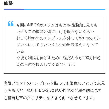
価格
今回のNBOXカスタムはもはや機能的に見ても
レクサスの機能装備に引けを取らないくらい
むしろHondaのエンブレムを外してAcuraのエン
ブレムにしてもいいくらいの出来栄えになって
いる
今後も利幅を伸ばすために軽だろうが200万円超
えの車体を投入してくるだろうね
高級ブランドのエンブレムを貼っても遜色ないという意見
もあるほど、現行N-BOXは質感や性能など総合的に見て
も軽自動車のクオリティを大きく向上させています。