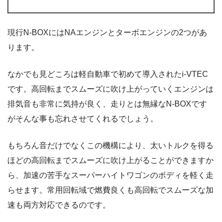
現行N-BOXにはNAエンジンとターボエンジンの2つがあ
ります。
なかでも見どころは軽自動車で初めて導入されたi-VTEC
です。高回転までスムーズに吹け上がっていくエンジンは
排気音も非常に気持が良く、走りとは無縁なN-BOXです
がそんな事も忘れさせてくれるでしょう。
もちろん音だけでなくこの機構により、太いトルクを得る
ほどの高回転までスムーズに吹け上がることができますか
ら、加速の苦手なスーパーハイトワゴンのボディを軽く走
らせます。常用回転域で燃費良くも高回転でスムーズな加
速も両方対応できるのです。