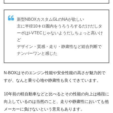
新型NBOXカスタムGLのNAが欲しい
主に半径10キロ圏内をうろうろするだけだしタ
ーボはi-VTECじゃないようだしちょっと高いけ
ど
デザイン・質感・走り・静粛性など総合判断で
ナンバーワンと感じた
N-BOXはそのエンジン性能や安全性能の高さが魅力的で
すが、なんと乗り心地や静粛性も良くできています。
10年前の軽自動車などと比べるとその性能の向上は格段に
向上しているのは当然のこと、走りや静粛性においても他
メーカーに負けないという意見もあります。