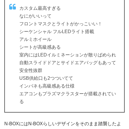
カスタム最高すぎる
なにがいいって
フロントマスクとライトがかっこいい！
シーケンシャル フルLEDライト搭載
アルミホイール
シートが高級感ある
室内にはLEDイルミネーションが散りばめられ
自動スライドドアとサイドエアバッグもあって
安全性抜群
USB供給口も2つついてて
インパネも高級感ある仕様
エアコンもプラズマクラスターが搭載されてい
る
N-BOXにはN-BOXらしいデザインをそのまま踏襲したよ