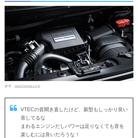
参考：
www.honda.co.jp
VTECの音聞き直したけど、新型もしっかり良い
音してるな
まわるエンジンだしパワーは足りなくても音を
楽しむには良いだろうな！