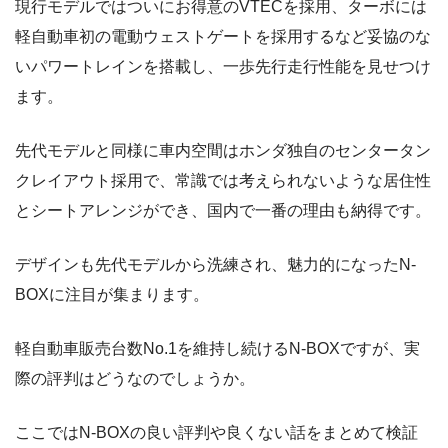
現行モデルではついにお得意のVTECを採用、ターボには
軽自動車初の電動ウェストゲートを採用するなど妥協のな
いパワートレインを搭載し、一歩先行走行性能を見せつけ
ます。
先代モデルと同様に車内空間はホンダ独自のセンタータン
クレイアウト採用で、常識では考えられないような居住性
とシートアレンジができ、国内で一番の理由も納得です。
デザインも先代モデルから洗練され、魅力的になったN-
BOXに注目が集まります。
軽自動車販売台数No.1を維持し続けるN-BOXですが、実
際の評判はどうなのでしょうか。
ここではN-BOXの良い評判や良くない話をまとめて検証