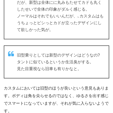
だが、新型は全体にに丸みもたせてカドも丸く
したせいで全体の印象がダルく感じる。
ノーマルはそれでもいいんだが、､カスタムはも
うちょっとピシっとカドが立ったデザインにし
て欲しかった気が。
旧型乗りとしては新型のデザインはどうなの?
タントに似ているというか生活臭がする。
見た目重視なら旧車も有りかなと。
カスタムにおいては旧型のほうが良いという意見もありま
す。ボディは角を尖らせるのではなく、ゆるさを出す感じ
でスマートになっていますが、それが気に入らないようで
す。