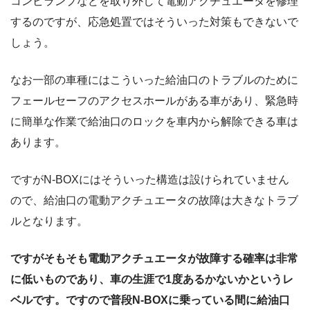
コンビランプなどを取り外して電動アクチュエータを修理
するのですが、応急処置ではそういった対策もできないで
しょう。
なお一部の車種にはこういった給油口のトラブルのために
フェールセーフのアクセスホールがある車があり、緊急時
に簡単な作業で給油口のロックを車内から解除できる車は
あります。
ですがN-BOXにはそういった構造は設けられていません
ので、給油口の電動アクチュエータの故障は大きなトラブ
ルとなります。
ですがそもそも電動アクチュエータが故障する確率は非常
に低いものであり、車の生涯で1度あるかないかというレ
ベルです。ですので普段N-BOXに乗っている間に給油口