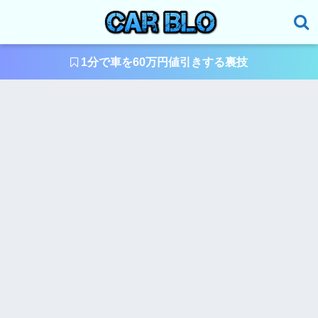
1分で車を60万円値引きする裏技