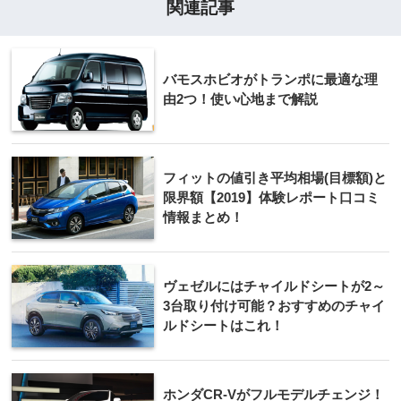
関連記事
バモスホビオがトランポに最適な理
由2つ！使い心地まで解説
フィットの値引き平均相場(目標額)と
限界額【2019】体験レポート口コミ
情報まとめ！
ヴェゼルにはチャイルドシートが2～
3台取り付け可能？おすすめのチャイ
ルドシートはこれ！
ホンダCR-Vがフルモデルチェンジ！