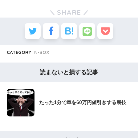
SHARE
CATEGORY :
N-BOX
読まないと損する記事
たった1分で車を60万円値引きする裏技