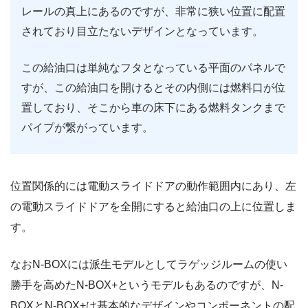
レールの真上にあるのですが、非常に狭い位置に配置
されており目立たないデザインとなっています。
この給油口は単純なフタとなっている平面のパネルで
すが、この給油口を開けるとその内側には燃料口が位
置しており、そこから車の床下にある燃料タンクまで
パイプが繋がっています。
位置関係的には電動スライドドアの動作範囲内にあり、左
の電動スライドドアを全開にすると給油口の上に位置しま
す。
なおN-BOXには派生モデルとしてラゲッジルームの使い
勝手を高めたN-BOX+というモデルもあるのですが、N-
BOXとN-BOX+は基本的なデザインやコンポーネントの配