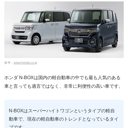
参考：
www.honda.co.jp
ホンダ N-BOXは国内の軽自動車の中でも最も人気のある
車と言っても過言ではなく、非常に利便性の高い車です。
N-BOXはスーパーハイトワゴンというタイプの軽自
動車で、現在の軽自動車のトレンドとなっているタイ
プです。