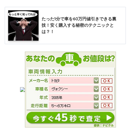
たった1分で車を60万円値引きできる裏
技！安く購入する秘密のテクニックと
は？！