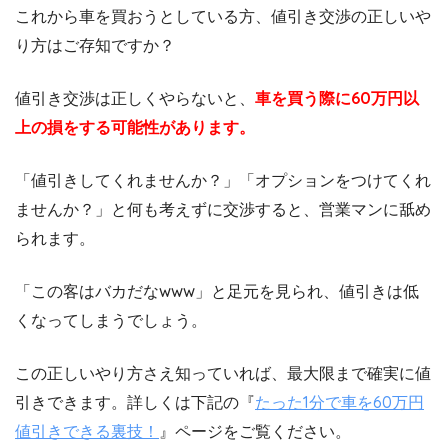
これから車を買おうとしている方、値引き交渉の正しいや
り方はご存知ですか？
値引き交渉は正しくやらないと、
車を買う際に60万円以
上の損をする可能性があります。
「値引きしてくれませんか？」「オプションをつけてくれ
ませんか？」と何も考えずに交渉すると、営業マンに舐め
られます。
「この客はバカだなwww」と足元を見られ、値引きは低
くなってしまうでしょう。
この正しいやり方さえ知っていれば、最大限まで確実に値
引きできます。詳しくは下記の『
たった1分で車を60万円
値引きできる裏技！
』ページをご覧ください。