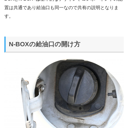
置は共通であり給油口も同一なので共有の説明となりま
す。
N-BOXの給油口の開け方