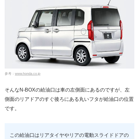
参考：
www.honda.co.jp
そんなN-BOXの給油口は車の左側面にあるのですが、左
側面のリアドアのすぐ後ろにある丸いフタが給油口の位置
です。
この給油口はリアタイヤやリアの電動スライドドアの