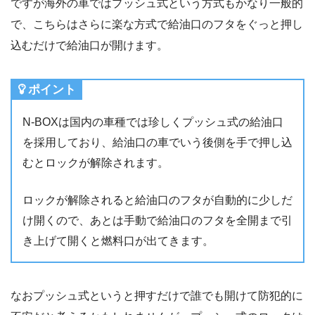
ですが海外の車ではプッシュ式という方式もかなり一般的
で、こちらはさらに楽な方式で給油口のフタをぐっと押し
込むだけで給油口が開けます。
ポイント
N-BOXは国内の車種では珍しくプッシュ式の給油口
を採用しており、給油口の車でいう後側を手で押し込
むとロックが解除されます。
ロックが解除されると給油口のフタが自動的に少しだ
け開くので、あとは手動で給油口のフタを全開まで引
き上げて開くと燃料口が出てきます。
なおプッシュ式というと押すだけで誰でも開けて防犯的に