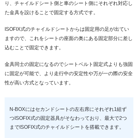
り、チャイルドシート側と車のシート側にそれぞれ対応し
た金具を設けることで固定する方式です。
ISOFIX式のチャイルドシートからは固定用の足が出てい
ますので、これをシートの座面の奥にある固定部分に差し
込むことで固定できます。
金具同士の固定になるのでシートベルト固定式よりも強固
に固定が可能で、より走行中の安定性や万が一の際の安全
性が高い方式となっています。
N-BOXにはセカンドシートの左右席にそれぞれ1組ず
つISOFIX式の固定器具がそなわっており、最大で2つ
までISOFIX式のチャイルドシートを搭載できます。