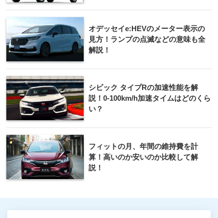
オデッセイe:HEVのメーター表示の
見方！ランプの点滅などの意味も全
解説！
シビック タイプRの加速性能を解
説！0-100km/h加速タイムはどのくら
い？
フィットの月、年間の維持費を計
算！高いのか安いのか比較して解
説！