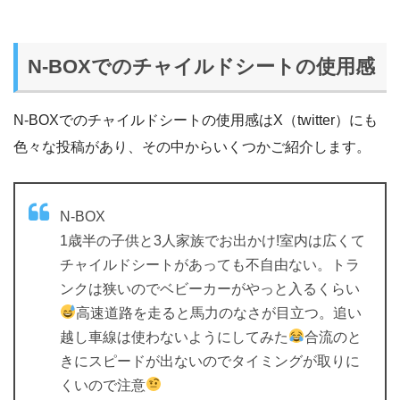
N-BOXでのチャイルドシートの使用感
N-BOXでのチャイルドシートの使用感はX（twitter）にも
色々な投稿があり、その中からいくつかご紹介します。
N-BOX
1歳半の子供と3人家族でお出かけ!室内は広くて
チャイルドシートがあっても不自由ない。トラ
ンクは狭いのでベビーカーがやっと入るくらい
高速道路を走ると馬力のなさが目立つ。追い
越し車線は使わないようにしてみた
合流のと
きにスピードが出ないのでタイミングが取りに
くいので注意