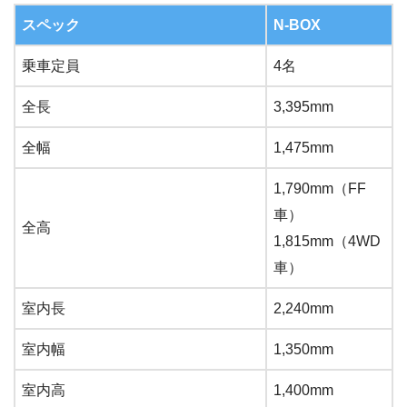
スペック
N-BOX
乗車定員
4名
全長
3,395mm
全幅
1,475mm
1,790mm（FF
車）
全高
1,815mm（4WD
車）
室内長
2,240mm
室内幅
1,350mm
室内高
1,400mm