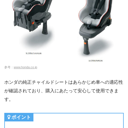
参考：
www.honda.co.jp
ホンダの純正チャイルドシートはあらかじめ車への適応性
が確認されており、購入にあたって安心して使用できま
す。
ポイント