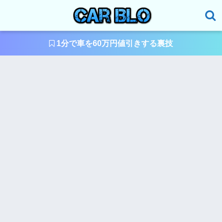
1分で車を60万円値引きする裏技