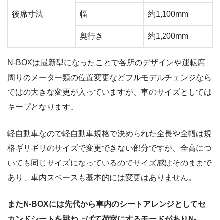
後席寸法
幅
約1,100mm
奥行き
約1,200mm
N-BOXは最新型になったことで各所のデザインや運転席
周りのメーター類の位置変更などフルモデルチェンジなら
ではの大きな変更が入っていますが、車のサイズとしては
キープとなります。
軽自動車なので軽自動車規格で決められた全長や全幅は規
格ギリギリのサイズで変更できない部分ですが、全高につ
いても同じサイズになっているのでサイズ感はそのままで
あり、車内スペースも基本的には変更はありません。
またN-BOXには先代から車内のシートアレンジとしてセ
カンドシートを跳ね上げて荷室にするモードがありN-