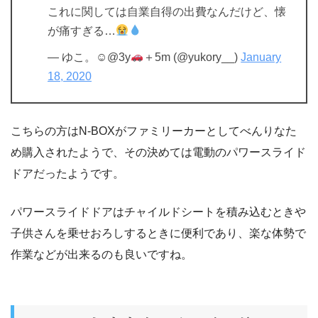
これに関しては自業自得の出費なんだけど、懐
が痛すぎる…
— ゆこ。☺︎@3y
＋5m (@yukory__)
January
18, 2020
こちらの方はN-BOXがファミリーカーとしてべんりなた
め購入されたようで、その決めては電動のパワースライド
ドアだったようです。
パワースライドドアはチャイルドシートを積み込むときや
子供さんを乗せおろしするときに便利であり、楽な体勢で
作業などが出来るのも良いですね。