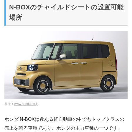
N-BOXのチャイルドシートの設置可能
場所
参考：
www.honda.co.jp
ホンダ N-BOXは数ある軽自動車の中でもトップクラスの
売上を誇る車種であり、ホンダの主力車種の一つです。