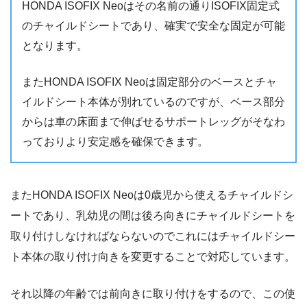
HONDA ISOFIX Neoはその名前の通りISOFIX固定式
のチャイルドシートであり、確実で安全な固定が可能
となります。
またHONDA ISOFIX Neoは固定部分のベースとチャ
イルドシート本体が別れているのですが、ベース部分
からは車の床面まで伸ばせるサポートレッグがそなわ
っておりより安定感を確保できます。
またHONDA ISOFIX Neoは0歳児から使えるチャイルドシ
ートであり、乳幼児の間は後ろ向きにチャイルドシートを
取り付けしなければならないのでこれにはチャイルドシー
ト本体の取り付け向きを変更することで対応しています。
それ以降の年齢では前向きに取り付けをするので、この使