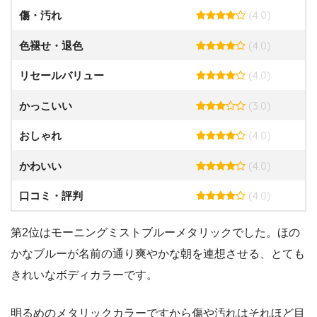
(4.0)
傷・汚れ
(4.0)
色褪せ・退色
(4.0)
リセールバリュー
(3.0)
かっこいい
(4.0)
おしゃれ
(4.0)
かわいい
(4.0)
口コミ・評判
第2位はモーニングミストブルーメタリックでした。ほの
かなブルーが名前の通り爽やかな朝を連想させる、とても
きれいなボディカラーです。
明るめのメタリックカラーですから傷や汚れはそれほど目