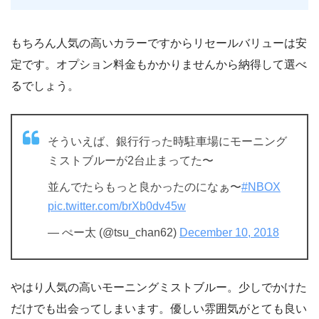
もちろん人気の高いカラーですからリセールバリューは安
定です。オプション料金もかかりませんから納得して選べ
るでしょう。
そういえば、銀行行った時駐車場にモーニング
ミストブルーが2台止まってた〜
並んでたらもっと良かったのになぁ〜
#NBOX
pic.twitter.com/brXb0dv45w
— ぺー太 (@tsu_chan62)
December 10, 2018
やはり人気の高いモーニングミストブルー。少しでかけた
だけでも出会ってしまいます。優しい雰囲気がとても良い