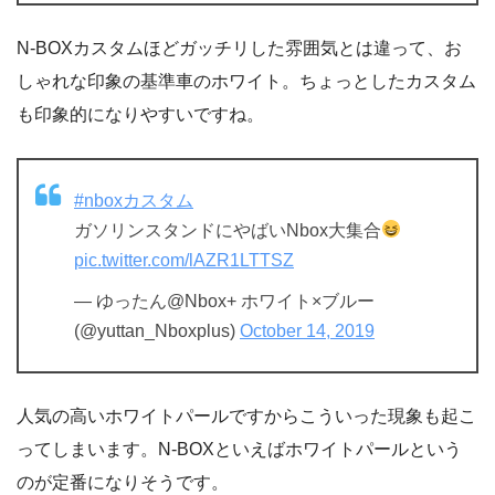
N-BOXカスタムほどガッチリした雰囲気とは違って、お
しゃれな印象の基準車のホワイト。ちょっとしたカスタム
も印象的になりやすいですね。
#nboxカスタム
ガソリンスタンドにやばいNbox大集合
pic.twitter.com/lAZR1LTTSZ
— ゆったん@Nbox+ ホワイト×ブルー
(@yuttan_Nboxplus)
October 14, 2019
人気の高いホワイトパールですからこういった現象も起こ
ってしまいます。N-BOXといえばホワイトパールという
のが定番になりそうです。