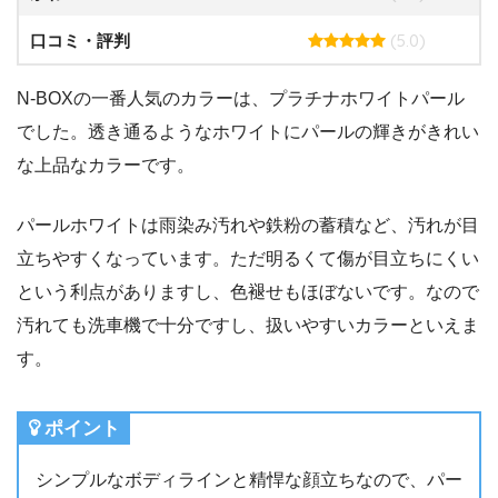
(5.0)
口コミ・評判
N-BOXの一番人気のカラーは、プラチナホワイトパール
でした。透き通るようなホワイトにパールの輝きがきれい
な上品なカラーです。
パールホワイトは雨染み汚れや鉄粉の蓄積など、汚れが目
立ちやすくなっています。ただ明るくて傷が目立ちにくい
という利点がありますし、色褪せもほぼないです。なので
汚れても洗車機で十分ですし、扱いやすいカラーといえま
す。
ポイント
シンプルなボディラインと精悍な顔立ちなので、パー