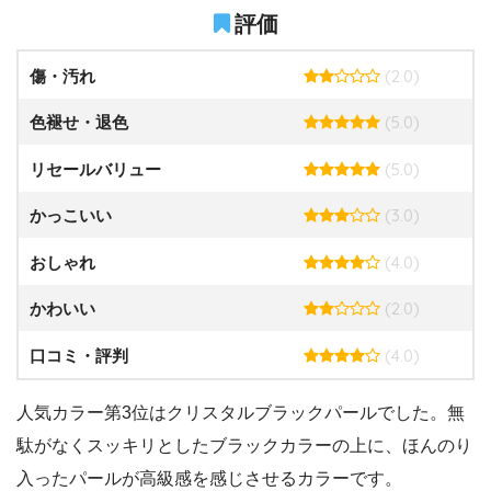
評価
(2.0)
傷・汚れ
(5.0)
色褪せ・退色
(5.0)
リセールバリュー
(3.0)
かっこいい
(4.0)
おしゃれ
(2.0)
かわいい
(4.0)
口コミ・評判
人気カラー第3位はクリスタルブラックパールでした。無
駄がなくスッキリとしたブラックカラーの上に、ほんのり
入ったパールが高級感を感じさせるカラーです。