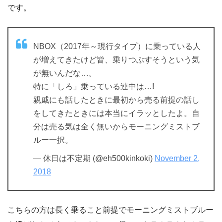
です。
NBOX（2017年～現行タイプ）に乗っている人
が増えてきたけど皆、乗りつぶすそうという気
が無いんだな…。
特に「しろ」乗っている連中は…!
親戚にも話したときに最初から売る前提の話し
をしてきたときには本当にイラッとしたよ。自
分は売る気は全く無いからモーニングミストブ
ルー一択。
— 休日は不定期 (@eh500kinkoki)
November 2,
2018
こちらの方は長く乗ること前提でモーニングミストブルー