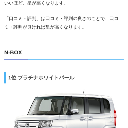
いいほど、星が高くなります。
「口コミ・評判」は口コミ・評判の良さのことで、口コ
ミ・評判が良ければ星が高くなります。
N-BOX
1位 プラチナホワイトパール