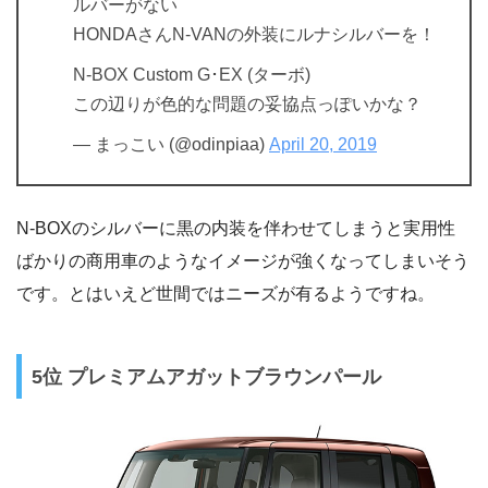
ルバーがない
HONDAさんN-VANの外装にルナシルバーを！
N-BOX Custom G･EX (ターボ)
この辺りが色的な問題の妥協点っぽいかな？
— まっこい (@odinpiaa)
April 20, 2019
N-BOXのシルバーに黒の内装を伴わせてしまうと実用性
ばかりの商用車のようなイメージが強くなってしまいそう
です。とはいえど世間ではニーズが有るようですね。
5位 プレミアムアガットブラウンパール