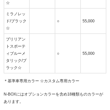
☆
ミラノレッ
ド/ブラック
○
55,000
☆
ブリリアン
トスポーテ
ィブルーメ
○
55,000
タリック/ブ
ラック☆
＊基準車専用カラー ☆カスタム専用カラー
N-BOXにはオプションカラーを含め18種類ものカラーが
あります。