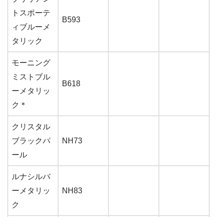
トスポーテ
B593
ィブルーメ
タリック
モーニング
ミストブル
B618
ーメタリッ
ク＊
クリスタル
ブラックパ
NH73
ール
ルナシルバ
ーメタリッ
NH83
ク