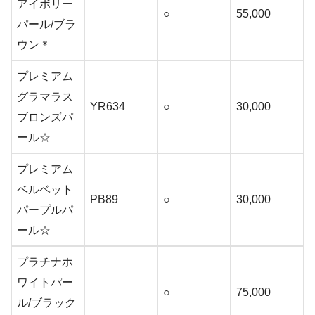
アイボリー
○
55,000
パール/ブラ
ウン＊
プレミアム
グラマラス
YR634
○
30,000
ブロンズパ
ール☆
プレミアム
ベルベット
PB89
○
30,000
パープルパ
ール☆
プラチナホ
ワイトパー
○
75,000
ル/ブラック