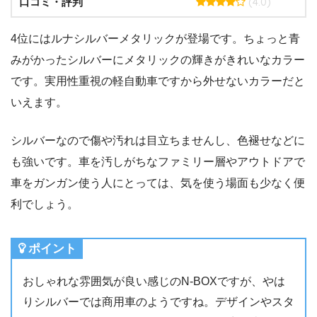
(4.0)
口コミ・評判
4位にはルナシルバーメタリックが登場です。ちょっと青
みがかったシルバーにメタリックの輝きがきれいなカラー
です。実用性重視の軽自動車ですから外せないカラーだと
いえます。
シルバーなので傷や汚れは目立ちませんし、色褪せなどに
も強いです。車を汚しがちなファミリー層やアウトドアで
車をガンガン使う人にとっては、気を使う場面も少なく便
利でしょう。
ポイント
おしゃれな雰囲気が良い感じのN-BOXですが、やは
りシルバーでは商用車のようですね。デザインやスタ