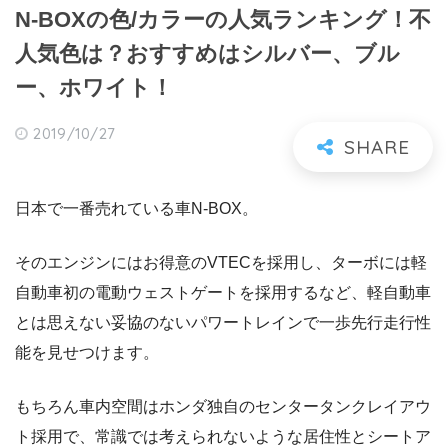
N-BOXの色/カラーの人気ランキング！不
人気色は？おすすめはシルバー、ブル
ー、ホワイト！
2019/10/27
日本で一番売れている車N-BOX。
そのエンジンにはお得意のVTECを採用し、ターボには軽
自動車初の電動ウェストゲートを採用するなど、軽自動車
とは思えない妥協のないパワートレインで一歩先行走行性
能を見せつけます。
もちろん車内空間はホンダ独自のセンタータンクレイアウ
ト採用で、常識では考えられないような居住性とシートア