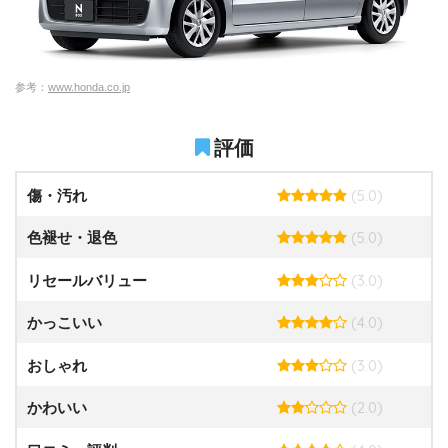
参考：
www.honda.co.jp
評価
(5.0)
傷・汚れ
(5.0)
色褪せ・退色
(3.0)
リセールバリュー
(4.0)
かっこいい
(3.0)
おしゃれ
(2.0)
かわいい