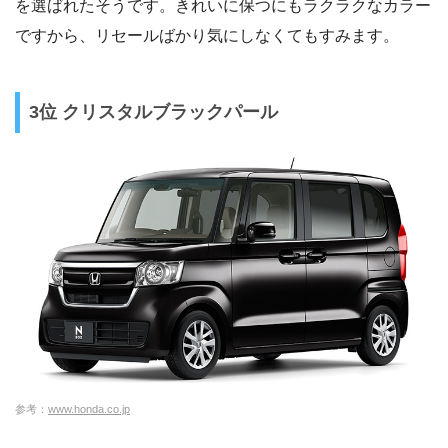
を選ばれたそうです。きれいに保つにもラクラクなカラー
ですから、リセールばかり気にしなくてもすみます。
3位 クリスタルブラックパール
参考：
www.honda.co.jp