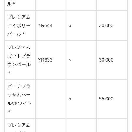
ル＊
プレミアム
アイボリー
YR644
○
30,000
パール＊
プレミアム
ガットブラ
YR633
○
30,000
ウンパール
＊
ピーチブラ
ッサムパー
○
55,000
ル/ホワイト
＊
プレミアム