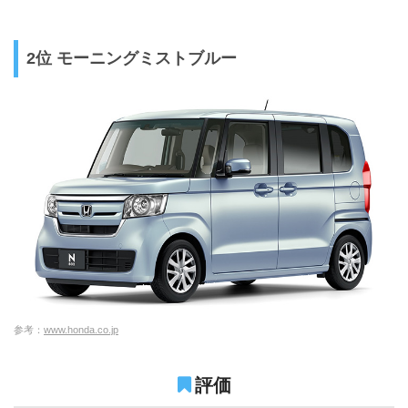
2位 モーニングミストブルー
参考：
www.honda.co.jp
評価