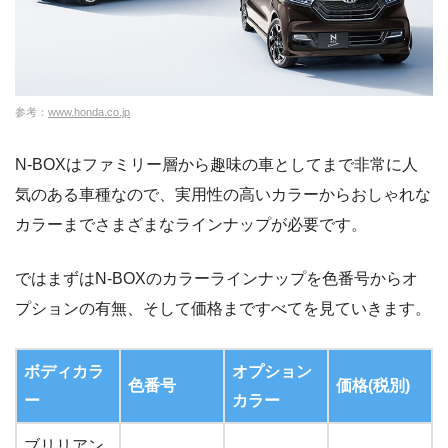
参考：
www.honda.co.jp
N-BOXはファミリー層から趣味の車としてまで非常に人
気のある車種なので、実用性の高いカラーからおしゃれな
カラーまでさまざまなラインナップが必要です。
ではまずはN-BOXのカラーラインナップを色番号からオ
プションの有無、そして価格まですべてを見ていきます。
ボディカラ
オプション
色番号
価格(税別)
ー
カラー
ブリリアン