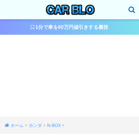
1分で車を60万円値引きする裏技
ホーム
ホンダ
N-BOX