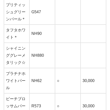
ブリティッ
シュグリー
G547
ンパール＊
タフタホワ
NH90
イト＊
シャイニン
ググレーメ
NH880
タリック☆
プラチナホ
ワイトパー
NH62
○
30,000
ル
ピーチブロ
ッサムパー
R573
○
30,000