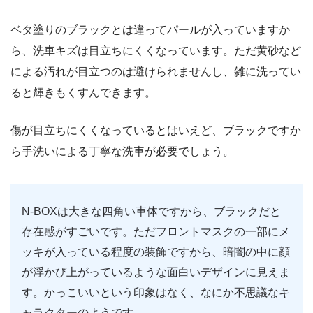
ベタ塗りのブラックとは違ってパールが入っていますか
ら、洗車キズは目立ちにくくなっています。ただ黄砂など
による汚れが目立つのは避けられませんし、雑に洗ってい
ると輝きもくすんできます。
傷が目立ちにくくなっているとはいえど、ブラックですか
ら手洗いによる丁寧な洗車が必要でしょう。
N-BOXは大きな四角い車体ですから、ブラックだと
存在感がすごいです。ただフロントマスクの一部にメ
ッキが入っている程度の装飾ですから、暗闇の中に顔
が浮かび上がっているような面白いデザインに見えま
す。かっこいいという印象はなく、なにか不思議なキ
ャラクターのようです。