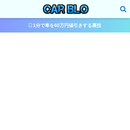
1分で車を60万円値引きする裏技