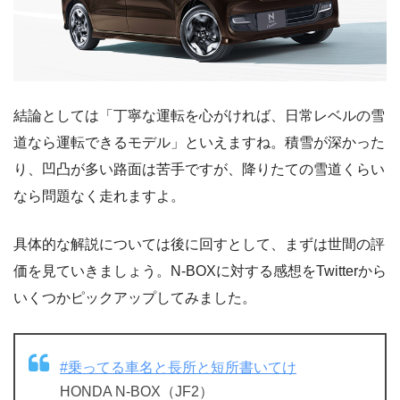
結論としては「丁寧な運転を心がければ、日常レベルの雪
道なら運転できるモデル」といえますね。積雪が深かった
り、凹凸が多い路面は苦手ですが、降りたての雪道くらい
なら問題なく走れますよ。
具体的な解説については後に回すとして、まずは世間の評
価を見ていきましょう。N-BOXに対する感想をTwitterから
いくつかピックアップしてみました。
#乗ってる車名と長所と短所書いてけ
HONDA N-BOX（JF2）