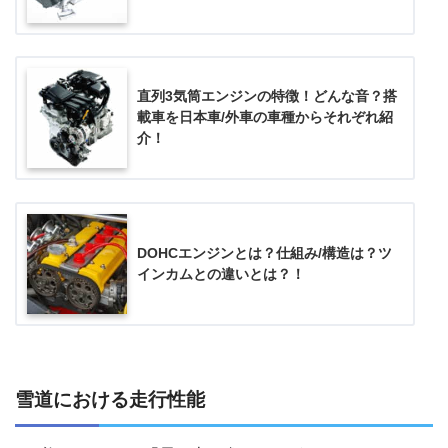
直列3気筒エンジンの特徴！どんな音？搭
載車を日本車/外車の車種からそれぞれ紹
介！
DOHCエンジンとは？仕組み/構造は？ツ
インカムとの違いとは？！
雪道における走行性能