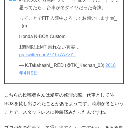
思ってたら、台車が冬タイヤだった奇跡。
ってことでFIT 入院中よろしくお願いしますm(_
_)m
Honda N-BOX Custom
1週間以上MT 乗れない真実…
pic.twitter.com/7ZTx7AZzYc
— K.Takahashi_ RED (@TK_Kachan_03)
2018
年4月9日
こちらの投稿者さんは愛車の修理の際、代車としてN-
BOXを貸し出されたことがあるようです。時期が冬という
ことで、スタッドレスに換装済みだったんですね。
プロが冬の代車として貸し出すくらいですから、ある程度