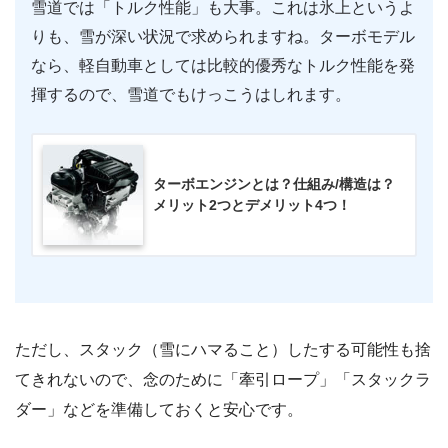
雪道では「トルク性能」も大事。これは氷上というよ
りも、雪が深い状況で求められますね。ターボモデル
なら、軽自動車としては比較的優秀なトルク性能を発
揮するので、雪道でもけっこうはしれます。
ターボエンジンとは？仕組み/構造は？
メリット2つとデメリット4つ！
ただし、スタック（雪にハマること）したする可能性も捨
てきれないので、念のために「牽引ロープ」「スタックラ
ダー」などを準備しておくと安心です。