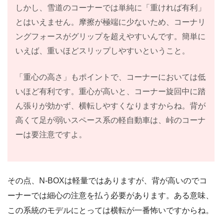
しかし、雪道のコーナーでは単純に「重ければ有利」
とはいえません。摩擦が極端に少ないため、コーナリ
ングフォースがグリップを超えやすいんです。簡単に
いえば、重いほどスリップしやすいということ。
「重心の高さ」もポイントで、コーナーにおいては低
いほど有利です。重心が高いと、コーナー旋回中に踏
ん張りが効かず、横転しやすくなりますからね。背が
高くて足が弱いスペース系の軽自動車は、峠のコーナ
ーは要注意ですよ。
その点、N-BOXは軽量ではありますが、背が高いのでコ
ーナーでは細心の注意を払う必要があります。ある意味、
この系統のモデルにとっては横転が一番怖いですからね。