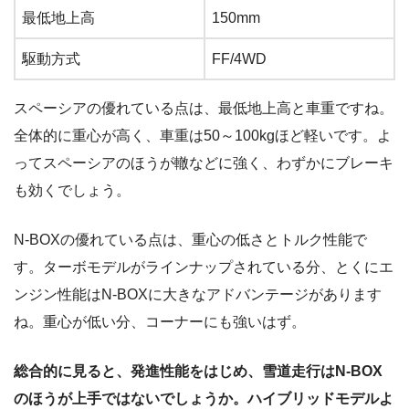
最低地上高
150mm
駆動方式
FF/4WD
スペーシアの優れている点は、最低地上高と車重ですね。
全体的に重心が高く、車重は50～100kgほど軽いです。よ
ってスペーシアのほうが轍などに強く、わずかにブレーキ
も効くでしょう。
N-BOXの優れている点は、重心の低さとトルク性能で
す。ターボモデルがラインナップされている分、とくにエ
ンジン性能はN-BOXに大きなアドバンテージがあります
ね。重心が低い分、コーナーにも強いはず。
総合的に見ると、発進性能をはじめ、雪道走行はN-BOX
のほうが上手ではないでしょうか。ハイブリッドモデルよ