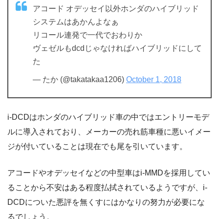
アコード オデッセイ以外ホンダのハイブリッド
システムはあかんよなぁ
リコール連発で一代でおわりか
ヴェゼルもdcdじゃなければハイブリッドにして
た
— たか (@takatakaa1206)
October 1, 2018
i-DCDはホンダのハイブリッド車の中ではエントリーモデ
ルに導入されており、メーカーの売れ筋車種に悪いイメー
ジが付いていることは現在でも尾を引いています。
アコードやオデッセイなどの中型車はi-MMDを採用してい
ることから不安はある程度払拭されているようですが、i-
DCDについた悪評を無くすにはかなりの努力が必要にな
るでしょう。