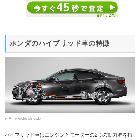
ホンダのハイブリッド車の特徴
参考：
www.honda.co.jp
ハイブリッド車はエンジンとモーターの2つの動力源を持