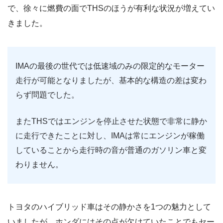
で、徐々に燃費の面でTHSのほうが有利な状況が増えてい
きました。
IMAの最後の世代では低速域のみの限定的なモーター
走行が可能となりましたが、基本的な構造の差は変わ
らず問題でした。
またTHSではエンジンを停止させた状態で非常に静か
に走行できたことに対し、IMAは常にエンジンが稼働
していることから走行時の音が普通のガソリン車と変
わりません。
トヨタのハイブリッド車はその静かさを1つの魅力として
いましたが、ホンダにはその点が欠けていたことでもセー