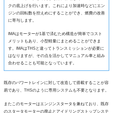
クの底上げを行います。これにより加速時などにエン
ジンの回転数を控えめにすることができ、燃費の改善
に寄与します。
IMAはモーターが1基で済むため構造が簡単でコスト
メリットもあり、小型軽量にまとめることができま
す。IMAはTHSと違ってトランスミッションが必要に
はなりますが、その点を活かしてマニュアル車と組み
合わせることも可能となっています。
既存のパワートレインに対して改造して搭載することが容
易であり、THSのように専用システムも不要となります。
またこのモーターはエンジンスタータを兼ねており、既存
のスタータモーターの廃止とアイドリングストップシステ