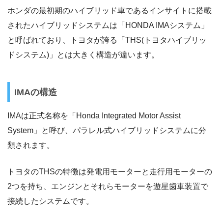
ホンダの最初期のハイブリッド車であるインサイトに搭載
されたハイブリッドシステムは「HONDA IMAシステム」
と呼ばれており、トヨタが誇る「THS(トヨタハイブリッ
ドシステム)」とは大きく構造が違います。
IMAの構造
IMAは正式名称を「Honda Integrated Motor Assist
System」と呼び、パラレル式ハイブリッドシステムに分
類されます。
トヨタのTHSの特徴は発電用モーターと走行用モーターの
2つを持ち、エンジンとそれらモーターを遊星歯車装置で
接続したシステムです。