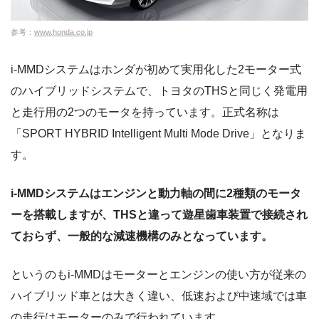
参考：
www.honda.co.jp
i-MMDシステムはホンダが初めて実用化した2モーター式
のハイブリッドシステムで、トヨタのTHSと同じく発電用
と走行用の2つのモータを持っています。正式名称は
「SPORT HYBRID Intelligent Multi Mode Drive」となりま
す。
i-MMDシステムはエンジンと動力軸の間に2種類のモータ
ーを搭載しますが、THSと違って遊星歯車装置で接続され
ておらず、一般的な減速機構のみとなっています。
というのもi-MMDはモーターとエンジンの使い方が従来の
ハイブリッド車とは大きく違い、低速および中速域では車
の走行はモーターのみで行われています。