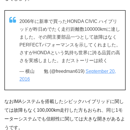
2006年に新車で買ったHONDA CIVIC ハイブリ
ッドが昨日めでたく走行距離数100000kmに達し
ました。その間主要部品一つとして故障はなく
PERFECTパフォーマンスを示してくれました。
さすがHONDAという気持ち世界に誇る品質の高
さを実感しました。まだストーリーは続く
— 横山 勉 (@freedman619)
September 20,
2016
なおIMAシステムを搭載したシビックハイブリッドに関し
ては故障もなく100,000km走行した方もおられ、同じ1モ
ーターシステムでも信頼性に関しては大きな開きがあるよ
うです。