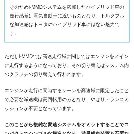
そのためi-MMDシステムを搭載したハイブリッド車の
走行感覚は電気自動車に近いものとなり、トルクフル
な加速感はトヨタのハイブリッド車にはない魅力で
す。
ただしi-MMDでは高速走行域に関してはエンジンをメイン
に走行するようになっており、その切り替えはシステム内
のクラッチの切り替えで行われます。
エンジンが走行に関与するシーンを高速域に限定したこと
で必要な減速機は高回転用のみとなり、やはりトランスミ
ッションが不要となっています。
このことから複雑な変速システムをオミットすることでコ
ンパクトでシンプルな構造となり、遊星歯車装置も不要な