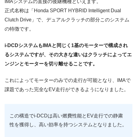
IMAシステムの直接の後継機種といえます。
正式名称は「Honda SPORT HYBRID Intelligent Dual
Clutch Drive」で、デュアルクラッチの部分このシステム
の特徴です。
i-DCDシステムもIMAと同じく1基のモーターで構成され
るシステムですが、その大きな違いはクラッチによってエ
ンジンとモーターを切り離せることです。
これによってモーターのみでの走行が可能となり、IMAで
課題であった完全なEV走行ができるようになりました。
この構造でi-DCDは高い燃費性能とEV走行での静粛
性を獲得し、高い効率を持つシステムとなりました。