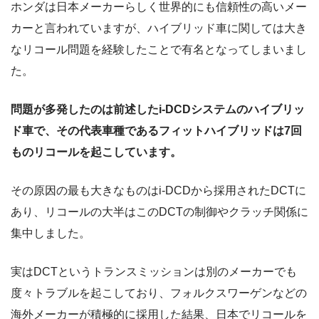
ホンダは日本メーカーらしく世界的にも信頼性の高いメー
カーと言われていますが、ハイブリッド車に関しては大き
なリコール問題を経験したことで有名となってしまいまし
た。
問題が多発したのは前述したi-DCDシステムのハイブリッ
ド車で、その代表車種であるフィットハイブリッドは7回
ものリコールを起こしています。
その原因の最も大きなものはi-DCDから採用されたDCTに
あり、リコールの大半はこのDCTの制御やクラッチ関係に
集中しました。
実はDCTというトランスミッションは別のメーカーでも
度々トラブルを起こしており、フォルクスワーゲンなどの
海外メーカーが積極的に採用した結果、日本でリコールを