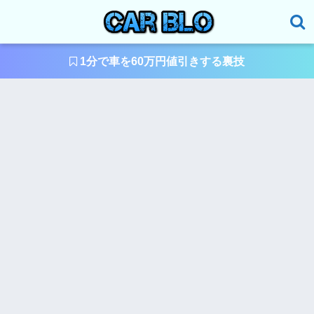
1分で車を60万円値引きする裏技