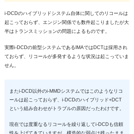
i-DCDのハイブリッドシステム自体に関してのリコールは
起こっておらず、エンジン関係でも数件起こりましたが大
半はトランスミッションの問題によるものです。
実際i-DCDの前型システムであるIMAではDCTは採用され
ておらず、リコールが多発するような状況は起こっていま
せん。
またi-DCD以外のi-MMDシステムではこのようなリコ
ールは起こっておらず、i-DCDのハイブリッド+DCT
という組み合わせがトラブルの原因だったわけです。
現在では度重なるリコールを繰り返してi-DCDも信頼
性を上げてきていますが、構造的な弱点は残ったまま