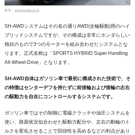
参考：
www.honda.co.jp
SH-AWDシステムはその名の通りAWD(全輪駆動)用のハイ
ブリッドシステムですが、その構成は非常にホンダらしい
独自のもので3つのモーターを組み合わせたシステムとな
ります。正式名称は「SPORTS HYBRID Super Handling
All-Wheel-Drive」となります。
SH-AWD自体はガソリン車で最初に構成された技術で、そ
の特徴はセンターデフを持たずに前後輪および後輪の左右
の駆動力を自在にコントロールするシステムです。
ガソリン車ではその制御に電磁クラッチや油圧システムを
使い、路面状況似合わせた駆動力配分や、左右の動輪のト
ルクを変化させることで回頭性を高めるなどの利点があり