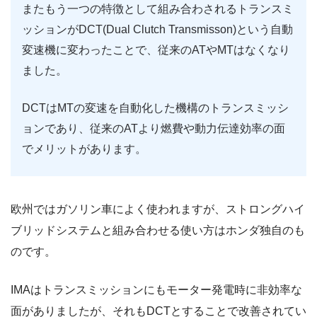
またもう一つの特徴として組み合わされるトランスミ
ッションがDCT(Dual Clutch Transmisson)という自動
変速機に変わったことで、従来のATやMTはなくなり
ました。
DCTはMTの変速を自動化した機構のトランスミッシ
ョンであり、従来のATより燃費や動力伝達効率の面
でメリットがあります。
欧州ではガソリン車によく使われますが、ストロングハイ
ブリッドシステムと組み合わせる使い方はホンダ独自のも
のです。
IMAはトランスミッションにもモーター発電時に非効率な
面がありましたが、それもDCTとすることで改善されてい