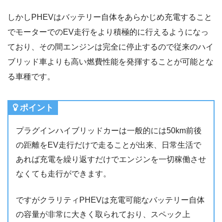
しかしPHEVはバッテリー自体をあらかじめ充電すること
でモーターでのEV走行をより積極的に行えるようになっ
ており、その間エンジンは完全に停止するので従来のハイ
ブリッド車よりも高い燃費性能を発揮することが可能とな
る車種です。
ポイント
プラグインハイブリッドカーは一般的には50km前後
の距離をEV走行だけで走ることが出来、日常生活で
あれば充電を繰り返すだけでエンジンを一切稼働させ
なくても走行ができます。
ですがクラリティPHEVは充電可能なバッテリー自体
の容量が非常に大きく取られており、スペック上