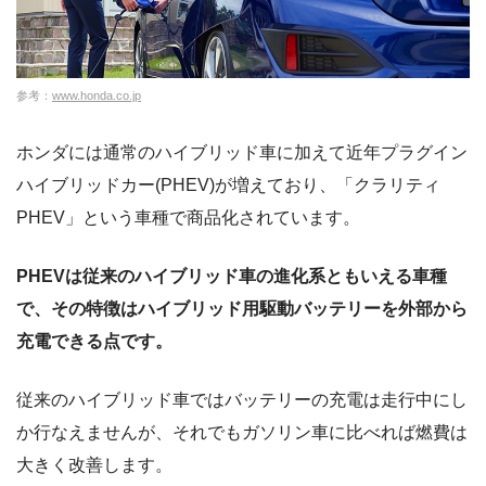
参考：
www.honda.co.jp
ホンダには通常のハイブリッド車に加えて近年プラグイン
ハイブリッドカー(PHEV)が増えており、「クラリティ
PHEV」という車種で商品化されています。
PHEVは従来のハイブリッド車の進化系ともいえる車種
で、その特徴はハイブリッド用駆動バッテリーを外部から
充電できる点です。
従来のハイブリッド車ではバッテリーの充電は走行中にし
か行なえませんが、それでもガソリン車に比べれば燃費は
大きく改善します。