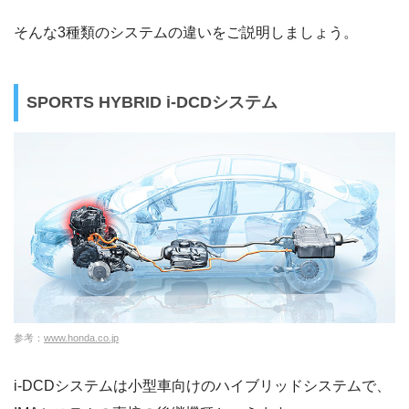
そんな3種類のシステムの違いをご説明しましょう。
SPORTS HYBRID i-DCDシステム
参考：
www.honda.co.jp
i-DCDシステムは小型車向けのハイブリッドシステムで、