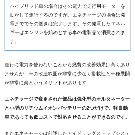
ハイブリッド車の場合はその電力で走行用モーターを
動かして走行するのですが、エネチャージの場合は発
電まででその働きは完了します。その発電したエネル
ギーはエンジンを始めとする車の電装品で消費されま
す。
走行に電力を使わないことから燃費の改善効果は高くあり
ませんが、車の改造範囲が非常に少なく搭載性と車種展開
が非常に楽というメリットがあります。
エネチャージで変更された部品は強化型のオルタネーター
と小型のリチウムイオンバッテリーの2つだけで、軽自動
車であっても低コストで対応させることができるのです。
またエネチャージは前述したアイドリングストップシステ