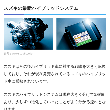
スズキの最新ハイブリッドシステム
参考：
www.suzuki.co.jp
スズキはその後ハイブリッド車に対する戦略を大きく転換
しており、それが現在発売されているスズキのハイブリッ
ド車に反映されています。
スズキのハイブリッドシステムは現在大きく分けて3種類
あり、少しずつ進化していったことがよく分かる流れとな
ります。