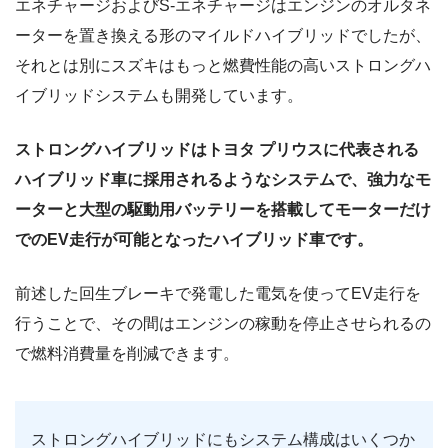
エネチャージおよびS-エネチャージはエンジンのオルタネ
ーターを置き換える形のマイルドハイブリッドでしたが、
それとは別にスズキはもっと燃費性能の高いストロングハ
イブリッドシステムも開発しています。
ストロングハイブリッドはトヨタ プリウスに代表される
ハイブリッド車に採用されるようなシステムで、強力なモ
ーターと大型の駆動用バッテリーを搭載してモーターだけ
でのEV走行が可能となったハイブリッド車です。
前述した回生ブレーキで発電した電気を使ってEV走行を
行うことで、その間はエンジンの稼動を停止させられるの
で燃料消費量を削減できます。
ストロングハイブリッドにもシステム構成はいくつか