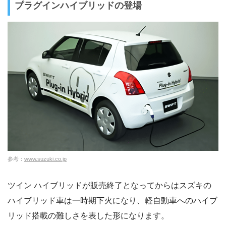
プラグインハイブリッドの登場
参考：
www.suzuki.co.jp
ツイン ハイブリッドが販売終了となってからはスズキの
ハイブリッド車は一時期下火になり、軽自動車へのハイブ
リッド搭載の難しさを表した形になります。