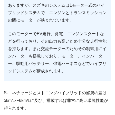
ありますが、スズキのシステムは1モーター式のハイ
ブリッドシステムで、エンジンとトランスミッション
の間にモーターが挟まれています。
このモーターでEV走行、発電、エンジンスタートな
どを行っており、その出力も高いため十分な走行性能
を持ちます。また交流モーターのためその制御用にイ
ンバーターも搭載しており、モーター、インバータ
ー、駆動用バッテリー、強電ハーネスなどでハイブリ
ッドシステムが構成されます。
S-エネチャージとストロングハイブリッドの燃費の差は
5km/L〜6km/Lに及び、搭載すれば非常に高い環境性能が
得られます。