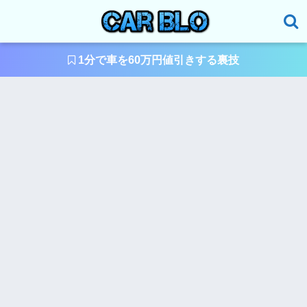
1分で車を60万円値引きする裏技