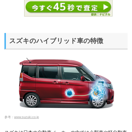
スズキのハイブリッド車の特徴
参考：
www.suzuki.co.jp