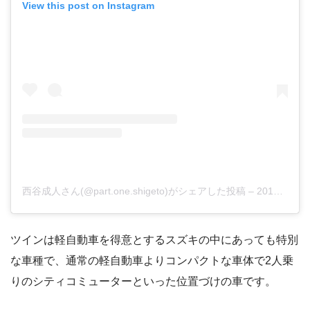
View this post on Instagram
西谷成人さん(@part.one.shigeto)がシェアした投稿
–
2019年 3月月22日午後8時22分PDT
ツインは軽自動車を得意とするスズキの中にあっても特別
な車種で、通常の軽自動車よりコンパクトな車体で2人乗
りのシティコミューターといった位置づけの車です。