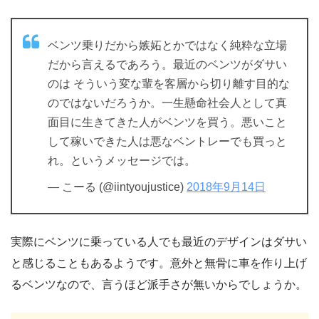
ベンツ乗りだから嫉妬とかではなく純粋な立場
だから言えるであろう。最近のベンツがダサい
のは そういう変な輩を客層から切り離す目的な
のではないだろうか。一生懸命社会人として真
面目に生きてきた人がベンツを買う。悪いこと
して稼いできた人は悪なベントレーでも買っと
れ。というメッセージでは。
— こーる (@iintyoujustice)
2018年9月14日
実際にベンツに乗っている人でも最近のデザインはダサい
と感じることもあるようです。意外と無骨に車を作り上げ
るベンツなので、言うほど派手さが無いからでしょうか。