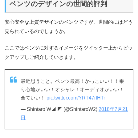
ベンツのデザインの世間的評判
安心安全な上質デザインのベンツですが、世間的にはどう
見られているのでしょうか。
ここではベンツに対するイメージをツイッター上からピッ
クアップしご紹介していきます。
最近思うこと。ベンツ最高！かっこいい！！乗
り心地がいい！オシャレ！オーディオがいい！
全ていい！
pic.twitter.com/YRT47rtHTr
— Shintaro W◢ ◤ (@ShintaroW2)
2018年7月21
日