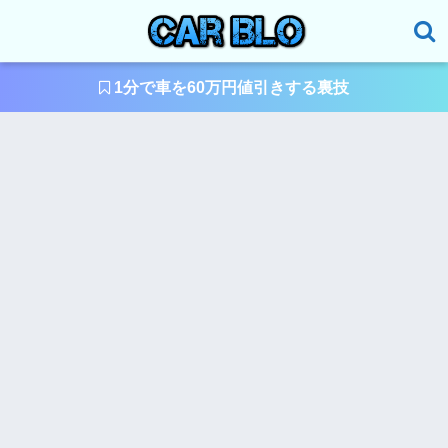
1分で車を60万円値引きする裏技