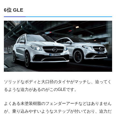
6位 GLE
ソリッドなボディと大口径のタイヤがマッチし、迫ってく
るような迫力があるのがこのGLEです。
よくある未塗装樹脂のフェンダーアーチなどはありません
が、乗り込みやすいようなステップが付いており、迫力だ