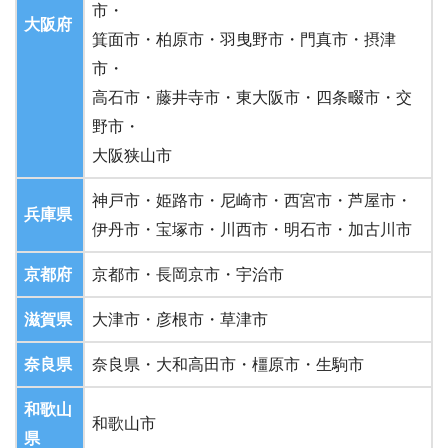
市・
大阪府
箕面市・柏原市・羽曳野市・門真市・摂津
市・
高石市・藤井寺市・東大阪市・四条畷市・交
野市・
大阪狭山市
神戸市・姫路市・尼崎市・西宮市・芦屋市・
兵庫県
伊丹市・宝塚市・川西市・明石市・加古川市
京都府
京都市・長岡京市・宇治市
滋賀県
大津市・彦根市・草津市
奈良県
奈良県・大和高田市・橿原市・生駒市
和歌山
和歌山市
県