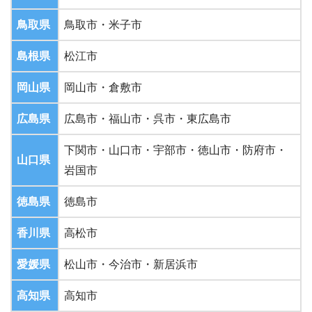
鳥取県
鳥取市・米子市
島根県
松江市
岡山県
岡山市・倉敷市
広島県
広島市・福山市・呉市・東広島市
下関市・山口市・宇部市・徳山市・防府市・
山口県
岩国市
徳島県
徳島市
香川県
高松市
愛媛県
松山市・今治市・新居浜市
高知県
高知市