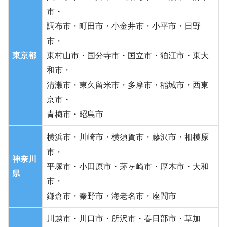
市・
調布市・町田市・小金井市・小平市・日野
市・
東京都
東村山市・国分寺市・国立市・狛江市・東大
和市・
清瀬市・東久留米市・多摩市・稲城市・西東
京市・
青梅市・昭島市
横浜市・川崎市・横須賀市・藤沢市・相模原
市・
神奈川
平塚市・小田原市・茅ヶ崎市・厚木市・大和
県
市・
鎌倉市・秦野市・海老名市・座間市
川越市・川口市・所沢市・春日部市・草加