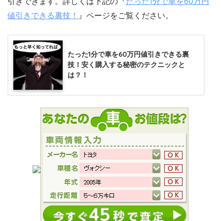
引きできます。詳しくは下記の『
たった1分で車を60万円
値引きできる裏技！
』ページをご覧ください。
たった1分で車を60万円値引きできる裏
技！安く購入する秘密のテクニックと
は？！