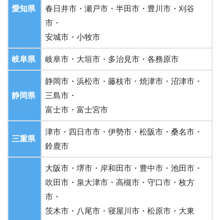
愛知県
春日井市・瀬戸市・半田市・豊川市・刈谷
市・
安城市・小牧市
岐阜県
岐阜市・大垣市・多治見市・各務原市
静岡市・浜松市・藤枝市・焼津市・沼津市・
静岡県
三島市・
富士市・富士宮市
津市・四日市市・伊勢市・松阪市・桑名市・
三重県
鈴鹿市
大阪市・堺市・岸和田市・豊中市・池田市・
吹田市・泉大津市・高槻市・守口市・枚方
市・
茨木市・八尾市・寝屋川市・松原市・大東