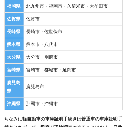
福岡県
北九州市・福岡市・久留米市・大牟田市
佐賀県
佐賀市
長崎県
長崎市・佐世保市
熊本県
熊本市・八代市
大分県
大分市・別府市
宮崎県
宮崎市・都城市・延岡市
鹿児島
鹿児島市
県
沖縄県
那覇市・沖縄市
ちなみに
軽自動車の車庫証明手続きは普通車の車庫証明手