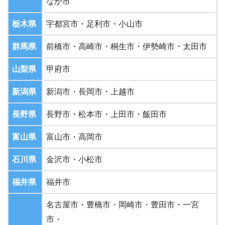
なか市
栃木県
宇都宮市・足利市・小山市
群馬県
前橋市・高崎市・桐生市・伊勢崎市・太田市
山梨県
甲府市
新潟県
新潟市・長岡市・上越市
長野県
長野市・松本市・上田市・飯田市
富山県
富山市・高岡市
石川県
金沢市・小松市
福井県
福井市
名古屋市・豊橋市・岡崎市・豊田市・一宮
市・