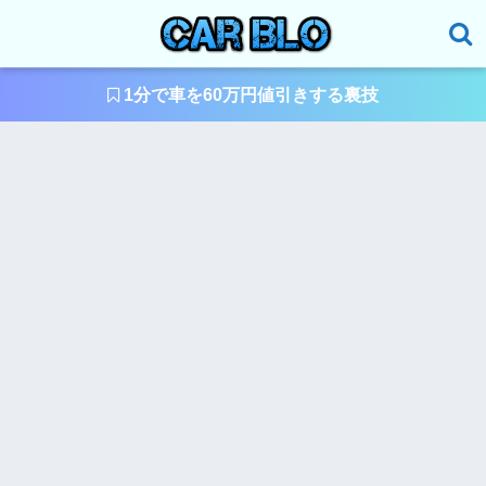
1分で車を60万円値引きする裏技