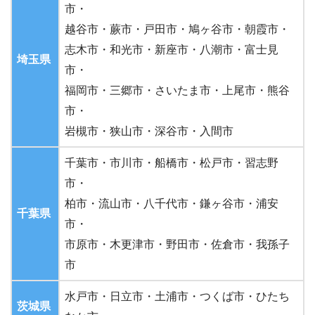
市・
越谷市・蕨市・戸田市・鳩ヶ谷市・朝霞市・
志木市・和光市・新座市・八潮市・富士見
埼玉県
市・
福岡市・三郷市・さいたま市・上尾市・熊谷
市・
岩槻市・狭山市・深谷市・入間市
千葉市・市川市・船橋市・松戸市・習志野
市・
柏市・流山市・八千代市・鎌ヶ谷市・浦安
千葉県
市・
市原市・木更津市・野田市・佐倉市・我孫子
市
水戸市・日立市・土浦市・つくば市・ひたち
茨城県