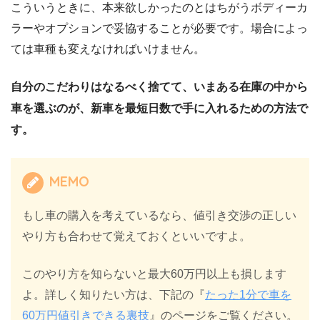
こういうときに、本来欲しかったのとはちがうボディーカ
ラーやオプションで妥協することが必要です。場合によっ
ては車種も変えなければいけません。
自分のこだわりはなるべく捨てて、いまある在庫の中から
車を選ぶのが、新車を最短日数で手に入れるための方法で
す。
MEMO
もし車の購入を考えているなら、値引き交渉の正しい
やり方も合わせて覚えておくといいですよ。
このやり方を知らないと最大60万円以上も損します
よ。詳しく知りたい方は、下記の『
たった1分で車を
60万円値引きできる裏技
』のページをご覧ください。