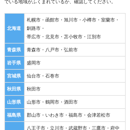
でいる地域がふくまれているか、確認してください。
札幌市・函館市・旭川市・小樽市・室蘭市・
北海道
釧路市・
帯広市・北見市・苫小牧市・江別市
青森県
青森市・八戸市・弘前市
岩手県
盛岡市
宮城県
仙台市・石巻市
秋田県
秋田市
山形県
山形市・鶴岡市・酒田市
福島県
郡山市・いわき市・福島市・会津若松市
八王子市・立川市・武蔵野市・三鷹市・府中