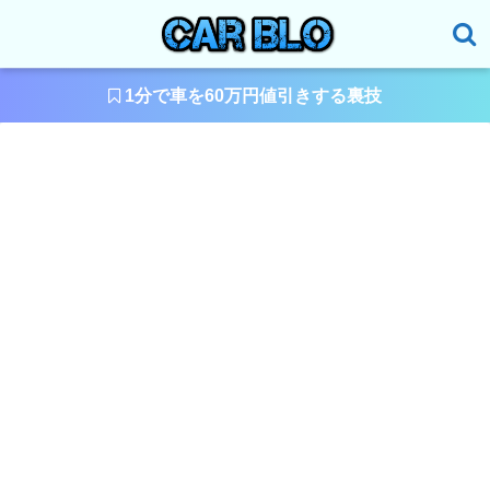
1分で車を60万円値引きする裏技