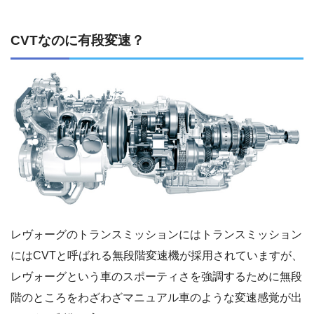
CVTなのに有段変速？
レヴォーグのトランスミッションにはトランスミッション
にはCVTと呼ばれる無段階変速機が採用されていますが、
レヴォーグという車のスポーティさを強調するために無段
階のところをわざわざマニュアル車のような変速感覚が出