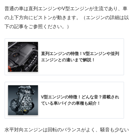
普通の車は直列エンジンやV型エンジンが主流であり、車
の上下方向にピストンが動きます。（エンジンの詳細は以
下の記事をご参照ください。）
直列エンジンの特徴！V型エンジンや並列
エンジンとの違いまで解説！
V型エンジンの特徴！どんな音？搭載され
ている車/バイクの車種も紹介！
水平対向エンジンは回転のバランスがよく、騒音も少ない