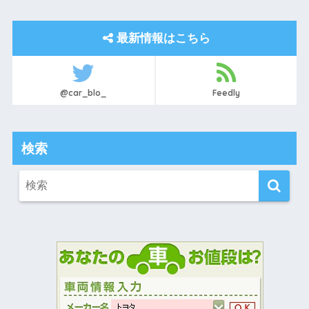
最新情報はこちら
@car_blo_
Feedly
検索