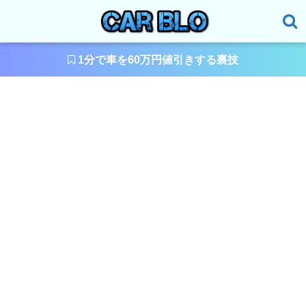
1分で車を60万円値引きする裏技