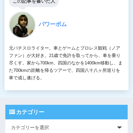
この記事を書いた人
パワーボム
元パチスロライター。車とゲームとプロレス観戦（ノア
ファン）が大好き。21歳で免許を取ってから、車を乗り
尽くす。家から700km、四国のなかを1400km移動し、ま
た700kmの距離を帰るツアーで、四国八十八ヶ所巡りを
車で成し遂げる。
カテゴリー