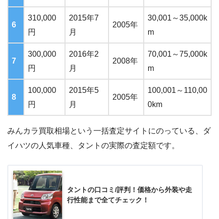
310,000
2015年7
30,001～35,000k
6
2005年
円
月
m
300,000
2016年2
70,001～75,000k
7
2008年
円
月
m
100,000
2015年5
100,001～110,00
8
2005年
円
月
0km
みんカラ買取相場という一括査定サイトにのっている、ダ
イハツの人気車種、タントの実際の査定額です。
タントの口コミ/評判！価格から外装や走
行性能まで全てチェック！