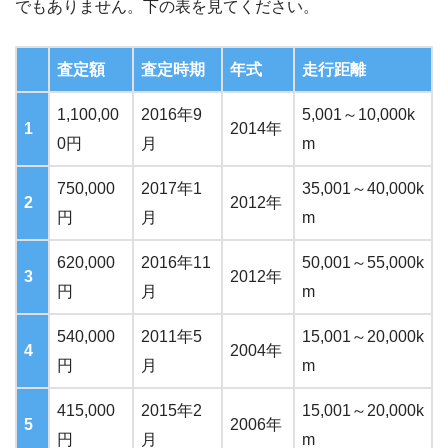
でもありません。下の表を見てください。
査定額
査定時期
年式
走行距離
1,100,00
2016年9
5,001～10,000k
1
2014年
0円
月
m
750,000
2017年1
35,001～40,000k
2
2012年
円
月
m
620,000
2016年11
50,001～55,000k
3
2012年
円
月
m
540,000
2011年5
15,001～20,000k
4
2004年
円
月
m
415,000
2015年2
15,001～20,000k
5
2006年
円
月
m