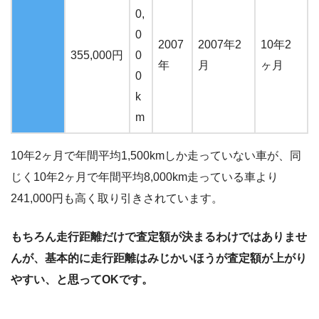
0,
0
2007
2007年2
10年2
355,000円
0
年
月
ヶ月
0
k
m
10年2ヶ月で年間平均1,500kmしか走っていない車が、同
じく10年2ヶ月で年間平均8,000km走っている車より
241,000円も高く取り引きされています。
もちろん走行距離だけで査定額が決まるわけではありませ
んが、基本的に走行距離はみじかいほうが査定額が上がり
やすい、と思ってOKです。