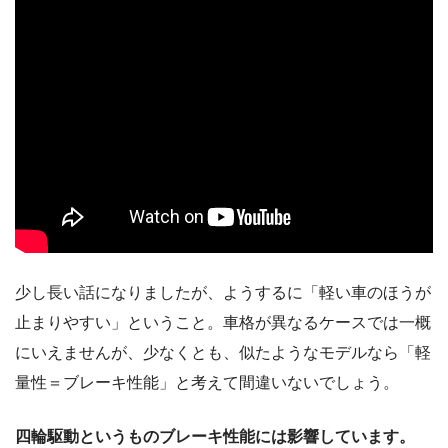
少し長い話になりましたが、ようするに「軽い車のほうが
止まりやすい」ということ。車格が異なるケースでは一概
にいえませんが、少なくとも、似たようなモデルなら「軽
量性＝ブレーキ性能」と考えて間違いないでしょう。
四輪駆動というものブレーキ性能には影響しています。