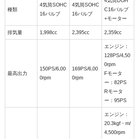
4気筒DOH
4気筒SOHC
4気筒SOHC
種類
C16バルブ
16バルブ
16バルブ
+モーター
排気量
1,998cc
2,395cc
2,359cc
エンジン：
128PS/4,50
0rpm
150PS/6,00
169PS/6,00
最高出力
Fモータ
0rpm
0rpm
ー：82PS
Rモータ
ー：95PS
エンジン：
20.3kgf・m/
4,500rpm