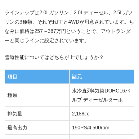
ラインナップは2.0Lガソリン、2.0Lディーゼル、2.5Lガソ
リンの3種類、それぞれFFと4WDが用意されています。ち
なみに価格は257～387万円ということで、アウトランダ
ーと同じラインに設定されています。
雪道性能についてはどちらが上でしょうか？
項目
諸元
水冷直列4気筒DOHC16バ
種類
ルブ ディーゼルターボ
排気量
2,188cc
最高出力
190PS/4,500rpm