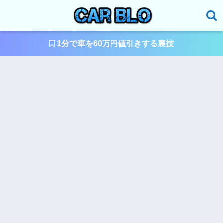
1分で車を60万円値引きする裏技