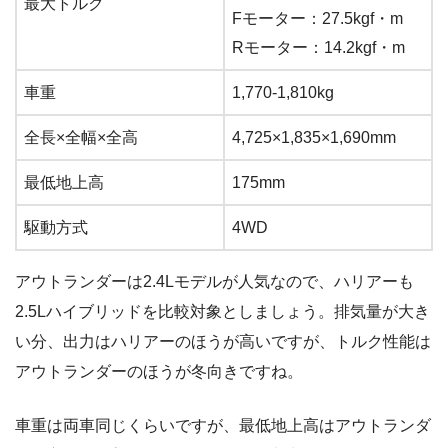
最大トルク
Fモーター：27.5kgf・m
Rモーター：14.2kgf・m
車重
1,770-1,810kg
全長×全幅×全高
4,725×1,835×1,690mm
最低地上高
175mm
駆動方式
4WD
アウトランダーは2.4Lモデルが人気なので、ハリアーも
2.5Lハイブリッドを比較対象としましょう。排気量が大き
い分、出力はハリアーのほうが高いですが、トルク性能は
アウトランダーのほうが冬向きですね。
車重は両車同じくらいですが、最低地上高はアウトランダ