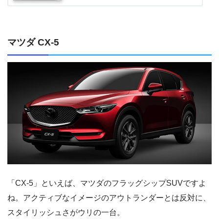
マツダ CX-5
「CX-5」といえば、マツダのフラッグシップSUVですよ
ね。アクティブなイメージのアウトランダーとは反対に、
スタイリッシュさがウリの一台。