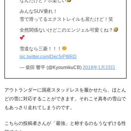
なんだけどアホ楽しい
みんなSUV乗れ！
雪で滑ってるエクストレイルも居たけど！笑
全然関係ないけどこのエンジェル可愛くね？
雪道なら三菱！！！
pic.twitter.com/Dec5rPt8RD
— 柴田 響平 (@KyoumikuCB)
2018年1月23日
アウトランダーに国産スタッドレスを履かせたら、ほとん
どの雪に対応することができます。それこそ真冬の雪山で
もあっさり走れてしまうのです。
こちらの投稿者さんが「最強」と称するのもうなずける性