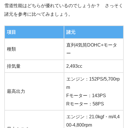
雪道性能はどちらが優れているのでしょうか？ さっそく
諸元を参考に比べてみましょう。
項目
諸元
直列4気筒DOHC+モータ
種類
ー
排気量
2,493cc
エンジン：152PS/5,700rp
m
最高出力
Fモーター：143PS
Rモーター：58PS
エンジン：21.0kgf・m/4,4
00-4,800rpm