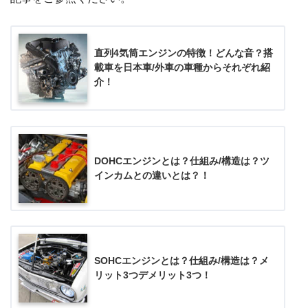
直列4気筒エンジンの特徴！どんな音？搭
載車を日本車/外車の車種からそれぞれ紹
介！
DOHCエンジンとは？仕組み/構造は？ツ
インカムとの違いとは？！
SOHCエンジンとは？仕組み/構造は？メ
リット3つデメリット3つ！