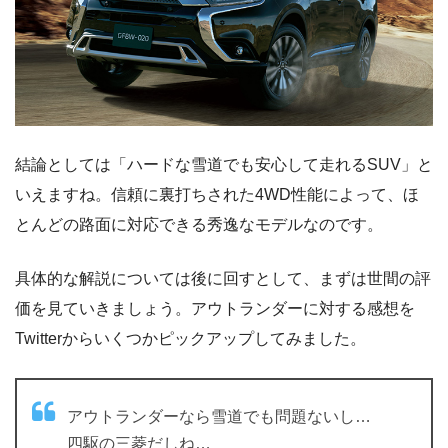
結論としては「ハードな雪道でも安心して走れるSUV」と
いえますね。信頼に裏打ちされた4WD性能によって、ほ
とんどの路面に対応できる秀逸なモデルなのです。
具体的な解説については後に回すとして、まずは世間の評
価を見ていきましょう。アウトランダーに対する感想を
Twitterからいくつかピックアップしてみました。
アウトランダーなら雪道でも問題ないし…
四駆の三菱だしね…