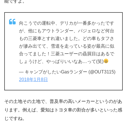
能ですよ。
向こうでの運転中、デリカが一番多かったです
が、他にもアウトランダー、パジェロなど何台
もの三菱車とすれ違いました。どの車もタフさ
が滲み出てて、雪道を走っている姿が最高に似
合ってました！三菱ユーザーの贔屓目はあるで
しょうけど、やっぱりいいなあ…って(笑)
— キャンプがしたいGasランダー (@OUT3115)
2018年1月8日
その土地その土地で、普及率の高いメーカーというのがあ
ります。例えば、愛知はトヨタ車の割合が多いといった感
じですね。