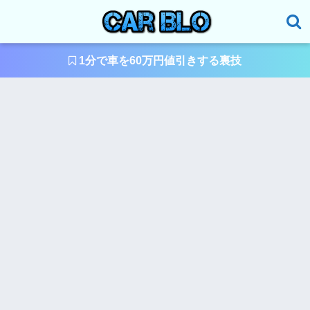
1分で車を60万円値引きする裏技