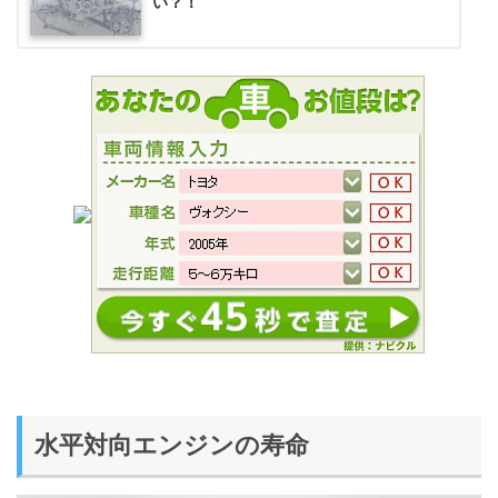
い？！
水平対向エンジンの寿命