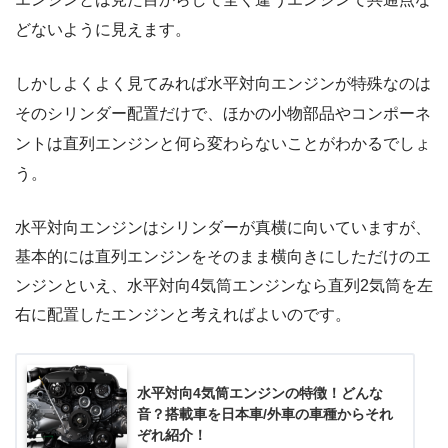
どないように見えます。
しかしよくよく見てみれば水平対向エンジンが特殊なのは
そのシリンダー配置だけで、ほかの小物部品やコンポーネ
ントは直列エンジンと何ら変わらないことがわかるでしょ
う。
水平対向エンジンはシリンダーが真横に向いていますが、
基本的には直列エンジンをそのまま横向きにしただけのエ
ンジンといえ、水平対向4気筒エンジンなら直列2気筒を左
右に配置したエンジンと考えればよいのです。
水平対向4気筒エンジンの特徴！どんな
音？搭載車を日本車/外車の車種からそれ
ぞれ紹介！