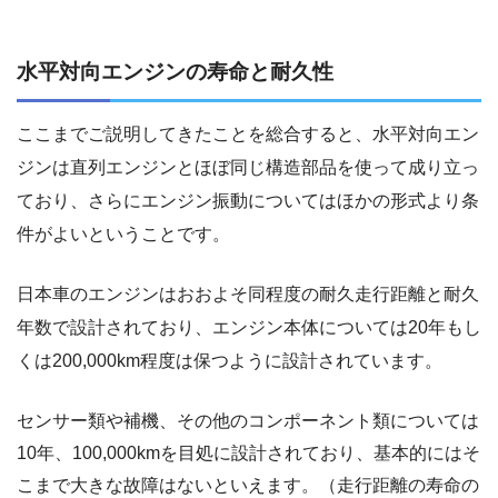
水平対向エンジンの寿命と耐久性
ここまでご説明してきたことを総合すると、水平対向エン
ジンは直列エンジンとほぼ同じ構造部品を使って成り立っ
ており、さらにエンジン振動についてはほかの形式より条
件がよいということです。
日本車のエンジンはおおよそ同程度の耐久走行距離と耐久
年数で設計されており、エンジン本体については20年もし
くは200,000km程度は保つように設計されています。
センサー類や補機、その他のコンポーネント類については
10年、100,000kmを目処に設計されており、基本的にはそ
こまで大きな故障はないといえます。（走行距離の寿命の