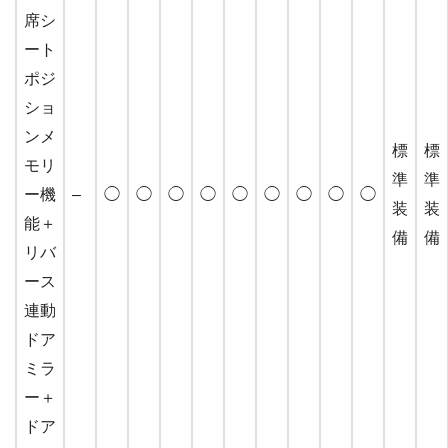
席シ
ート
ポジ
ショ
ンメ
標
標
モリ
準
準
ー機
–
◯
◯
◯
◯
◯
◯
◯
◯
◯
装
装
能＋
備
備
リバ
ース
連動
ドア
ミラ
ー＋
ドア