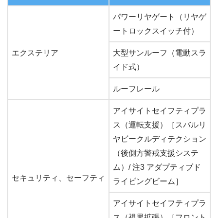
パワーリヤゲート（リヤゲ
ートロックスイッチ付）
エクステリア
大型サンルーフ（電動スラ
イド式）
ルーフレール
アイサイトセイフティプラ
ス（運転支援）［スバルリ
ヤビークルディテクション
（後側方警戒支援システ
ム）/ 注3 アダプティブド
セキュリティ、セーフティ
ライビングビーム］
アイサイトセイフティプラ
ス（視界拡張）［フロント