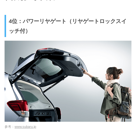
4位：パワーリヤゲート（リヤゲートロックスイ
ッチ付）
参考：
www.subaru.jp