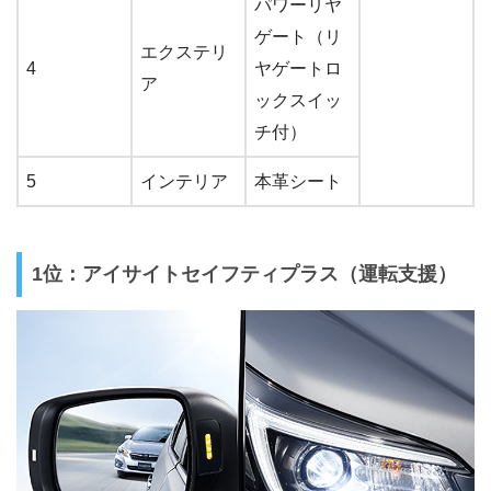
パワーリヤ
ゲート（リ
エクステリ
4
ヤゲートロ
ア
ックスイッ
チ付）
5
インテリア
本革シート
1位：アイサイトセイフティプラス（運転支援）