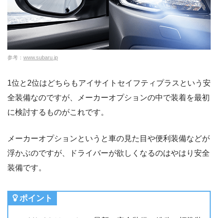
参考：
www.subaru.jp
1位と2位はどちらもアイサイトセイフティプラスという安
全装備なのですが、メーカーオプションの中で装着を最初
に検討するものがこれです。
メーカーオプションというと車の見た目や便利装備などが
浮かぶのですが、ドライバーが欲しくなるのはやはり安全
装備です。
ポイント