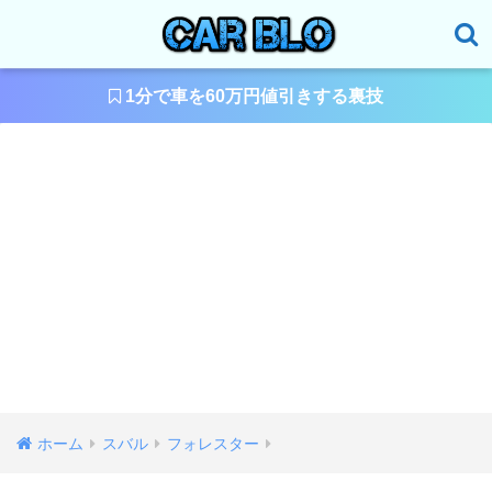
1分で車を60万円値引きする裏技
ホーム
スバル
フォレスター