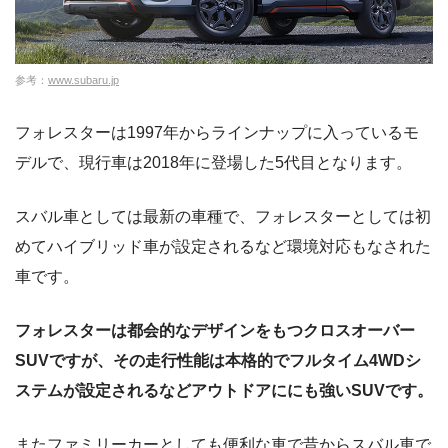
参考：
www.subaru.jp
フォレスターは1997年からラインナップに入っているモ
デルで、現行車は2018年に登場した5代目となります。
スバル車としては最新の車種で、フォレスターとしては初
めてハイブリッド車が設定されるなど環境対応もなされた
車です。
フォレスターは都会的なデザインをもつクロスオーバー
SUVですが、その走行性能は本格的でフルタイム4WDシ
ステムが設定されるなどアウトドアににも強いSUVです。
またファミリーカーとしても便利な車で昔からスバル車で