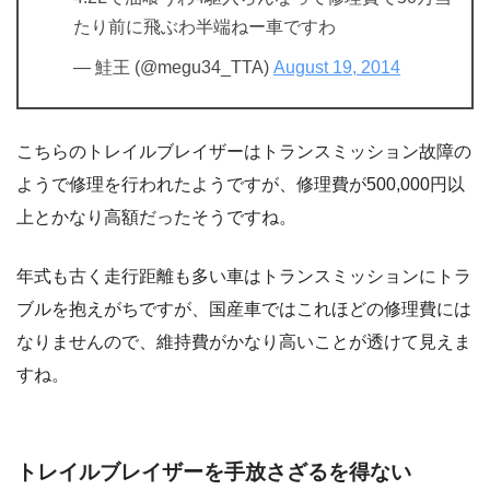
たり前に飛ぶわ半端ねー車ですわ
— 鮭王 (@megu34_TTA)
August 19, 2014
こちらのトレイルブレイザーはトランスミッション故障の
ようで修理を行われたようですが、修理費が500,000円以
上とかなり高額だったそうですね。
年式も古く走行距離も多い車はトランスミッションにトラ
ブルを抱えがちですが、国産車ではこれほどの修理費には
なりませんので、維持費がかなり高いことが透けて見えま
すね。
トレイルブレイザーを手放さざるを得ない