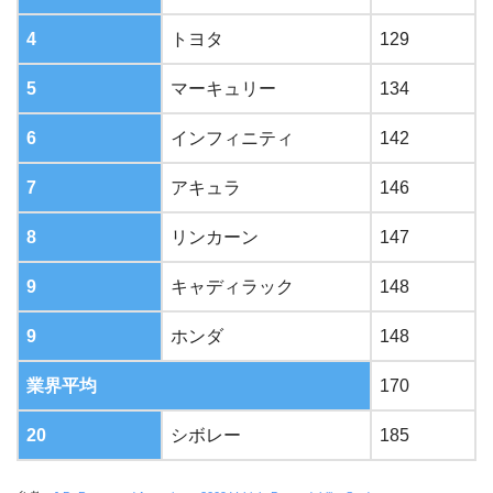
4
トヨタ
129
5
マーキュリー
134
6
インフィニティ
142
7
アキュラ
146
8
リンカーン
147
9
キャディラック
148
9
ホンダ
148
業界平均
170
20
シボレー
185