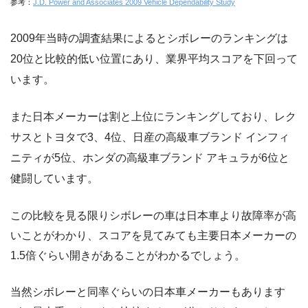
参考：
J.D. Power and Associates 2009 Vehicle Dependability Study
2009年当時の調査結果によるとシボレーのランキングは
20位と比較的低い位置にあり、業界平均スコアを下回って
います。
また日本メーカーは割と上位にランキングしており、レク
サスとトヨタで3、4位、日産の高級車ブランド インフィ
ニティが5位、ホンダの高級車ブランド アキュラが6位と
健闘しています。
この比較を見る限りシボレーの車は日本車より故障率が高
いことがわかり、スコアを見てみても主要日本メーカーの
1.5倍ぐらい開きがあることがわかるでしょう。
当然シボレーと同率ぐらいの日本車メーカーもあります