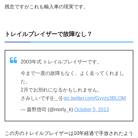
残念ですがこれも輸入車の現実です。
トレイルブレイザーで故障なし？
2003年式 トレイルブレイザーです。
今まで一度の故障もなく、よく走ってくれまし
た。
2月でお別れになるかもしれません。
さみしいです{(-_-)}
pic.twitter.com/Gvyzs3BLOM
— 森野啓司 (@morly_k)
October 5, 2013
この方のトレイルブレイザーは10年経過で手放されたよう