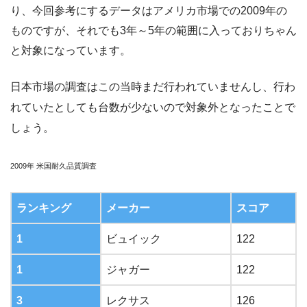
り、今回参考にするデータはアメリカ市場での2009年の
ものですが、それでも3年～5年の範囲に入っておりちゃん
と対象になっています。
日本市場の調査はこの当時まだ行われていませんし、行わ
れていたとしても台数が少ないので対象外となったことで
しょう。
2009年 米国耐久品質調査
ランキング
メーカー
スコア
1
ビュイック
122
1
ジャガー
122
3
レクサス
126