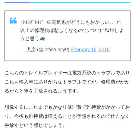
ﾄﾚｲﾙﾌﾞﾚｲｻﾞｰの電気系がどうにもおかしい｡これ
以上の修理代は悲しくなるので､ついにｻﾖﾅﾗしよ
うと思う
— 犬彦 (@jeffy2unity9)
February 16, 2016
こちらのトレイルブレイザーは電気系統のトラブルであり
これも輸入車にありがちなトラブルですが、修理費がかか
るからと車を手放されるようです。
想像するにこれまでもかなり修理費で維持費がかかってお
り、今後も維持費は増えることが予想されるので仕方なく
手放すという感じでしょう。