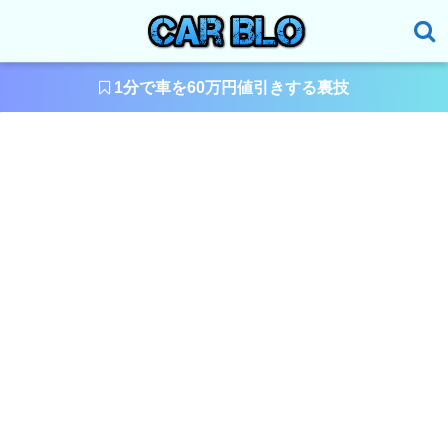
1分で車を60万円値引きする裏技