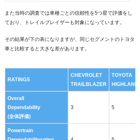
また当時の調査では車種ごとの信頼性を5つ星で評価をし
ており、トレイルブレイザーも対象になっています。
その結果が下の表になりますが、同じセグメントのトヨタ
車と比較すると大きな差があります。
CHEVROLET
TOYOTA
RATINGS
TRAILBLAZER
HIGHLAND
Overall
Dependability
3
5
(全体評価)
Powertrain
Dependabilityrating
4
5