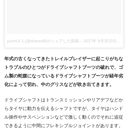
yuichiさん(@shareo8)がシェアした投稿
–
2017年 9月月22日午後12時49分PDT
年式の古くなってきたトレイルブレイザーに起こりがちな
トラブルのひとつがドライブシャフトブーツの破れで、ゴ
ム製の蛇腹になっているドライブシャフトブーツが経年劣
化によって切れ、中のグリスなどが吹き出てきます。
ドライブシャフトはトランスミッションやリアデフなどか
らタイヤに動力を伝えるシャフトですが、タイヤはハンド
ル操作やサスペンションなどで激しく動くのでそれに追従
できるように中間にフレキシブルジョイントがあります。