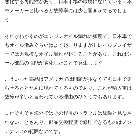
悪化する可能性があり、日本市場の環境になれている日本
車メーカーと比べると故障率には少し開きがでるでしょ
う。
それがわかるのがエンジンオイル漏れの頻度で、日本車で
もオイル滲みぐらいはよく起こりますがトレイルブレイザ
ーでは大規模なオイル漏れが起こることがあり、これはシ
ール部品の性能が劣化したことで発生します。
こういった部品はアメリカでは問題が少なくても日本で走
らせるととたんに現れてくるものであり、これが輸入車は
故障が多いと言われている理由のひとつでもあります。
またそもそも海外ではその程度のトラブルは故障と見なさ
れないこともあり、部品交換程度で修理できるものはメン
テナンスの範囲なのです。