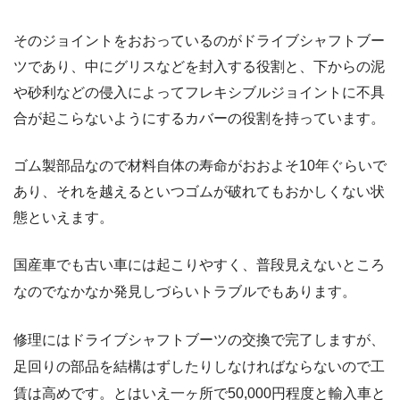
そのジョイントをおおっているのがドライブシャフトブー
ツであり、中にグリスなどを封入する役割と、下からの泥
や砂利などの侵入によってフレキシブルジョイントに不具
合が起こらないようにするカバーの役割を持っています。
ゴム製部品なので材料自体の寿命がおおよそ10年ぐらいで
あり、それを越えるといつゴムが破れてもおかしくない状
態といえます。
国産車でも古い車には起こりやすく、普段見えないところ
なのでなかなか発見しづらいトラブルでもあります。
修理にはドライブシャフトブーツの交換で完了しますが、
足回りの部品を結構はずしたりしなければならないので工
賃は高めです。とはいえ一ヶ所で50,000円程度と輸入車と