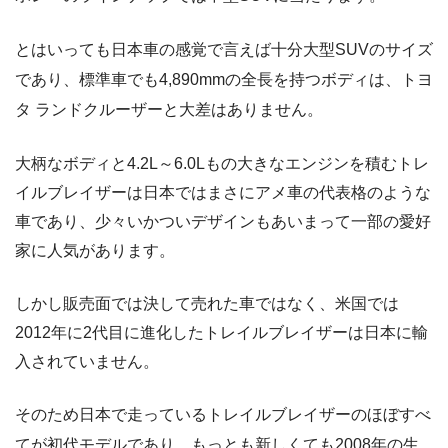
とはいっても日本車の感覚で言えば十分大型SUVのサイズ
であり、標準車でも4,890mmの全長を持つボディは、トヨ
タ ランドクルーザーと大差はありません。
大柄なボディと4.2L～6.0Lもの大きなエンジンを積むトレ
イルブレイザーは日本ではまさにアメ車の代表格のような
車であり、少々いかついデザインもあいまって一部の愛好
家に人気があります。
しかし販売面では決して売れた車ではなく、米国では
2012年に2代目に進化したトレイルブレイザーは日本に輸
入されていません。
そのため日本で走っているトレイルブレイザーのほぼすべ
てが初代モデルであり、もっとも新しくても2008年の生