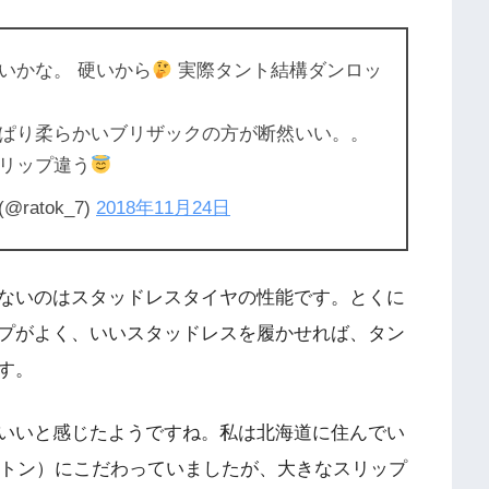
いかな。 硬いから
実際タント結構ダンロッ
ぱり柔らかいブリザックの方が断然いい。。
リップ違う
@ratok_7)
2018年11月24日
ないのはスタッドレスタイヤの性能です。とくに
プがよく、いいスタッドレスを履かせれば、タン
す。
いいと感じたようですね。私は北海道に住んでい
ストン）にこだわっていましたが、大きなスリップ