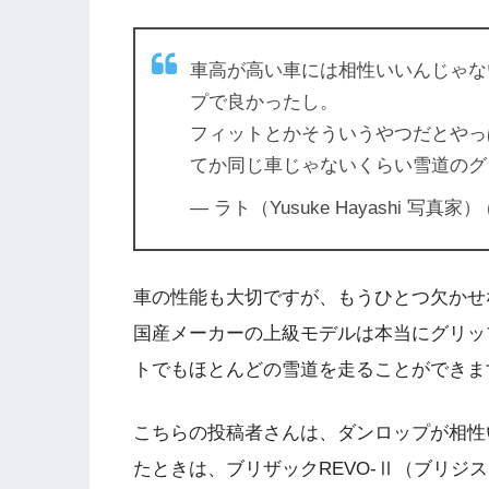
車高が高い車には相性いいんじゃな
プで良かったし。
フィットとかそういうやつだとやっ
てか同じ車じゃないくらい雪道のグ
— ラト（Yusuke Hayashi 写真家） (
車の性能も大切ですが、もうひとつ欠かせ
国産メーカーの上級モデルは本当にグリッ
トでもほとんどの雪道を走ることができま
こちらの投稿者さんは、ダンロップが相性
たときは、ブリザックREVO-Ⅱ（ブリジ