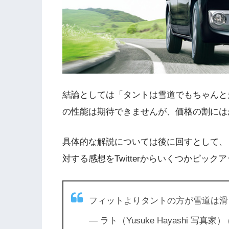
結論としては「タントは雪道でもちゃんと
の性能は期待できませんが、価格の割には
具体的な解説については後に回すとして、
対する感想をTwitterからいくつかピッ
フィットよりタントの方が雪道は滑
— ラト（Yusuke Hayashi 写真家） (