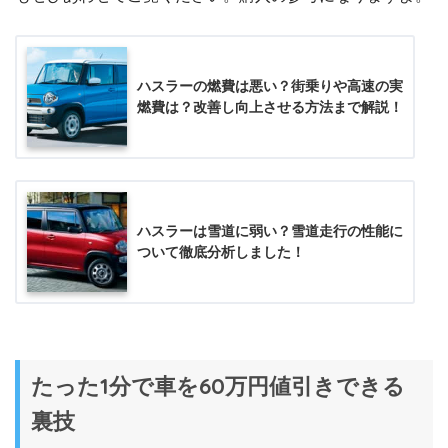
ハスラーの燃費は悪い？街乗りや高速の実
燃費は？改善し向上させる方法まで解説！
ハスラーは雪道に弱い？雪道走行の性能に
ついて徹底分析しました！
たった1分で車を60万円値引きできる
裏技