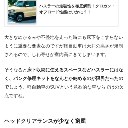
ハスラーの走破性を徹底解剖！クロカン・
オフロード性能はいかに？！
大きなぬかるみや不整地を走った時にも床下をこすらない
ように重要な要素なのですが軽自動車は天井の高さが規制
されるので、しわ寄せが室内高にきてしまいます。
そうなると
床下収納に使えるスペースなどハスラーにはな
く、パンク修理キットをなんとか納めるのが限界だったの
でしょう。
軽自動車のSUVという意欲的な車ならではの欠
点ですね。
ヘッドクリアランスが少なく窮屈