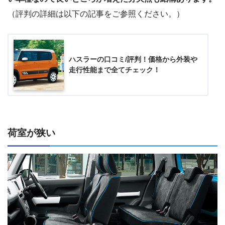
（評判の詳細は以下の記事をご参照ください。）
ハスラーの口コミ/評判！価格から外装や
走行性能まで全てチェック！
荷室が狭い