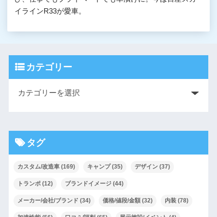
イラインR33が愛車。
カテゴリー
タグ
カスタム/改造車
(169)
キャンプ
(35)
デザイン
(37)
トランポ
(12)
ブランドイメージ
(44)
メーカー/会社/ブランド
(34)
価格/値段/金額
(32)
内装
(78)