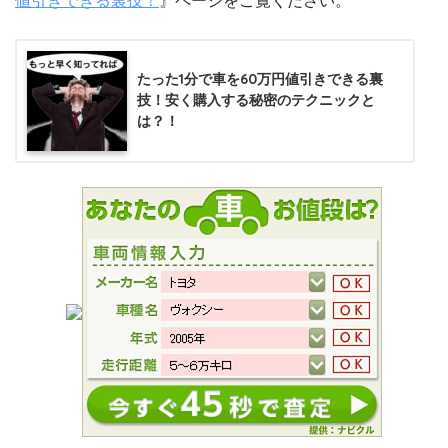
たった1分で車を60万円値引きできる裏
技！安く購入する秘密のテクニックと
は？！