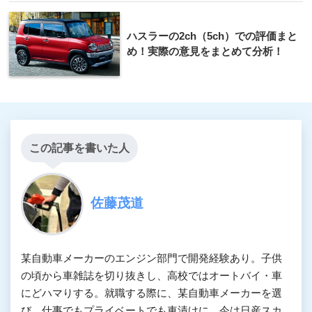
ハスラーの2ch（5ch）での評価まと
め！実際の意見をまとめて分析！
この記事を書いた人
佐藤茂道
某自動車メーカーのエンジン部門で開発経験あり。子供
の頃から車雑誌を切り抜きし、高校ではオートバイ・車
にどハマりする。就職する際に、某自動車メーカーを選
び、仕事でもプライベートでも車漬けに。今は日産スカ