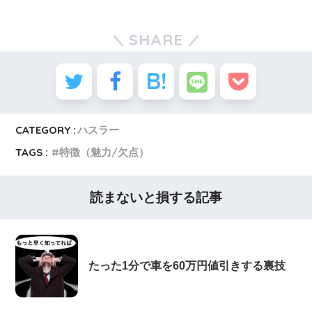
SHARE
CATEGORY :
ハスラー
TAGS :
特徴（魅力/欠点）
読まないと損する記事
たった1分で車を60万円値引きする裏技