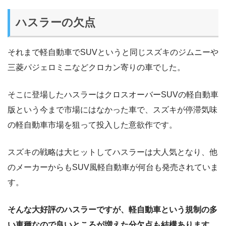
ハスラーの欠点
それまで軽自動車でSUVというと同じスズキのジムニーや
三菱パジェロミニなどクロカン寄りの車でした。
そこに登場したハスラーはクロスオーバーSUVの軽自動車
版という今まで市場にはなかった車で、スズキが停滞気味
の軽自動車市場を狙って投入した意欲作です。
スズキの戦略は大ヒットしてハスラーは大人気となり、他
のメーカーからもSUV風軽自動車が何台も発売されていま
す。
そんな大好評のハスラーですが、軽自動車という規制の多
い車種なので良いところが増えた分欠点も結構あります。