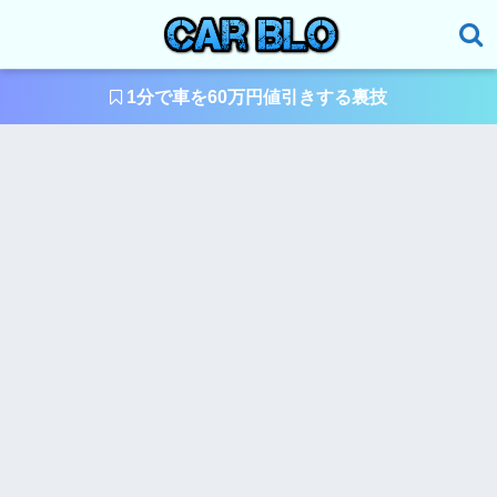
1分で車を60万円値引きする裏技