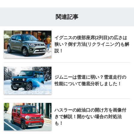
関連記事
イグニスの後部座席(2列目)の広さは
狭い？倒す方法(リクライニング)も解
説！
ジムニーは雪道に弱い？雪道走行の
性能について徹底分析しました！
ハスラーの給油口の開け方を画像付
きで解説！開かない場合の対処法
も！