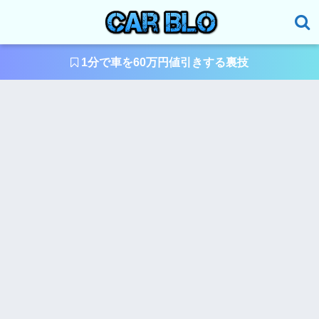
1分で車を60万円値引きする裏技