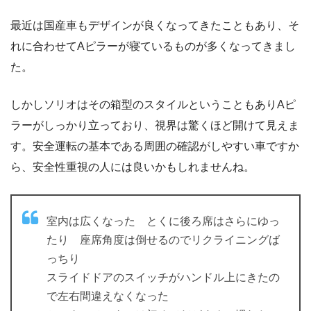
最近は国産車もデザインが良くなってきたこともあり、そ
れに合わせてAピラーが寝ているものが多くなってきまし
た。
しかしソリオはその箱型のスタイルということもありAピ
ラーがしっかり立っており、視界は驚くほど開けて見えま
す。安全運転の基本である周囲の確認がしやすい車ですか
ら、安全性重視の人には良いかもしれませんね。
室内は広くなった とくに後ろ席はさらにゆっ
たり 座席角度は倒せるのでリクライニングば
っちり
スライドドアのスイッチがハンドル上にきたの
で左右間違えなくなった