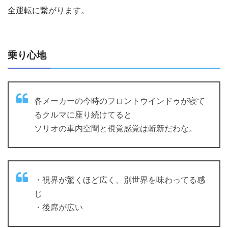
全運転に繋がります。
乗り心地
各メーカーの今時のフロントウインドゥが寝て
るクルマに座り続けてると
ソリオの車内空間と視覚感覚は斬新だわな。
・視界が驚くほど広く、別世界を味わってる感
じ
・後席が広い