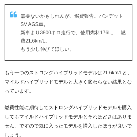
需要ないかもしれんが、燃費報告。バンデット
SV AGS車。
新車より3800キロ走行で、使用燃料176L。 燃
費21,6km/L。
もう少し伸びてほしい。
もう一つのストロングハイブリッドモデルは21.6km/Lと、
マイルドハイブリッドモデルと大きく変わらない結果とな
っています。
燃費性能に期待してストロングハイブリッドモデルを購入
してもマイルドハイブリッドモデルとそれほどさはありま
せん。ですので気に入ったモデルを購入したほうが良いで
しょう。