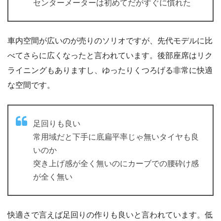
センターメーターは初めてだがすぐに慣れた
車内空間が広いのが売りのソリオですが、先代モデルに比
べてさらに広くなったと言われています。後部座席はリク
ライニングもありますし、ゆったりくつろげる非常に快適
な空間です。
足回りも良い
常用域だと下手に底扁平率じゃ無いタイヤも良
いのか
突き上げ感が全く無いのにカーブでの腰砕け感
が全く無い
快適さで言えば足回りの作りも良いと言われています。低