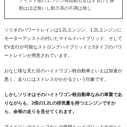
アイスト後のエンジン再始動も音はするけど振
動はほぼ無いし動力系の不満は無し
ソリオのパワートレインは1.2Lエンジン、1.2Lエンジンに
モーターアシストの付いたマイルドハイブリッド、そして
EV走行が可能なストロングハイブリッドと3タイプのパワ
ートレインが用意されています。
おなじ様な見た目のハイトワゴン軽自動車といえば加速が
悪く、走りにはストレスがかかるという印象です。
しかしソリオはそのハイトワゴン軽自動車なみの車重であ
りながらも、2倍の1.2Lの排気量を持つエンジンですか
ら、余裕の走りを見せてくれます。
アイドリングストップからの復帰もハイブリッドモデルら