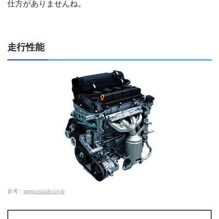
仕方がありませんね。
走行性能
参考：
www.suzuki.co.jp