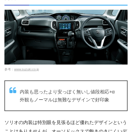
参考：
www.suzuki.co.jp
内装も思ったより安っぽく無いし値段相応+α
外観もノーマルは無難なデザインで好印象
ソリオの内装は特別眼を見張るほど優れたデザインという
ことはありませんが、オーソドックスで飽きのきにくいデ