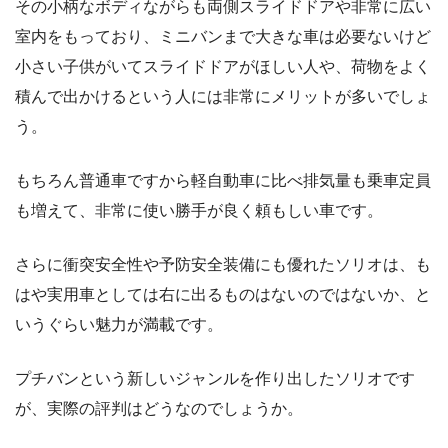
その小柄なボディながらも両側スライドドアや非常に広い
室内をもっており、ミニバンまで大きな車は必要ないけど
小さい子供がいてスライドドアがほしい人や、荷物をよく
積んで出かけるという人には非常にメリットが多いでしょ
う。
もちろん普通車ですから軽自動車に比べ排気量も乗車定員
も増えて、非常に使い勝手が良く頼もしい車です。
さらに衝突安全性や予防安全装備にも優れたソリオは、も
はや実用車としては右に出るものはないのではないか、と
いうぐらい魅力が満載です。
プチバンという新しいジャンルを作り出したソリオです
が、実際の評判はどうなのでしょうか。