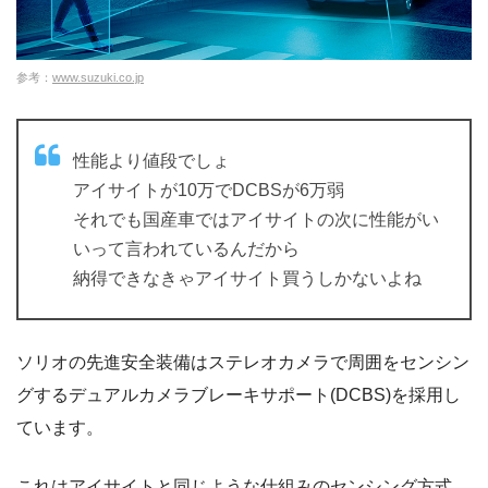
参考：
www.suzuki.co.jp
性能より値段でしょ
アイサイトが10万でDCBSが6万弱
それでも国産車ではアイサイトの次に性能がい
いって言われているんだから
納得できなきゃアイサイト買うしかないよね
ソリオの先進安全装備はステレオカメラで周囲をセンシン
グするデュアルカメラブレーキサポート(DCBS)を採用し
ています。
これはアイサイトと同じような仕組みのセンシング方式