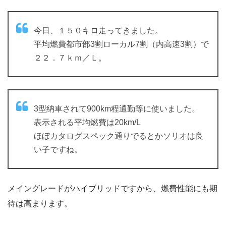
今日、１５０キロ走ってきました。
平均燃費都市部3割ローカル7割（内高速3割）で
２２．７ｋｍ／Ｌ。
3型納車されて900km程通勤等に使いました。
表示される平均燃費は20km/L
ほぼカタログスペック通りでるとかソリオは良
い子ですね。
メイングレードがハイブリッドですから、燃費性能にも期
待は高まります。