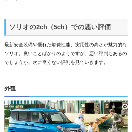
ソリオの2ch（5ch）での悪い評価
最新安全装備や優れた燃費性能、実用性の高さが魅力的な
ソリオ。良いことばかりのようですが、悪い評判もあるの
でしょうか。次に良くない評判を見ていきます。
外観