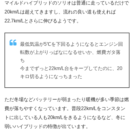
マイルドハイブリッドのソリオは普通に走っているだけで
20km/Lは超えてきますし、流れの良い道も使えれば
22.7km/Lとさらに伸びるようです。
最低気温が5℃を下回るようになるとエンジン回
転数が上がりっぱなになるせいか、燃費ガタ落
ち
今までずっと22km/L台をキープしてたのに、20
キロ切るようになっちまった
ただ冬場などバッテリーが弱まったり暖機が多い季節は燃
費が落ちやすくなっています。普段22km/Lをコンスタン
トに出している人も20km/Lをきるようになるなど、冬に
弱いハイブリッドの特徴が出ています。