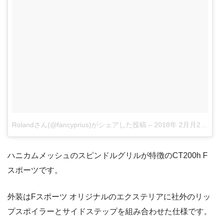
Rolandさん(@fancyprius)がシェアした投稿
–
2018年 2月月26日午後12時22分PST
ハニカムメッシュのスピンドルグリルが特徴のCT200h F
スポーツです。
外装はFスポーツ オリジナルのエクステリアに社外のリッ
プスポイラーとサイドステップを組み合わせた仕様です。