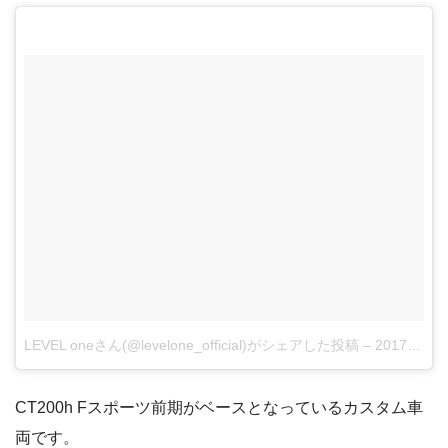
LEVEL oneさん(@levelone_official)がシェアした投稿
–
2017年 8月月14日午後6時45分PDT
CT200h Fスポーツ前期がベースとなっているカスタム車
両です。