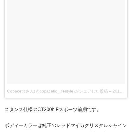
Copaceticさん(@copacetic_lifestyle)がシェアした投稿
–
2018年 4月月15日午前5時26分PDT
スタンス仕様のCT200h Fスポーツ前期です。
ボディーカラーは純正のレッドマイカクリスタルシャイン