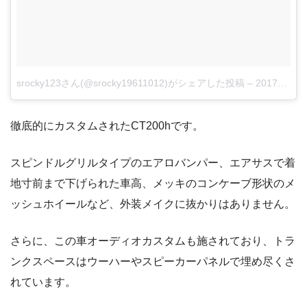
srocky123さん(@srocky19611012)がシェアした投稿
–
2017年10月月2日午後11時35分PDT
徹底的にカスタムされたCT200hです。
スピンドルグリルタイプのエアロバンパー、エアサスで着
地寸前まで下げられた車高、メッキのコンケーブ形状のメ
ッシュホイールなど、外装メイクに抜かりはありません。
さらに、この車オーディオカスタムも施されており、トラ
ンクスペースはウーハーやスピーカーパネルで埋め尽くさ
れています。