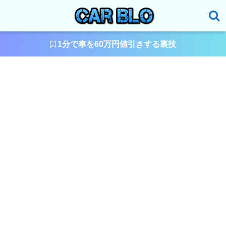
1分で車を60万円値引きする裏技