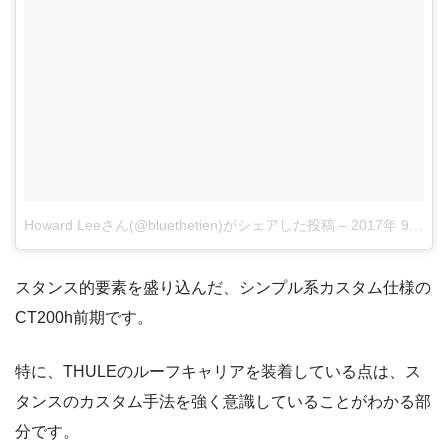
Howard Leeさん(@bluethetien)がシェアした投稿
–
2017年 9月月16日午後6時47分PDT
スタンス的要素を盛り込んだ、シンプル系カスタム仕様の
CT200h前期です。
特に、THULEのルーフキャリアを装着している点は、ス
タンスのカスタム手法を強く意識していることがわかる部
分です。