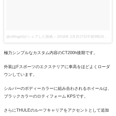
@ct0high0がシェアした投稿
–
2018年 2月月27日午前9時25分PST
極力シンプルなカスタム内容のCT200h後期です。
外装はFスポーツのエクステリアに車高をほどよくローダ
ウンしています。
シルバーのボディーカラーに組み合わされるホイールは、
ブラックカラーのロティフォーム KPSです。
さらにTHULEのルーフキャリアをアクセントとして追加