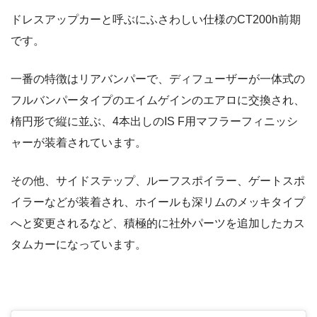
ドレスアップカーと呼ぶにふさわしい仕様のCT200h前期
です。
一番の特徴はリアバンパーで、ディフューザーが一体式の
フルバンパータイプのエイムゲインのエアロに交換され、
楕円形で縦に並ぶ、4本出しのIS F用マフラーフィニッシ
ャーが装着されています。
その他、サイドステップ、ルーフスポイラー、ゲートスポ
イラーなどが装着され、ホイールも深リムのメッキタイプ
へと変更されるなど、積極的に社外パーツを追加したカス
タムカーになっています。