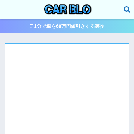
1分で車を60万円値引きする裏技