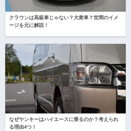
クラウンは高級車じゃない？大衆車？世間のイメ
ージを元に解説！
なぜヤンキーはハイエースに乗るのか？考えられ
る理由4つ！