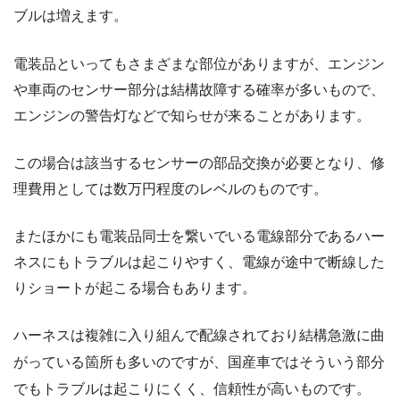
ブルは増えます。
電装品といってもさまざまな部位がありますが、エンジン
や車両のセンサー部分は結構故障する確率が多いもので、
エンジンの警告灯などで知らせが来ることがあります。
この場合は該当するセンサーの部品交換が必要となり、修
理費用としては数万円程度のレベルのものです。
またほかにも電装品同士を繋いでいる電線部分であるハー
ネスにもトラブルは起こりやすく、電線が途中で断線した
りショートが起こる場合もあります。
ハーネスは複雑に入り組んで配線されており結構急激に曲
がっている箇所も多いのですが、国産車ではそういう部分
でもトラブルは起こりにくく、信頼性が高いものです。