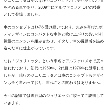
ジュリエッタはそのなかでコンパクトハッチバックの位置
を占める車であり、2009年にアルファロメオ 147の後継
として登場しました。
車のコンセプトは147を受け継いでおり、丸みを帯びたボ
ディデザインにコンパクトな車体と吹け上がりの良い小排
気量のエンジンを組み合わせ、イタリア車の躍動感を詰め
込んだ車に仕上がっています。
なお「ジュリエッタ」という車名はアルファロメオで度々
使われており、初代は1959年、2代目は1976年に登場しま
したが、現行のジュリエッタとは車のコンセプトもデザイ
ンも全く変わっており、世代ごとの関わりはありません。
今回の記事では現行型のジュリエッタに絞ってご説明して
いきます。