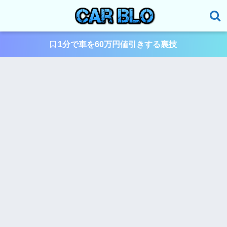
1分で車を60万円値引きする裏技