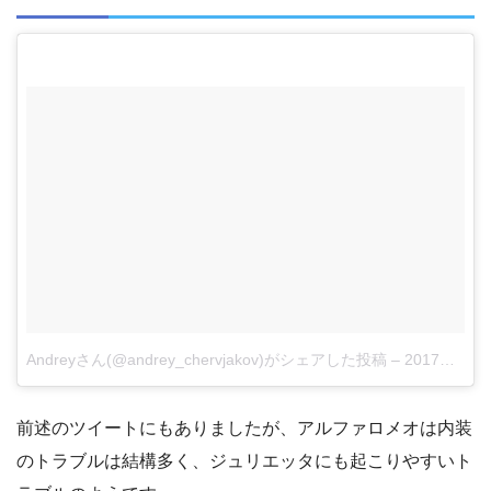
Andreyさん(@andrey_chervjakov)がシェアした投稿
–
2017年 5月月1日午前1時47分PDT
前述のツイートにもありましたが、アルファロメオは内装
のトラブルは結構多く、ジュリエッタにも起こりやすいト