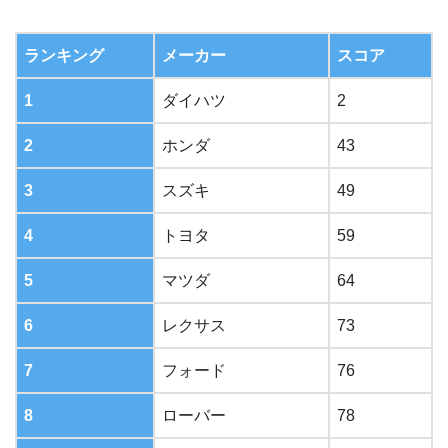
ランキング
メーカー
スコア
1
ダイハツ
2
2
ホンダ
43
3
スズキ
49
4
トヨタ
59
5
マツダ
64
6
レクサス
73
7
フォード
76
8
ローバー
78