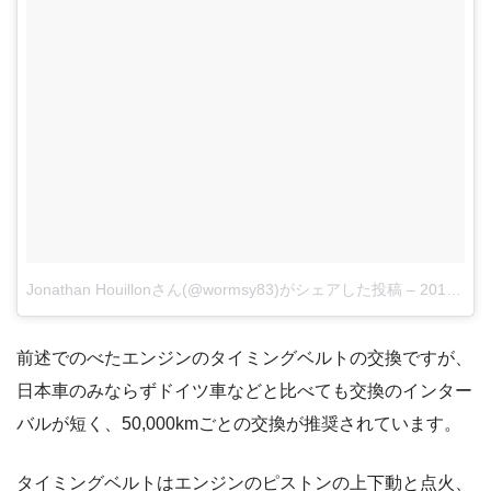
Jonathan Houillonさん(@wormsy83)がシェアした投稿
–
2018年 5月月20日午前2時29分PDT
前述でのべたエンジンのタイミングベルトの交換ですが、
日本車のみならずドイツ車などと比べても交換のインター
バルが短く、50,000kmごとの交換が推奨されています。
タイミングベルトはエンジンのピストンの上下動と点火、