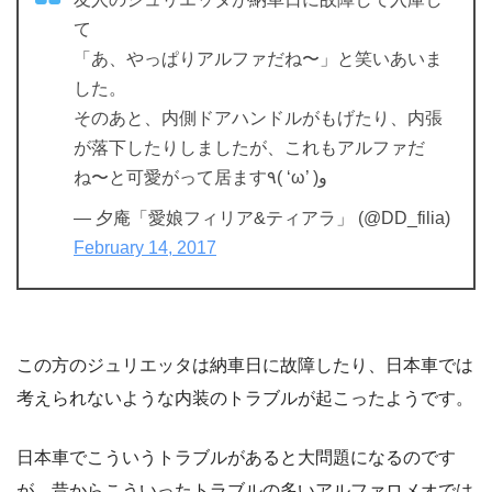
て
「あ、やっぱりアルファだね〜」と笑いあいま
した。
そのあと、内側ドアハンドルがもげたり、内張
が落下したりしましたが、これもアルファだ
ね〜と可愛がって居ます٩( ‘ω’ )و
— 夕庵「愛娘フィリア&ティアラ」 (@DD_filia)
February 14, 2017
この方のジュリエッタは納車日に故障したり、日本車では
考えられないような内装のトラブルが起こったようです。
日本車でこういうトラブルがあると大問題になるのです
が、昔からこういったトラブルの多いアルファロメオでは