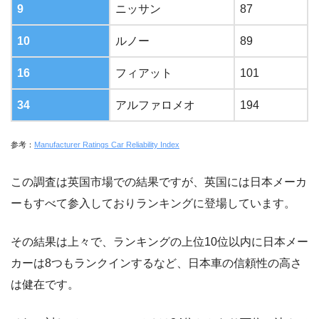
9
ニッサン
87
10
ルノー
89
16
フィアット
101
34
アルファロメオ
194
参考：
Manufacturer Ratings Car Reliability Index
この調査は英国市場での結果ですが、英国には日本メーカ
ーもすべて参入しておりランキングに登場しています。
その結果は上々で、ランキングの上位10位以内に日本メー
カーは8つもランクインするなど、日本車の信頼性の高さ
は健在です。