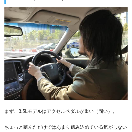
まず、3.5Lモデルはアクセルペダルが重い（固い）。
ちょっと踏んだだけではあまり踏み込めている気がしない