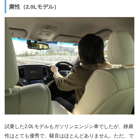
粛性（2.0Lモデル）
試乗した2.0Lモデルもガソリンエンジン車でしたが、静粛
性はとても優秀で、騒音はほとんどありません。ただ、で