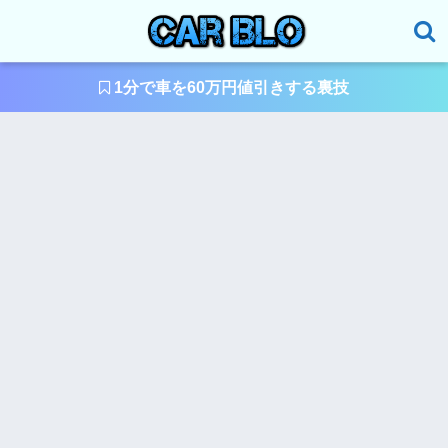
1分で車を60万円値引きする裏技