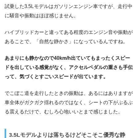
試乗した3.5Lモデルはガソリンエンジン車ですが、走行中
に騒音や振動はほぼ感じません。
ハイブリッドカーと違ってある程度のエンジン音や振動が
あることで、「自然な静かさ」になっているんですね。
あまりにも静かなので40km/h出ていてもまったくスピー
ドを出している感覚がなく、アクセルペダルの重さも手伝
って、気づくとすごいスピードが出ています。
でこぼこ道を走行したときの振動は、あるにはありますが
車全体がガクガク揺れるのではなく、シートの下がぶるぶ
る震えるだけで、むしろ心地いいとまで感じました。
3.5Lモデルよりは落ちるけどそこそこ優秀な静