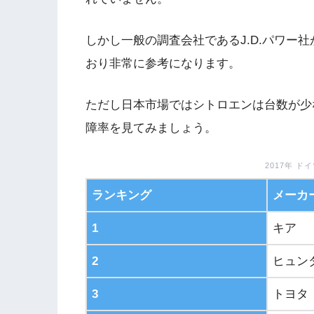
しかし一般の調査会社であるJ.D.パワー
おり非常に参考になります。
ただし日本市場ではシトロエンは台数が少
障率を見てみましょう。
2017年 
ランキング
メーカ
1
キア
2
ヒュン
3
トヨタ