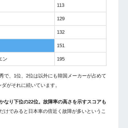
113
129
132
151
エン
195
秀で、1位、2位は以外にも韓国メーカーが占めて
ンダがそれに続いています。
かなり下位の22位。故障率の高さを示すスコアも
だけでみると日本車の倍近く故障が多いというこ