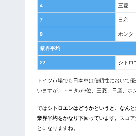
4
三菱
7
日産
9
ホンダ
業界平均
22
シトロ
ドイツ市場でも日本車は信頼性において優
いますが、トヨタが3位、三菱、日産、ホ
では
シトロエンはどうかというと、なんと
業界平均をかなり下回っています。
スコア
とになりますね。