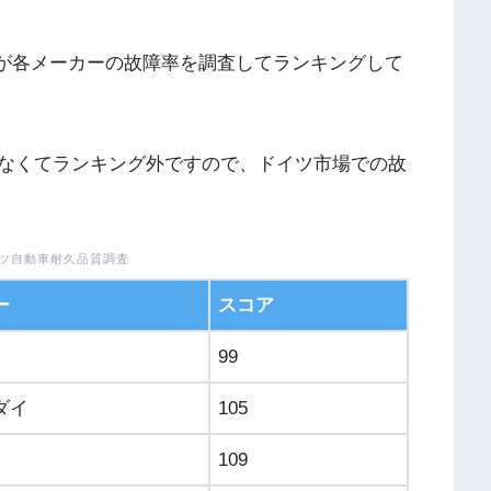
社が各メーカーの故障率を調査してランキングして
なくてランキング外ですので、ドイツ市場での故
ドイツ自動車耐久品質調査
ー
スコア
99
ダイ
105
109